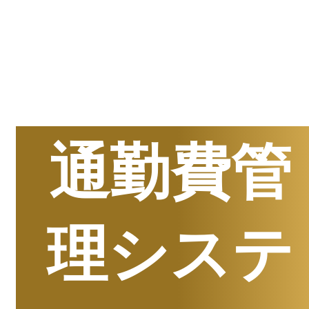
半期
資料請求数ランキング
通勤費管
理システ