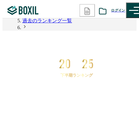
2026年上半期 資料請求数ランキング
ログイン
過去のランキング一覧
カテゴリから探す
2025年下半期 資料請求数ランキング
2025年下半期 資料請求数ランキング eKYC(オンラ
診断から探す
イン本人確認)
20
25
記事から探す
下半期ランキング
BOXILの使い方ガイド
情報掲載をご希望の方へ
2025
年
下