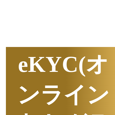
半期
資料請求数ランキング
eKYC(オ
ンライン