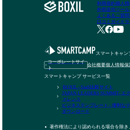
利用規約
個人情
外部送信ツール
よくあるご質問
口コミガイドラ
スマートキャン
コーポレートサイ
会社概要
個人情報保
ト
スマートキャンプ サービス一覧
BOXIL - SaaS比較サイト
JAPAN LEADERS SUMMIT
ァレンス
ビジネステンプレート - 便利な
ダウンロード
著作権法により認められる場合を除き