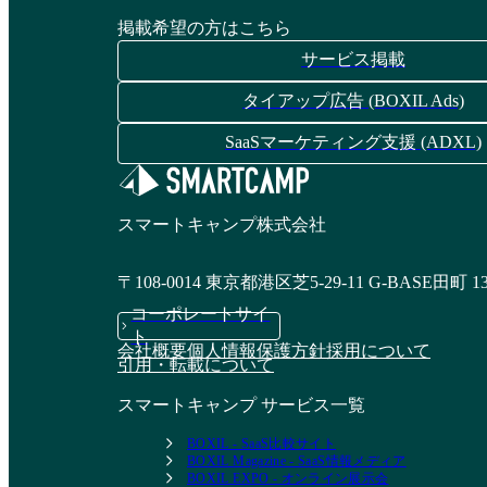
掲載希望の方はこちら
サービス掲載
タイアップ広告 (BOXIL Ads)
SaaSマーケティング支援 (ADXL)
スマートキャンプ株式会社
〒108-0014 東京都港区芝5-29-11 G-BASE田町 1
コーポレートサイ
ト
会社概要
個人情報保護方針
採用について
引用・転載について
スマートキャンプ サービス一覧
BOXIL - SaaS比較サイト
BOXIL Magazine - SaaS情報メディア
BOXIL EXPO - オンライン展示会