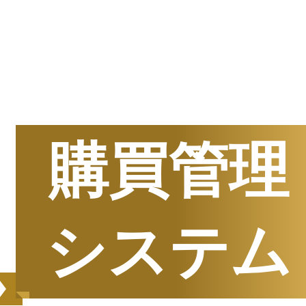
半期
資料請求数ランキング
購買管理
システム