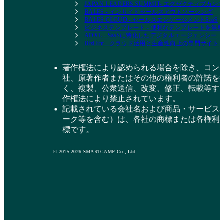
JAPAN LEADERS SUMMIT- エグゼクティブ
BALES - インサイドセールスアウトソーシング
BALES CLOUD - セールスエンゲージメントSaaS
ビジネステンプレート - 便利なテンプレートを
ADXL - SaaSに特化したデジタルエージェンシー
BizHint - クラウド活用と生産性向上の専門サイト
著作権法により認められる場合を除き、コン
社、原著作者またはその他の権利者の許諾を
く、複製、公衆送信、改変、修正、転載等す
作権法により禁止されています。
記載されている会社名および商品・サービス
ーク等を含む）は、各社の商標または各権利
標です。
© 2015-2026 SMARTCAMP Co., Ltd.