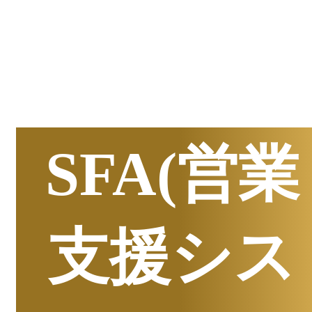
半期
資料請求数ランキング
SFA(営業
支援シス