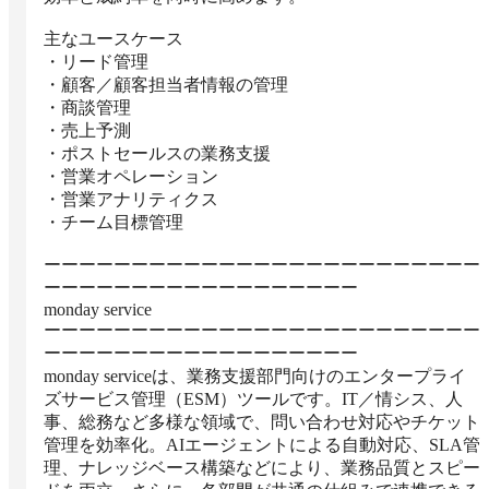
主なユースケース

・リード管理

・顧客／顧客担当者情報の管理

・商談管理

・売上予測

・ポストセールスの業務支援

・営業オペレーション

・営業アナリティクス

・チーム目標管理

ーーーーーーーーーーーーーーーーーーーーーーーーー
ーーーーーーーーーーーーーーーーーー

monday service

ーーーーーーーーーーーーーーーーーーーーーーーーー
ーーーーーーーーーーーーーーーーーー

monday serviceは、業務支援部門向けのエンタープライ
ズサービス管理（ESM）ツールです。IT／情シス、人
事、総務など多様な領域で、問い合わせ対応やチケット
管理を効率化。AIエージェントによる自動対応、SLA管
理、ナレッジベース構築などにより、業務品質とスピー