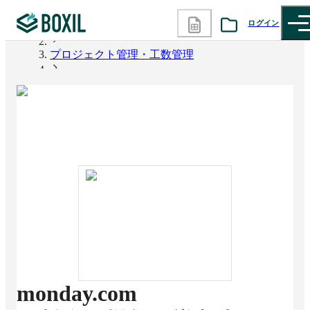
ログイン
BOXIL
プロジェクト管理・工数管理
カテゴリから探す
monday.com
診断から探す
記事から探す
BOXILの使い方ガイド
情報掲載をご希望の方へ
monday.com