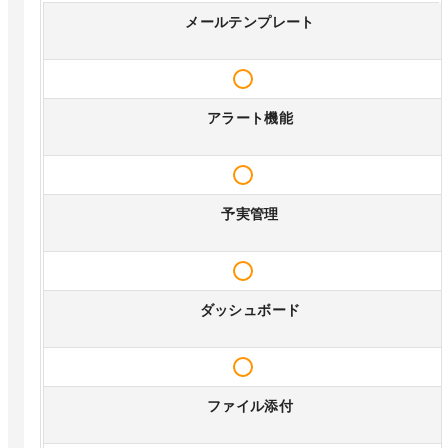
メールテンプレート
アラート機能
予実管理
ダッシュボード
ファイル添付