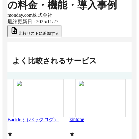
の料金・機能・導入事例
monday.com株式会社
最終更新日 :
2025/11/27
比較リストに追加する
よく比較されるサービス
kintone
San
Backlog（バックログ）