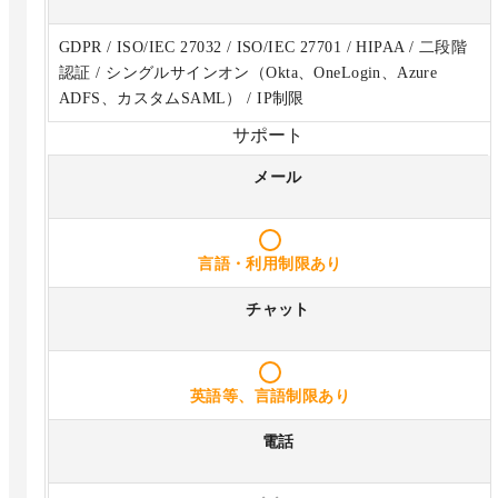
GDPR / ISO/IEC 27032 / ISO/IEC 27701 / HIPAA / 二段階
認証 / シングルサインオン（Okta、OneLogin、Azure
ADFS、カスタムSAML） / IP制限
サポート
メール
言語・利用制限あり
チャット
英語等、言語制限あり
電話