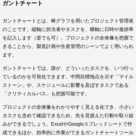
ガントチャート
ガントチャートとは、棒グラフを用いたプロジェクト管理表
のことです。縦軸に担当者やタスクを、横軸に日時や進捗率
を記入します（逆でも可）。プロジェクトの全体像を把握で
きることから、製造計画や生産管理のシーンでよく用いられ
ます。
ガントチャートでは、誰が、どういったタスクを、いつ行っ
ているのかを可視化できます。中間目標地点を示す「マイル
ストーン」や、スケジュールに影響を及ぼすタスクである
「クリティカルパス」も把握可能です。
プロジェクトの全体像をわかりやすく見える化でき、小さい
タスクも含めて確認できるため、先を見据えた行動や取り組
みができるでしょう。ExcelやGoogleスプレッドシートで作
成できるほか、効率的に作業ができるガントチャートツール