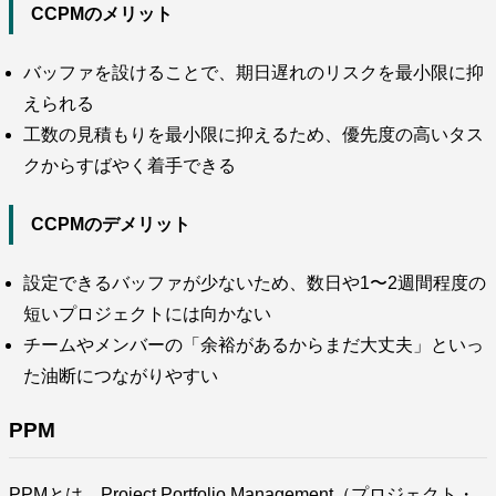
CCPMのメリット
バッファを設けることで、期日遅れのリスクを最小限に抑
えられる
工数の見積もりを最小限に抑えるため、優先度の高いタス
クからすばやく着手できる
CCPMのデメリット
設定できるバッファが少ないため、数日や1〜2週間程度の
短いプロジェクトには向かない
チームやメンバーの「余裕があるからまだ大丈夫」といっ
た油断につながりやすい
PPM
PPMとは、Project Portfolio Management（プロジェクト・