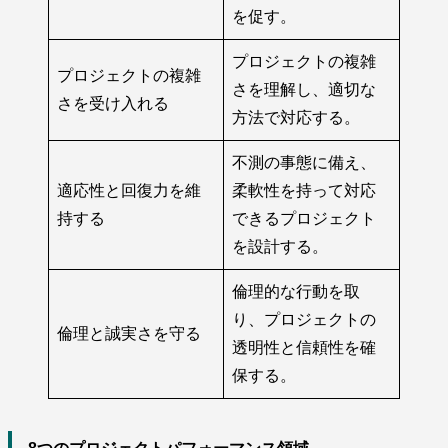
を促す。
プロジェクトの複雑
プロジェクトの複雑
さを理解し、適切な
さを受け入れる
方法で対応する。
不測の事態に備え、
適応性と回復力を維
柔軟性を持って対応
持する
できるプロジェクト
を設計する。
倫理的な行動を取
り、プロジェクトの
倫理と誠実さを守る
透明性と信頼性を確
保する。