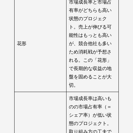
市場成長率と市場占
有率がどちらも高い
状態のプロジェク
ト。売上が伸びる可
能性はもっとも高い
花形
が、競合他社も多い
ため消耗戦が予想さ
れる。この「花形」
で長期的な収益の地
盤を固めることが大
切。
市場成長率は高いも
のの市場占有率（＝
シェア率）が低い状
態のプロジェクト。
取り組み方の工夫で