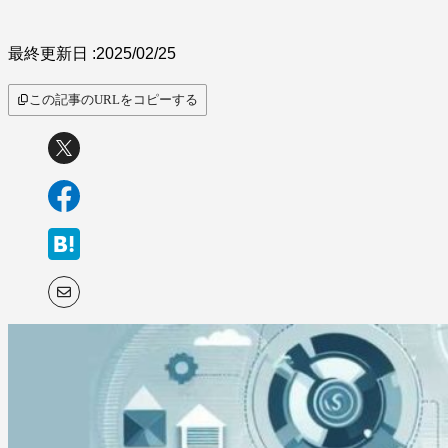
サービス比較
最終更新日 :
2025/02/25
この記事のURLをコピーする
キーワードから探
す
SaaS情報メディア by
BOXIL