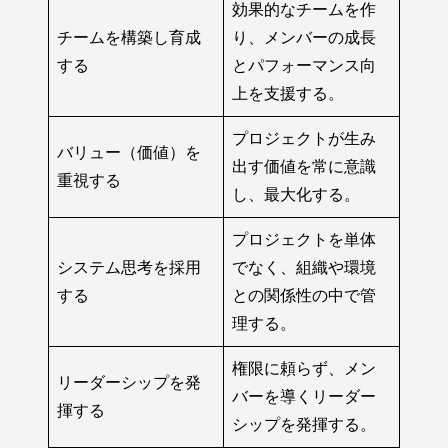
効果的なチームを作
チームを構築し育成
り、メンバーの成長
する
とパフォーマンス向
上を支援する。
プロジェクトが生み
バリュー（価値）を
出す価値を常に意識
重視する
し、最大化する。
プロジェクトを単体
システム思考を採用
でなく、組織や環境
する
との関係性の中で管
理する。
権限に頼らず、メン
リーダーシップを発
バーを導くリーダー
揮する
シップを発揮する。