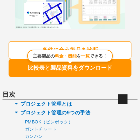
条件に合う製品を診断
主要製品の
料金・機能
を
一覧
できる！
比較表と製品資料をダウンロード
目次
プロジェクト管理とは
プロジェクト管理の9つの手法
PMBOK（ピンボック）
ガントチャート
カンバン