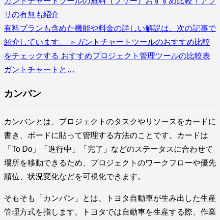
ガントチャートツールの無料（フリー）おすすめ比較！アプ
リの有無も紹介
有料プランも含めた機能や料金の詳しい解説は、次の記事で
紹介しています。 ＞ガントチャートツールのおすすめ比較
をチェックする おすすめプロジェクト管理ツールの比較表
ガントチャートと…
カンバン
カンバンとは、プロジェクトのタスクやリソースをカードに
書き、ボードに貼って管理する方法のことです。カードは
「To Do」「進行中」「完了」などのステータスに合わせて
場所を移動できるため、プロジェクトのワークフローや優先
順位、状況変化などを可視化できます。
そもそも「カンバン」とは、トヨタ自動車が生み出した生産
管理方式を指します。トヨタでは自動車を生産する際、作業