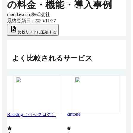
の料金・機能・導入事例
monday.com株式会社
最終更新日 :
2025/11/27
比較リストに追加する
よく比較されるサービス
kintone
San
Backlog（バックログ）