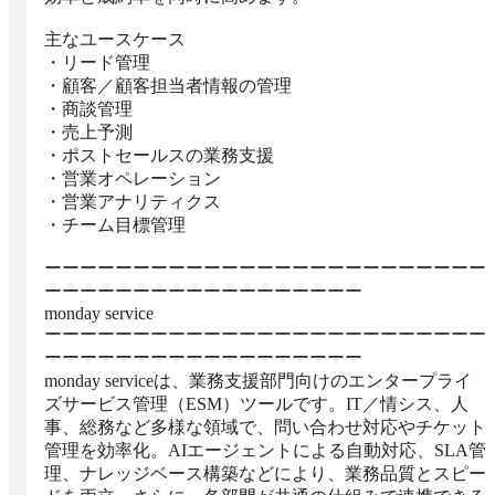
主なユースケース

・リード管理

・顧客／顧客担当者情報の管理

・商談管理

・売上予測

・ポストセールスの業務支援

・営業オペレーション

・営業アナリティクス

・チーム目標管理

ーーーーーーーーーーーーーーーーーーーーーーーーー
ーーーーーーーーーーーーーーーーーー

monday service

ーーーーーーーーーーーーーーーーーーーーーーーーー
ーーーーーーーーーーーーーーーーーー

monday serviceは、業務支援部門向けのエンタープライ
ズサービス管理（ESM）ツールです。IT／情シス、人
事、総務など多様な領域で、問い合わせ対応やチケット
管理を効率化。AIエージェントによる自動対応、SLA管
理、ナレッジベース構築などにより、業務品質とスピー