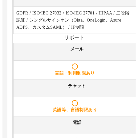
GDPR / ISO/IEC 27032 / ISO/IEC 27701 / HIPAA / 二段階
認証 / シングルサインオン（Okta、OneLogin、Azure
ADFS、カスタムSAML） / IP制限
サポート
メール
言語・利用制限あり
チャット
英語等、言語制限あり
電話