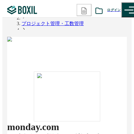
ログイン
BOXIL
プロジェクト管理・工数管理
カテゴリから探す
monday.com
診断から探す
記事から探す
BOXILの使い方ガイド
情報掲載をご希望の方へ
monday.com