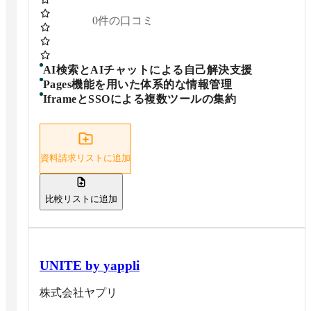
0
件の口コミ
AI検索とAIチャットによる自己解決支援
Pages機能を用いた体系的な情報管理
IframeとSSOによる複数ツールの集約
資料請求リストに追加
比較リストに追加
UNITE by yappli
株式会社ヤプリ