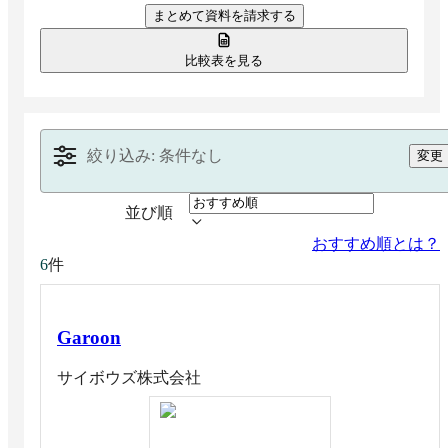
まとめて資料を請求する
す。
比較表を見る
絞り込み: 条件なし
変更
並び順
おすすめ順とは？
件
6
Garoon
サイボウズ株式会社