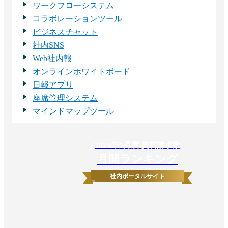
ワークフローシステム
コラボレーションツール
ビジネスチャット
社内SNS
Web社内報
オンラインホワイトボード
日報アプリ
座席管理システム
マインドマップツール
2026
年
6
月度 資料請求数
月間ランキング
社内ポータルサイト