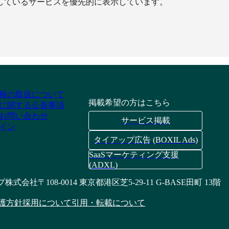
しているサービスを優先的に表示しています。
報の取扱について
掲載希望の方はこちら
に関する公表事項
お問い合わせ
サービス掲載
イン
タイアップ広告 (BOXIL Ads)
SaaSマーケティング支援
(ADXL)
プ株式会社
〒108-0014 東京都港区芝5-29-11 G-BASE田町 13階
護方針
採用について
引用・転載について