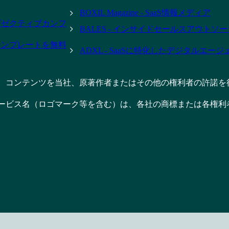
BOXIL Magazine - SaaS情報メディア
- エグゼクティブカンフ
BALES - インサイドセールスアウトソ
テンプレートを無料
ADXL - SaaSに特化したデジタルエー
、コンテンツを当社、原著作者またはその他の権利者の許諾を
ービス名（ロゴマーク等を含む）は、各社の商標または各権利