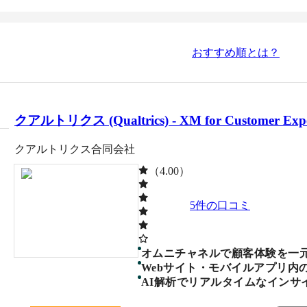
おすすめ順とは？
クアルトリクス (Qualtrics) - XM for Customer Expe
クアルトリクス合同会社
（4.00）
5
件の口コミ
オムニチャネルで顧客体験を一
Webサイト・モバイルアプリ内
AI解析でリアルタイムなインサ