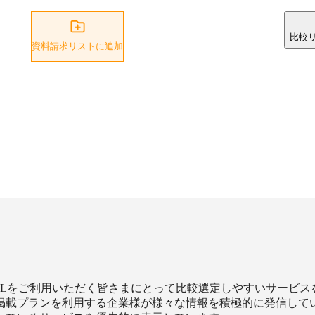
比較
資料請求リストに追加
XILをご利用いただく皆さまにとって比較選定しやすいサービ
掲載プランを利用する企業様が様々な情報を積極的に発信して