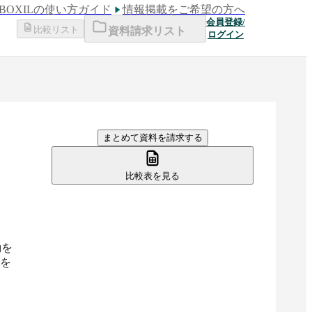
BOXILの使い方ガイド
情報掲載をご希望の方へ
会員登録/
比較リスト
資料請求リスト
ログイン
まとめて資料を請求する
比較表を見る
動を
クを