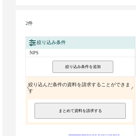
件
2
絞り込み条件
NPS
絞り込み条件を追加
絞り込んだ条件の資料を請求することができま
す
まとめて資料を請求する
2026
年
6
月度 資料請求数