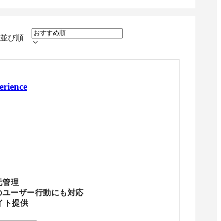
並び順
rience
元管理
のユーザー行動にも対応
イト提供