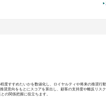
の程度すすめたいかを数値化し、ロイヤルティや将来の推奨行
点の推奨意向をもとにスコアを算出し、顧客の支持度や離反リス
長との関係把握に役立ちます。