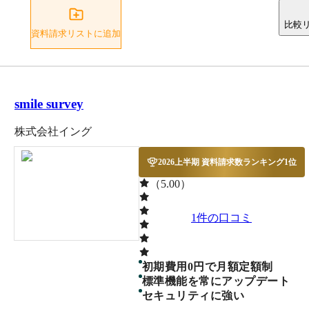
比較
資料請求リストに追加
smile survey
株式会社イング
2026上半期 資料請求数ランキング1位
（5.00）
1
件の口コミ
初期費用0円で月額定額制
標準機能を常にアップデート
セキュリティに強い