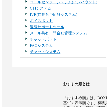
コールセンターシステム(インバウンド)
CTIシステム
IVR(自動音声応答システム)
ボイスボット
遠隔サポートツール
メール共有・問合せ管理システム
チャットボット
FAQシステム
チャットシステム
おすすめ順とは
「おすすめ順」は、BO
基づく表示順です。有料