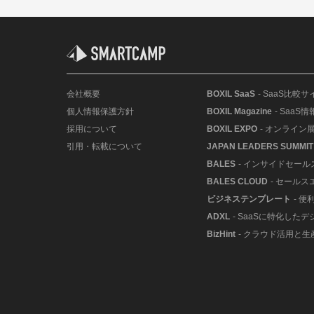
会社概要
BOXIL SaaS
- SaaS比較サ
個人情報保護方針
BOXIL Magazine
- SaaS
採用について
BOXIL EXPO
- オンライン
引用・転載について
JAPAN LEADERS SUMMIT
BALES
- インサイドセー
BALES CLOUD
- セールス
ビジネステンプレート
- 
ADXL
- SaaSに特化した
BizHint
- クラウド活用と