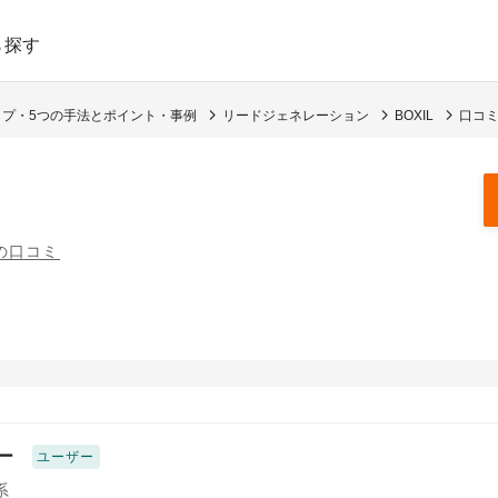
ら探す
プ・5つの手法とポイント・事例
リードジェネレーション
BOXIL
口コミ
件の口コミ
ー
ユーザー
系