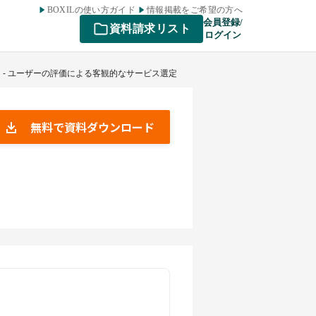
BOXILの使い方ガイド
情報掲載をご希望の方へ
会員登録/
資料請求リスト
ログイン
 - ユーザーの評価による客観的なサービス選定
無料で資料ダウンロード