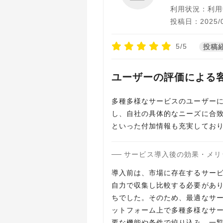
利用状況：利用
投稿日：2025/0
5/5
投稿
ユーザーの評価による
多種多様なサービスのユーザー
し、自社の具体的なニーズに合
といった付加情報も充実してお
サービス導入後の効果・メリ
導入前は、市場に存在するサービ
自力で収集し比較する必要があ
ちでした。そのため、最適なサー
ットフォーム上で多種多様なサ
要な機能や条件で絞り込み、一