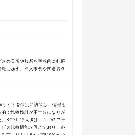
ビスの長所や短所を客観的に把握
情報に加え、導入事例や関連資料
bサイトを個別に訪問し、情報を
片的で比較検討が不十分になりが
BOXIL導入後は、１つのプラ
ービス比較機能が優れており、必
、以前よりもはるかに効率的かつ