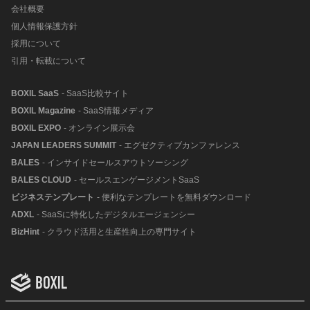
会社概要
個人情報保護方針
採用について
引用・転載について
BOXIL SaaS
- SaaS比較サイト
BOXIL Magazine
- SaaS情報メディア
BOXIL EXPO
- オンライン展示会
JAPAN LEADERS SUMMIT
- エグゼクティブカンファレンス
BALES
- インサイドセールスアウトソーシング
BALES CLOUD
- セールスエンゲージメントSaaS
ビジネステンプレート
- 便利なテンプレートを無料ダウンロード
ADXL
- SaaSに特化したデジタルエージェンシー
BizHint
- クラウド活用と生産性向上の専門サイト