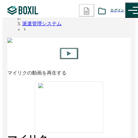
ログイン
BOXIL
派遣管理システム
カテゴリから探す
マイリク
診断から探す
記事から探す
マイリク
の動画を再生する
BOXILの使い方ガイド
情報掲載をご希望の方へ