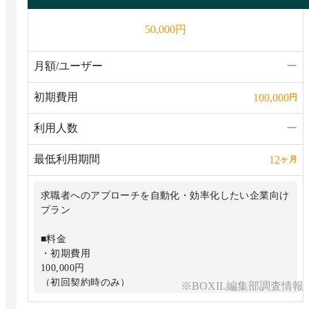
円
50,000
月額/ユーザー
ー
初期費用
100,000
円
利用人数
ー
最低利用期間
12
ヶ月
求職者へのアプローチを自動化・効率化したい企業向け
プラン
■料金
・初期費用
100,000円
（初回契約時のみ）
※BOXIL編集部調査情報