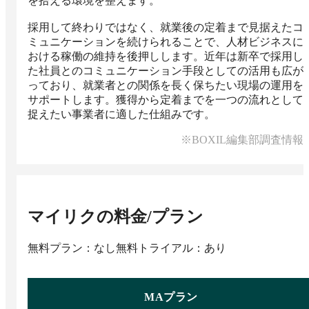
を拾える環境を整えます。

採用して終わりではなく、就業後の定着まで見据えたコ
ミュニケーションを続けられることで、人材ビジネスに
おける稼働の維持を後押しします。近年は新卒で採用し
た社員とのコミュニケーション手段としての活用も広が
っており、就業者との関係を長く保ちたい現場の運用を
サポートします。獲得から定着までを一つの流れとして
捉えたい事業者に適した仕組みです。
※BOXIL編集部調査情報
マイリク
の料金/プラン
無料プラン：なし
無料トライアル：あり
MAプラン