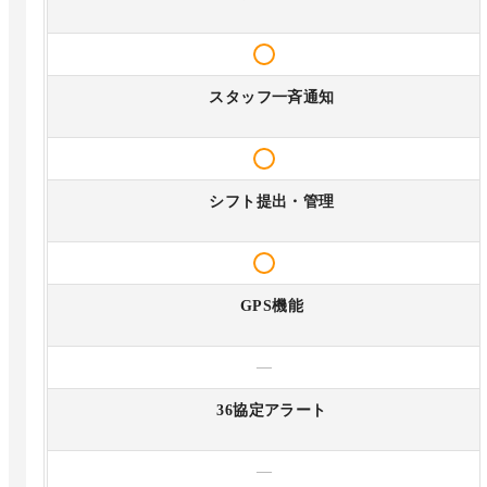
スタッフ一斉通知
シフト提出・管理
GPS機能
—
36協定アラート
—