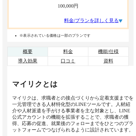
100,000
円
料金/プランを詳しく見る
※表示されている価格は一部のプランです
概要
料金
機能/仕様
導入効果
口コミ
資料
マイリク
とは
マイリクは、求職者との接点づくりから定着支援までを
一元管理できる人材特化型のLINEツールです。人材紹
介や人材派遣を手がける事業者を主な対象とし、LINE
公式アカウントの機能を拡張することで、求職者の獲
得、応募の促進、就業後のフォローまでをひとつのプラ
ットフォームでつなげられるように設計されています。
