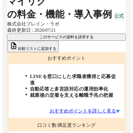
マイリク
の料金・機能・導入事例
株式会社ブレイン・ラボ
最終更新日 :
2026/07/21
このサービスの資料を請求する
比較リストに追加する
おすすめポイント
LINEを窓口にした求職者獲得と応募促
進
自動応答と多言語対応の運用効率化
就業後の定着を支える離職予兆の把握
おすすめポイントを詳しく見る
口コミ数/満足度ランキング