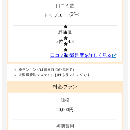
口コミ数
(
5
件)
トップ10
満足度
2位
4.8
口コミ数/満足度を詳しく見る
※ランキングは前日時点の情報です
※派遣管理システムにおけるランキングです
料金/プラン
価格
50,000
円
初期費用