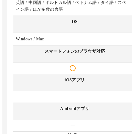
英語 / 中国語 / ポルトガル語 / ベトナム語 / タイ語 / スペ
イン語 / ほか多数の言語
OS
Windows / Mac
スマートフォンのブラウザ対応
iOSアプリ
—
Androidアプリ
—