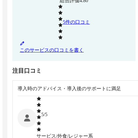
総合評価
4.80
5
件の口コミ
このサービスの口コミを書く
注目口コミ
導入時のアドバイス・導入後のサポートに満足
5
/5
サービス/外食/レジャー系