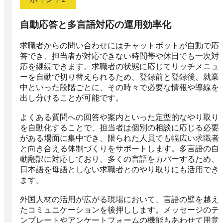
自動応答と多言語対応の運用効率化
求職者からの問い合わせにはチャットボットが自動で応
答でき、担当者が対応できない時間帯や休日でも一次対
応を継続できます。求職者の状態に応じてリッチメニュ
ーを自動で切り替えられるため、登録前と登録後、就業
中といった段階ごとに、その時々で必要な情報や導線を
出し分けることが可能です。

よくある質問への回答や案内といった定型的なやり取り
を自動化することで、担当者は個別の相談に応じる必要
がある場面に集中でき、限られた人員でも幅広い求職者
と向き合える体制づくりをサポートします。多言語の自
動翻訳に対応しており、多くの言語をカバーするため、
日本語を母語としない求職者とのやり取りにも活用でき
ます。

外国人材の活用が広がる現場において、言語の壁を越え
たコミュニケーションを後押しします。メッセージのテ
ンプレートやアンケートフォームの機能もあわせて用意