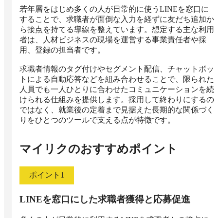
若年層をはじめ多くの人が日常的に使うLINEを窓口に
することで、求職者が面倒な入力を経ずに友だち追加か
ら接点を持てる導線を整えています。想定する主な利用
者は、人材ビジネスの現場を運営する事業責任者や採
用、登録の担当者です。

求職者情報のタグ付けやセグメント配信、チャットボッ
トによる自動応答などを組み合わせることで、限られた
人員でも一人ひとりに合わせたコミュニケーションを続
けられる仕組みを提供します。採用して終わりにするの
ではなく、就業後の定着まで見据えた長期的な関係づく
りをひとつのツールで支える点が特徴です。
マイリク
のおすすめポイント
ポイント
1
LINEを窓口にした求職者獲得と応募促進