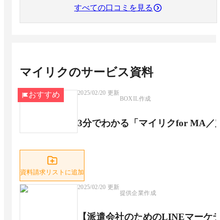
すべての口コミを見る
マイリク
のサービス資料
2025/02/20
更新
おすすめ
BOXIL作成
3分でわかる「マイリクfor MA
資料請求リストに追加
2025/02/20
更新
提供企業作成
【派遣会社のためのLINEマーケ