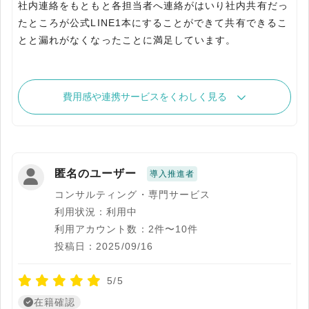
社内連絡をもともと各担当者へ連絡がはいり社内共有だっ
たところが公式LINE1本にすることができて共有できるこ
とと漏れがなくなったことに満足しています。
費用感や連携サービスをくわしく見る
匿名のユーザー
導入推進者
コンサルティング・専門サービス
利用状況：利用中
利用アカウント数：2件〜10件
投稿日：2025/09/16
5/5
在籍確認