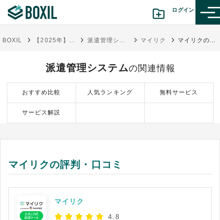
ログイン
BOXIL
【2025年】人材派遣管理システム比較21選！タイプと選び方
派遣管理システム
マイリク
マイリクの評判・口コミ
カテゴリから探す
派遣管理システム
の関連情報
診断から探す(β版)
おすすめ比較
人気ランキング
無料サービス
記事から探す
サービス解説
BOXILの使い方ガイド
情報掲載をご希望の方へ
マイリクの評判・口コミ
マイリク
4.8