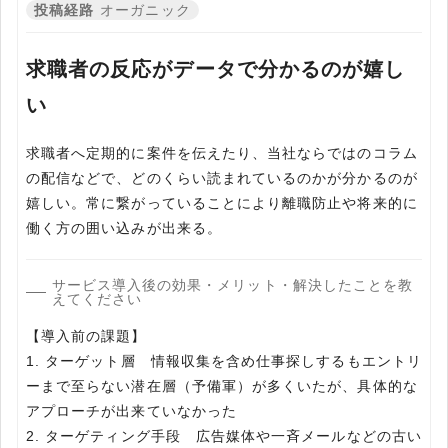
投稿経路
オーガニック
求職者の反応がデータで分かるのが嬉し
い
求職者へ定期的に案件を伝えたり、当社ならではのコラム
の配信などで、どのくらい読まれているのかが分かるのが
嬉しい。常に繋がっていることにより離職防止や将来的に
働く方の囲い込みが出来る。
サービス導入後の効果・メリット・解決したことを教
えてください
【導入前の課題】
1. ターゲット層 情報収集を含め仕事探しするもエントリ
ーまで至らない潜在層（予備軍）が多くいたが、具体的な
アプローチが出来ていなかった
2. ターゲティング手段 広告媒体や一斉メールなどの古い