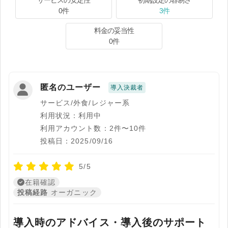
サービスの安定性
初期設定の容易さ
0件
3件
料金の妥当性
0件
匿名のユーザー
導入決裁者
サービス/外食/レジャー系
利用状況：利用中
利用アカウント数：2件〜10件
投稿日：2025/09/16
5/5
在籍確認
投稿経路
オーガニック
導入時のアドバイス・導入後のサポート