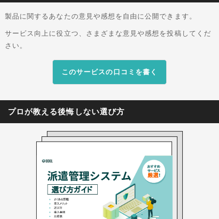
任者や採用、登録の担当者です。 求職者情報のタ
製品に関するあなたの意見や感想を自由に公開できます。
グ付けやセグメント配信、チャットボットによる
自動応答などを組み合わせることで、限られた人
サービス向上に役立つ、さまざまな意見や感想を投稿してくだ
員でも一人ひとりに合わせたコミュニケーション
さい。
を続けられる仕組みを提供します。採用して終わ
りにするのではなく、就業後の定着まで見据えた
このサービスの口コミを書く
長期的な関係づくりをひとつのツールで支える点
が特徴です。
プロが教える後悔しない選び方