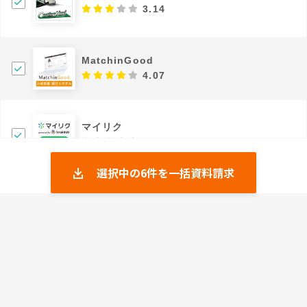
3.14
MatchinGood
4.07
マイリク
4.8
選択中の
6
件を一括資料請求
RPM
4.34