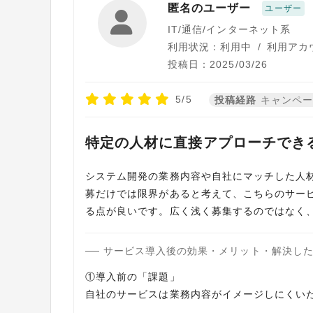
匿名のユーザー
ユーザー
IT/通信/インターネット系
利用状況：利用中
/
利用アカ
投稿日：2025/03/26
5/5
投稿経路
キャンペ
特定の人材に直接アプローチでき
システム開発の業務内容や自社にマッチした人
募だけでは限界があると考えて、こちらのサー
る点が良いです。広く浅く募集するのではなく
サービス導入後の効果・メリット・解決し
①導入前の「課題」
自社のサービスは業務内容がイメージしにくい