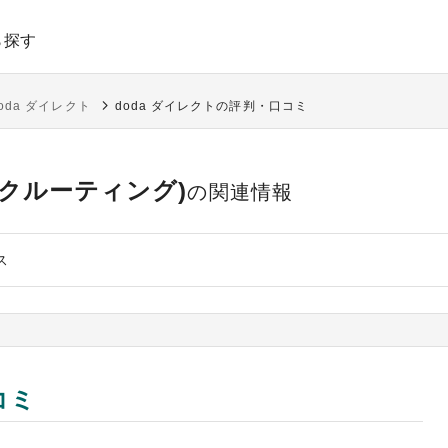
ら探す
oda ダイレクト
doda ダイレクトの評判・口コミ
クルーティング)
の関連情報
ス
コミ