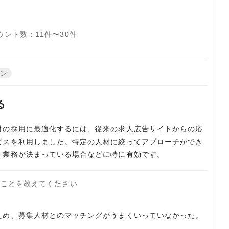
ウント数：11件〜30件
ーン
る
材の採用に最適化するには、従来の求人広告サイトからの応
ビスを利用しました。特定の人材に絞ってアプローチができ
、業務が決まっている場合などに特に有効です。
たことを教えてください
ため、募集人材とのマッチングがうまくいっていなかった。