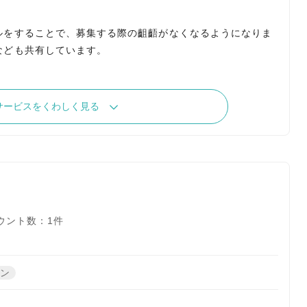
ルをすることで、募集する際の齟齬がなくなるようになりま
なども共有しています。
サービスをくわしく見る
ウント数：1件
ーン