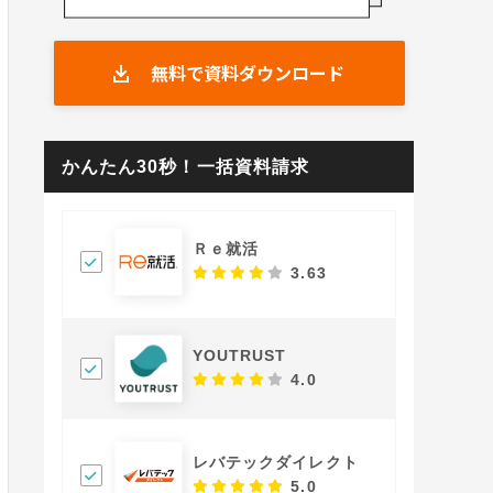
無料で資料ダウンロード
かんたん30秒！一括資料請求
Ｒｅ就活
3.63
YOUTRUST
4.0
レバテックダイレクト
5.0