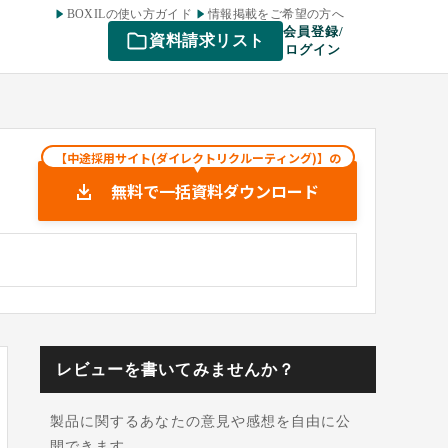
BOXILの使い方ガイド
情報掲載をご希望の方へ
会員登録/
資料請求リスト
ログイン
【中途採用サイト(ダイレクトリクルーティング)】の
無料で一括資料ダウンロード
レビューを書いてみませんか？
製品に関するあなたの意見や感想を自由に公
開できます。