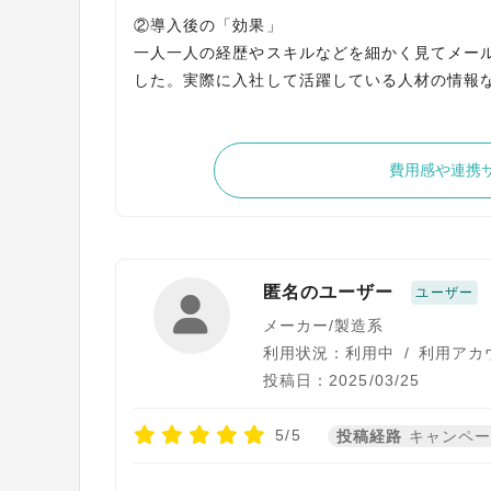
②導入後の「効果」
一人一人の経歴やスキルなどを細かく見てメー
した。実際に入社して活躍している人材の情報
費用感や連携
匿名のユーザー
ユーザー
メーカー/製造系
利用状況：利用中
/
利用アカ
投稿日：2025/03/25
5/5
投稿経路
キャンペ