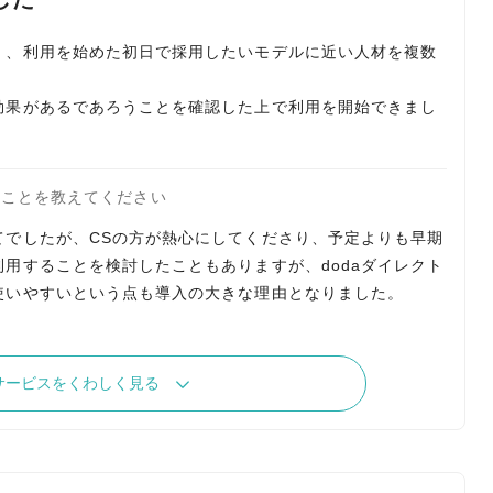
く、利用を始めた初日で採用したいモデルに近い人材を複数
効果があるであろうことを確認した上で利用を開始できまし
たことを教えてください
てでしたが、CSの方が熱心にしてくださり、予定よりも早期
用することを検討したこともありますが、dodaダイレクト
使いやすいという点も導入の大きな理由となりました。
サービスをくわしく見る