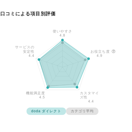
口コミによる項目別評価
doda ダイレクト
カテゴリ平均