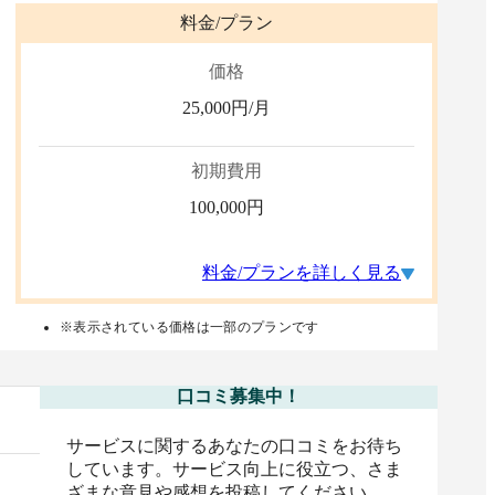
料金/プラン
価格
25,000
円/月
初期費用
100,000
円
料金/プランを詳しく見る
※表示されている価格は一部のプランです
口コミ募集中！
サービスに関するあなたの口コミをお待ち
しています。サービス向上に役立つ、さま
ざまな意見や感想を投稿してください。