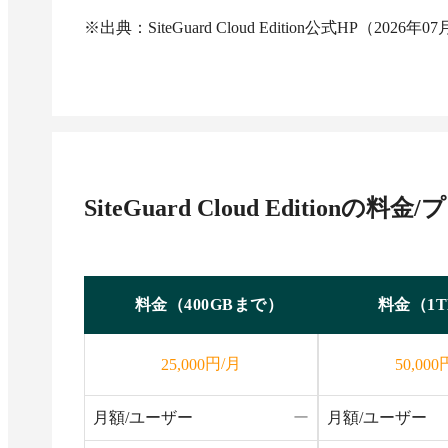
※出典：SiteGuard Cloud Edition公式HP（2026年
SiteGuard Cloud Edition
の料金/
料金（400GBまで）
料金（1
円/月
25,000
50,000
月額/ユーザー
ー
月額/ユーザー