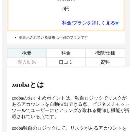
0
円
料金/プランを詳しく見る
※表示されている価格は一部のプランです
概要
料金
機能/仕様
導入効果
口コミ
資料
zooba
とは
zoobaのおすすめポイントは、独自ロジックでリスクが
あるアカウントを自動抽出できる点、ビジネスチャット
ツールでユーザーにヒアリングが取れる棚卸し機能が搭
載されている点です。

zooba独自のロジックにて、リスクがあるアカウントを