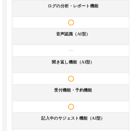
ログの分析・レポート機能
音声認識（AI型）
—
聞き返し機能（AI型）
受付機能・予約機能
記入中のサジェスト機能（AI型）