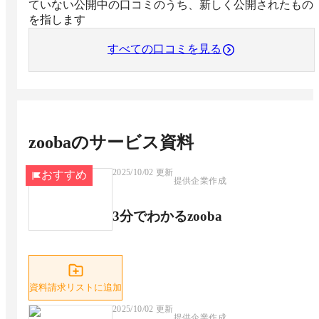
ていない公開中の口コミのうち、新しく公開されたもの
を指します
すべての口コミを見る
zooba
のサービス資料
2025/10/02
更新
おすすめ
提供企業作成
3分でわかるzooba
資料請求リストに追加
2025/10/02
更新
提供企業作成