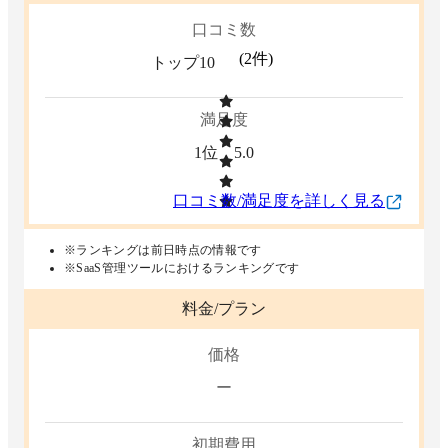
口コミ数
(
2
件)
トップ10
満足度
1位
5.0
口コミ数/満足度を詳しく見る
※ランキングは前日時点の情報です
※SaaS管理ツールにおけるランキングです
料金/プラン
価格
ー
初期費用