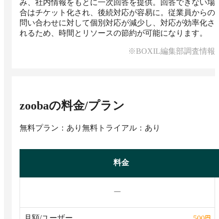
み、社内情報をもとに一次回答を提供。回答できない場
合はチケット化され、後続対応が容易に。従業員からの
問い合わせに対して個別対応が減少し、対応が効率化さ
れるため、時間とリソースの節約が可能になります。
※BOXIL編集部調査情報
zooba
の料金/プラン
無料プラン：あり
無料トライアル：あり
料金
ー
月額/ユーザー
500
円