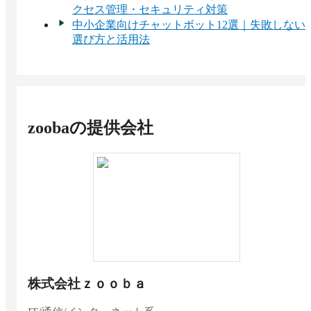
クセス管理・セキュリティ対策
中小企業向けチャットボット12選｜失敗しない
選び方と活用法
zooba
の提供会社
株式会社ｚｏｏｂａ