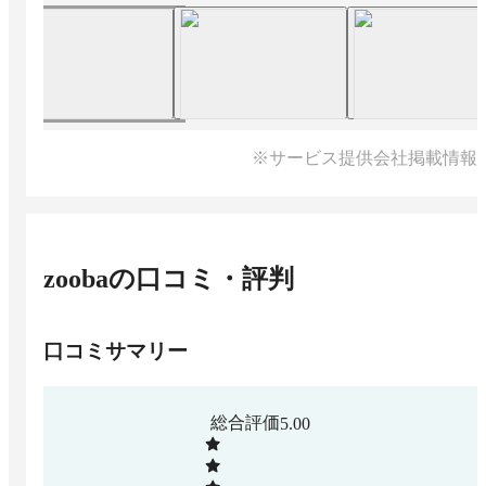
※サービス提供会社掲載情報
zooba
の口コミ・評判
口コミサマリー
総合評価
5.00