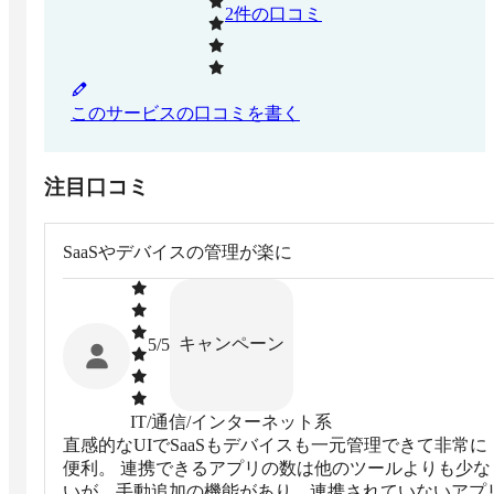
2
件の口コミ
このサービスの口コミを書く
注目口コミ
SaaSやデバイスの管理が楽に
キャンペーン
5
/5
IT/通信/インターネット系
直感的なUIでSaaSもデバイスも一元管理できて非常に
便利。 連携できるアプリの数は他のツールよりも少な
いが、手動追加の機能があり、連携されていないアプ