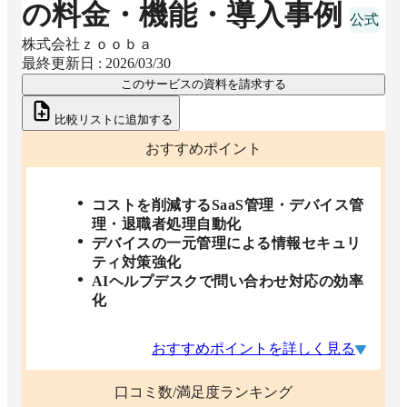
の料金・機能・導入事例
株式会社ｚｏｏｂａ
最終更新日 :
2026/03/30
このサービスの資料を請求する
比較リストに追加する
おすすめポイント
コストを削減するSaaS管理・デバイス管
理・退職者処理自動化
デバイスの一元管理による情報セキュリ
ティ対策強化
AIヘルプデスクで問い合わせ対応の効率
化
おすすめポイントを詳しく見る
口コミ数/満足度ランキング