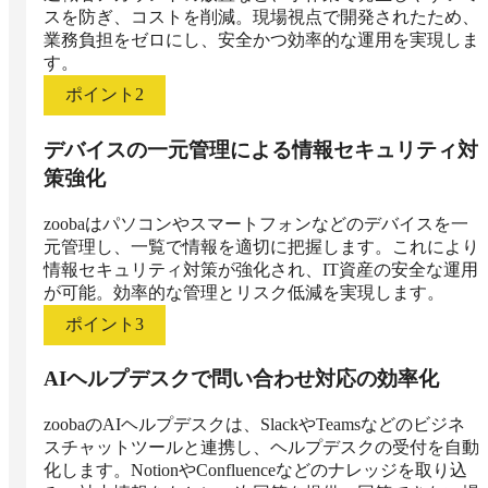
スを防ぎ、コストを削減。現場視点で開発されたため、
業務負担をゼロにし、安全かつ効率的な運用を実現しま
す。
ポイント
2
デバイスの一元管理による情報セキュリティ対
策強化
zoobaはパソコンやスマートフォンなどのデバイスを一
元管理し、一覧で情報を適切に把握します。これにより
情報セキュリティ対策が強化され、IT資産の安全な運用
が可能。効率的な管理とリスク低減を実現します。
ポイント
3
AIヘルプデスクで問い合わせ対応の効率化
zoobaのAIヘルプデスクは、SlackやTeamsなどのビジネ
スチャットツールと連携し、ヘルプデスクの受付を自動
化します。NotionやConfluenceなどのナレッジを取り込