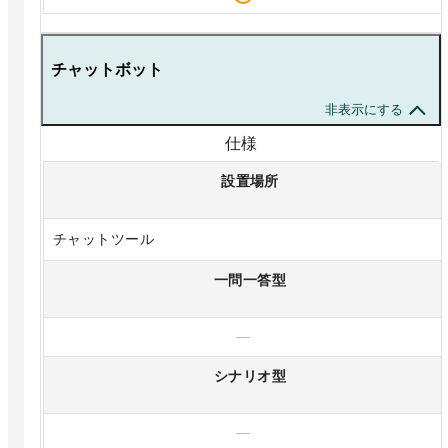
チャットボット
非表示にする
仕様
設置場所
チャットツール
一問一答型
—
シナリオ型
—