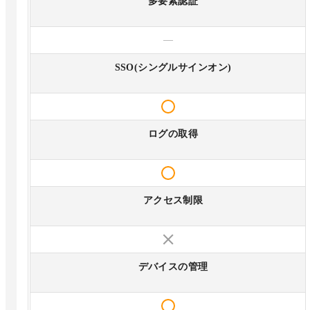
多要素認証
—
SSO(シングルサインオン)
ログの取得
アクセス制限
デバイスの管理