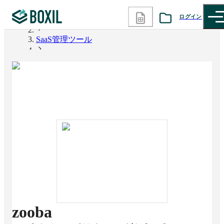
ログイン
BOXIL
SaaS管理ツール
カテゴリから探す
zooba
診断から探す
記事から探す
BOXILの使い方ガイド
情報掲載をご希望の方へ
zooba