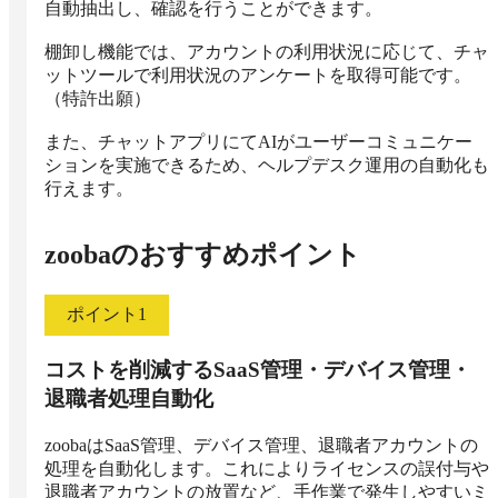
自動抽出し、確認を行うことができます。

棚卸し機能では、アカウントの利用状況に応じて、チャ
ットツールで利用状況のアンケートを取得可能です。
（特許出願）

また、チャットアプリにてAIがユーザーコミュニケー
ションを実施できるため、ヘルプデスク運用の自動化も
行えます。
zooba
のおすすめポイント
ポイント
1
コストを削減するSaaS管理・デバイス管理・
退職者処理自動化
zoobaはSaaS管理、デバイス管理、退職者アカウントの
処理を自動化します。これによりライセンスの誤付与や
退職者アカウントの放置など、手作業で発生しやすいミ