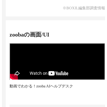
※BOXIL編集部調査情報
zooba
の画面/UI
動画でわかる！zooba AIヘルプデスク