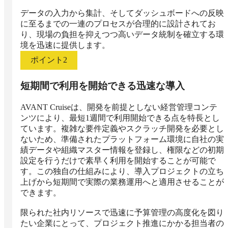
データの入力から集計、そしてダッシュボードへの反映
に至るまでの一連のプロセスが合理的に設計されてお
り、現場の負担を抑えつつ高いデータ統制を確立する環
境を迅速に提供します。
ポイント
2
短期間で利用を開始できる迅速な導入
AVANT Cruiseは、開発を前提としない経営管理コンテ
ンツにより、最短1週間で利用開始できる点を特長とし
ています。複雑な要件定義やスクラッチ開発を必要とし
ないため、準備されたプラットフォーム環境に自社の実
績データや組織マスター情報を登録し、権限などの初期
設定を行うだけで素早く利用を開始することが可能で
す。この独自の仕組みにより、導入プロジェクトの立ち
上げから短期間で実際の業務運用へと適用させることが
できます。

限られた社内リソースで迅速に予算管理の高度化を図り
たい企業にとって、プロジェクト推進にかかる担当者の