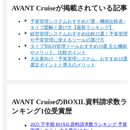
AVANT Cruise
が掲載されている記事
予算管理システムおすすめ17選 – 機能比較表 |
タイプ図解と選び方【最新ランキング】
経営管理システムおすすめ比較25選！予算管理
や予実管理に使えるツールの選び方
タイプ別KPI管理ツールおすすめ19選 主な機能
やメリット、比較ポイント
大企業向け「予算管理システム」おすすめ10選
選定ポイントと導入のメリット
AVANT Cruise
のBOXIL資料請求数ラ
ンキング1位受賞歴
2025 下半期 BOXIL資料請求数ランキング 予算