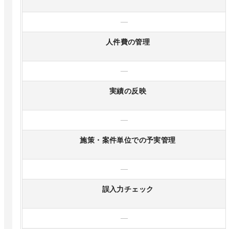
—
人件費の管理
—
実績の反映
—
施策・案件単位での予実管理
—
誤入力チェック
—