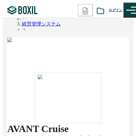
ログイン
BOXIL
経営管理システム
カテゴリから探す
AVANT Cruise
診断から探す
記事から探す
BOXILの使い方ガイド
情報掲載をご希望の方へ
AVANT Cruise