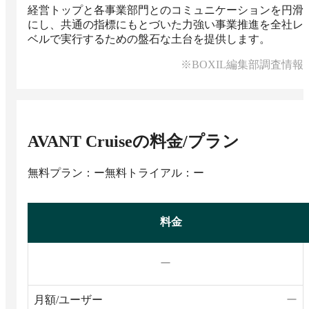
経営トップと各事業部門とのコミュニケーションを円滑
にし、共通の指標にもとづいた力強い事業推進を全社レ
ベルで実行するための盤石な土台を提供します。
※BOXIL編集部調査情報
AVANT Cruise
の料金/プラン
無料プラン：ー
無料トライアル：ー
料金
ー
月額/ユーザー
ー