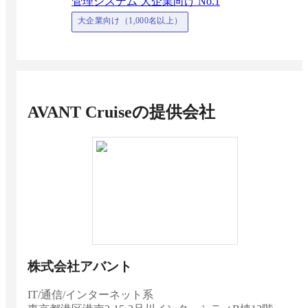
管理システム 大企業向け No.1
大企業向け（1,000名以上）
AVANT Cruise
の提供会社
株式会社アバント
IT/通信/インターネット系