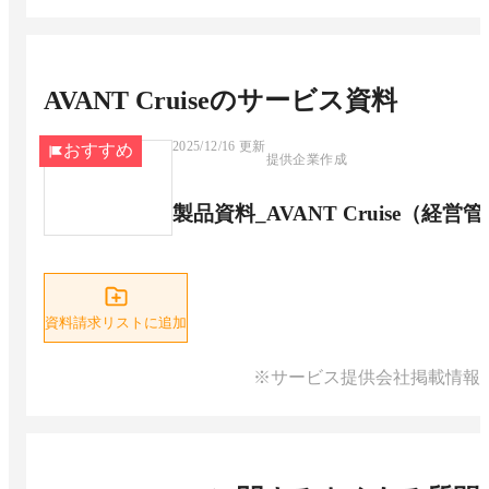
AVANT Cruise
のサービス資料
2025/12/16
更新
おすすめ
提供企業作成
製品資料_AVANT Cruise（経
資料請求リストに追加
※サービス提供会社掲載情報