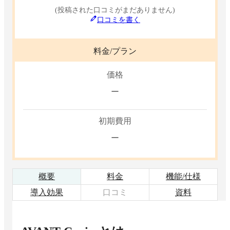
(投稿された口コミがまだありません)
口コミを書く
料金/プラン
価格
ー
初期費用
ー
概要
料金
機能/仕様
導入効果
口コミ
資料