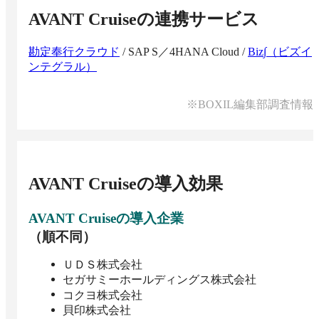
AVANT Cruise
の連携サービス
勘定奉行クラウド
/
SAP S／4HANA Cloud
/
Biz∫（ビズイ
ンテグラル）
※BOXIL編集部調査情報
AVANT Cruise
の導入効果
AVANT Cruise
の導入企業
（順不同）
ＵＤＳ株式会社
セガサミーホールディングス株式会社
コクヨ株式会社
貝印株式会社