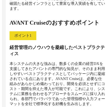
確固たる経営インフラとして豊富な導入実績を有してい
ます。
AVANT Cruise
のおすすめポイント
ポイント
1
経営管理のノウハウを凝縮したベストプラクテ
ィス
本システムの大きな強みは、数多くの企業の経営DXを
支援してきたアバントの専門的な知見が、そのまま利用
しやすいベストプラクティスとしてパッケージ内に凝縮
されている点にあります。AVANT Cruiseは、必要な仕
組みがあらかじめ備わっており、開発を必須とせずにコ
スト・期間を抑えた導入が可能です。これにより、シス
テムに業務を合わせるアプローチをスムーズに採り入れ
られ、各部門でバラバラであった管理指標や入力フォー
マットを全社で標準化する好機を生み出します。
