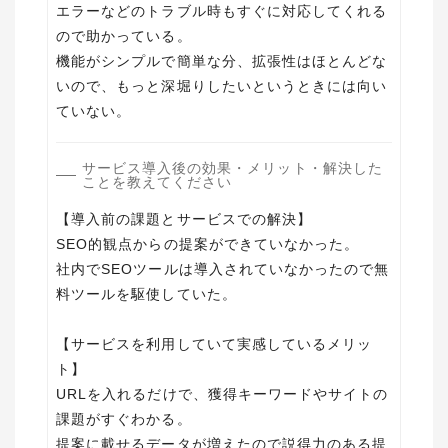
エラーなどのトラブル時もすぐに対応してくれる
ので助かっている。
機能がシンプルで簡単な分、拡張性はほとんどな
いので、もっと深堀りしたいというときには向い
ていない。
サービス導入後の効果・メリット・解決した
ことを教えてください
【導入前の課題とサービスでの解決】
SEO的観点からの提案ができていなかった。
社内でSEOツールは導入されていなかったので無
料ツールを駆使していた。
【サービスを利用していて実感しているメリッ
ト】
URLを入れるだけで、獲得キーワードやサイトの
課題がすぐわかる。
提案に載せるデータが増えたので説得力のある提