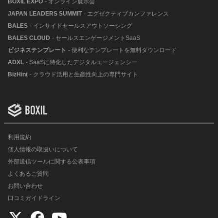
BOXIL EXPO
- オンライン展示会
JAPAN LEADERS SUMMIT
- エグゼクティブカンファレンス
BALES
- インサイドセールスアウトソーシング
BALES CLOUD
- セールスエンゲージメントSaaS
ビジネステンプレート
- 便利なテンプレートを無料ダウンロード
ADXL
- SaaSに特化したデジタルエージェンシー
BizHint
- クラウド活用と生産性向上の専門サイト
利用規約
個人情報の取扱いについて
外部送信ツールに関する公表事項
よくあるご質問
お問い合わせ
口コミガイドライン