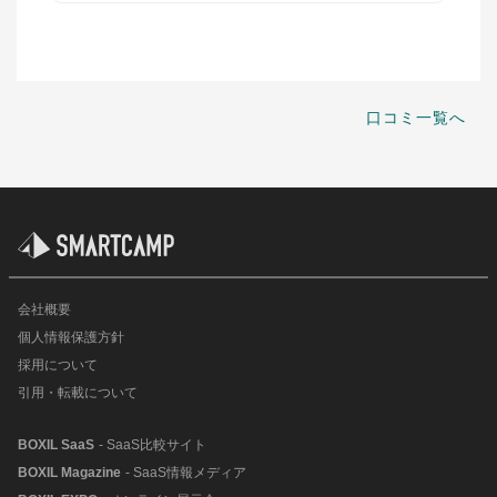
口コミ一覧へ
会社概要
個人情報保護方針
採用について
引用・転載について
BOXIL SaaS
- SaaS比較サイト
BOXIL Magazine
- SaaS情報メディア