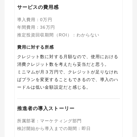
サービスの費用感
導入費用
：
0
万円
年間費用
：
36
万円
推定投資回収期間（ROI）
：
わからない
費用に対する所感
クレジット数に対する月額なので、使用における
消費クレジット数を考えたら妥当だと思う。
ミニマムが月３万円で、クレジットが足りなけれ
ばプランを変更することもできるので、導入のハ
ードルは低い金額設定だと感じる。
推進者の導入ストーリー
所属部署
：
マーケティング部門
検討開始から導入までの期間
：
即日