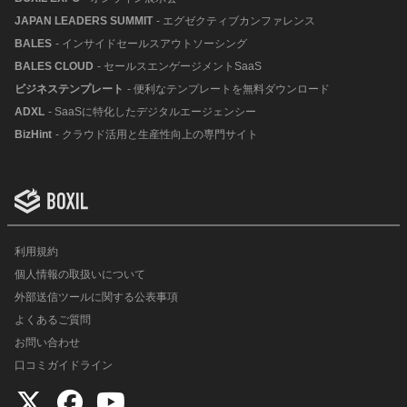
JAPAN LEADERS SUMMIT
- エグゼクティブカンファレンス
BALES
- インサイドセールスアウトソーシング
BALES CLOUD
- セールスエンゲージメントSaaS
ビジネステンプレート
- 便利なテンプレートを無料ダウンロード
ADXL
- SaaSに特化したデジタルエージェンシー
BizHint
- クラウド活用と生産性向上の専門サイト
利用規約
個人情報の取扱いについて
外部送信ツールに関する公表事項
よくあるご質問
お問い合わせ
口コミガイドライン