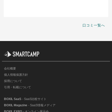
口コミ一覧へ
会社概要
個人情報保護方針
採用について
引用・転載について
BOXIL SaaS
- SaaS比較サイト
BOXIL Magazine
- SaaS情報メディア
BOXIL EXPO
- オンライン展示会