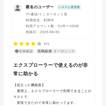
匿名のユーザー
システム管理者
IT/通信/インターネット系
利用状況：利用中
利用アカウント数：51件〜100件
投稿日：2025/06/30
4/5
在籍確認
投稿経路
オーガニック
エクスプローラーで使えるのが非
常に助かる
【役立った機能面】
運用上、エクスプローラーで利用できることが
マストで、
実現できたので非常に助かってます。