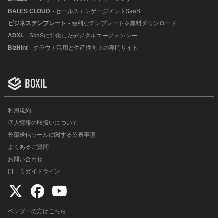
BALES CLOUD
- セールスエンゲージメントSaaS
ビジネステンプレート
- 便利なテンプレートを無料ダウンロード
ADXL
- SaaSに特化したデジタルエージェンシー
BizHint
- クラウド活用と生産性向上の専門サイト
利用規約
個人情報の取扱いについて
外部送信ツールに関する公表事項
よくあるご質問
お問い合わせ
口コミガイドライン
ベンダーの方はこちら