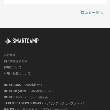
口コミ一覧へ
会社概要
個人情報保護方針
採用について
引用・転載について
BOXIL SaaS
- SaaS比較サイト
BOXIL Magazine
- SaaS情報メディア
BOXIL EXPO
- オンライン展示会
JAPAN LEADERS SUMMIT
- エグゼクティブカンファレンス
BALES
- インサイドセールスアウトソーシング