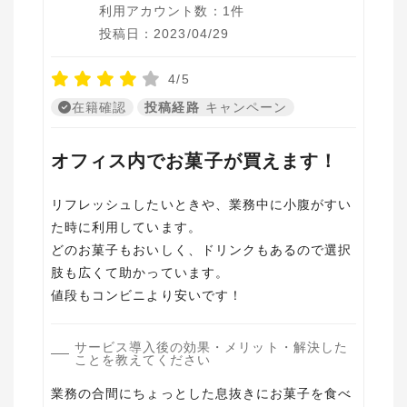
利用アカウント数：1件
投稿日：2023/04/29
4/5
在籍確認
投稿経路
キャンペーン
オフィス内でお菓子が買えます！
リフレッシュしたいときや、業務中に小腹がすい
た時に利用しています。
どのお菓子もおいしく、ドリンクもあるので選択
肢も広くて助かっています。
値段もコンビニより安いです！
サービス導入後の効果・メリット・解決した
ことを教えてください
業務の合間にちょっとした息抜きにお菓子を食べ