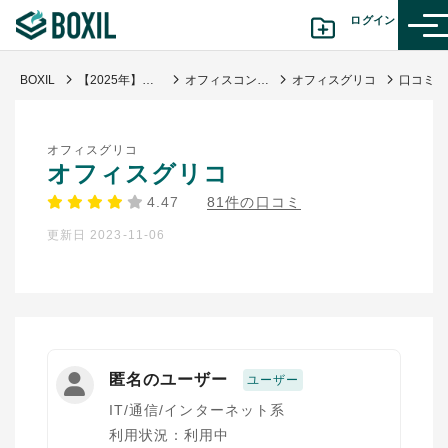
ログイン
BOXIL
【2025年】オフィスコンビニおすすめ比較13選！仕組み・評判・導入メリット
オフィスコンビニ
オフィスグリコ
カテゴリから探す
オフィスグリコ
診断から探す(β版)
オフィスグリコ
4.47
81件の口コミ
記事から探す
更新日 2023-11-06
BOXILの使い方ガイド
情報掲載をご希望の方へ
匿名のユーザー
ユーザー
IT/通信/インターネット系
利用状況：利用中