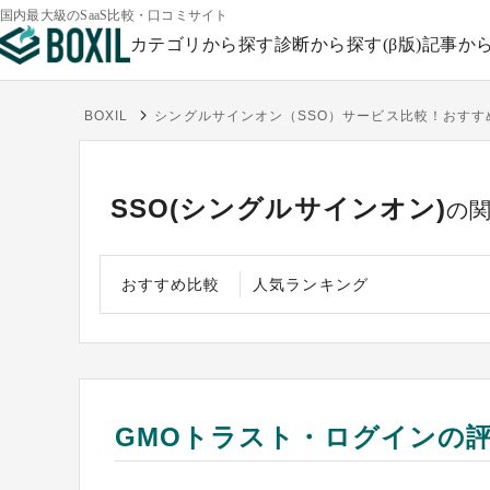
国内最大級のSaaS比較・口コミサイト
カテゴリから探す
診断から探す(β版)
記事か
BOXIL
シングルサインオン（SSO）サービス比較！おす
SSO(シングルサインオン)
の
おすすめ比較
人気ランキング
GMOトラスト・ログインの