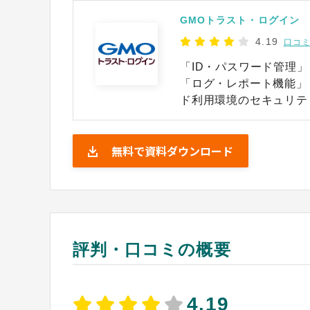
GMOトラスト・ログイン
4.19
口コミ
「ID・パスワード管理
「ログ・レポート機能」
ド利用環境のセキュリテ
（IDaaS）です。 ※出典：GMOトラスト・ログイン公式HP（2025年12月
24日閲覧）
無料で資料ダウンロード
評判・口コミの概要
4.19