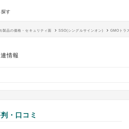
ら探す
すめ製品の価格・セキュリティ面
SSO(シングルサインオン)
GMOトラ
関連情報
評判・口コミ