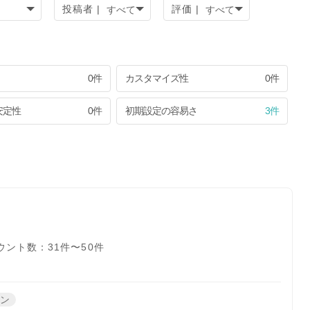
投稿者 |
評価 |
0件
カスタマイズ性
0件
安定性
0件
初期設定の容易さ
3件
ウント数：31件〜50件
ーン