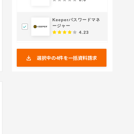
Keeperパスワードマネ
ージャー
4.23
選択中の
4
件を一括資料請求