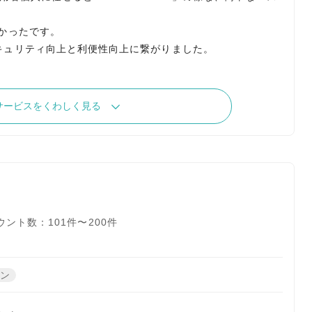
かったです。
キュリティ向上と利便性向上に繋がりました。
サービスをくわしく見る
ント数：101件〜200件
ーン