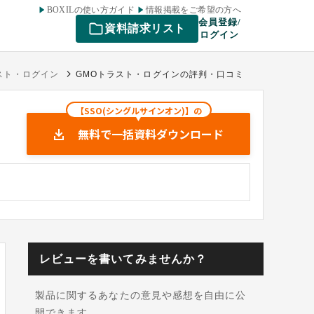
BOXILの使い方ガイド
情報掲載をご希望の方へ
会員登録/
資料請求リスト
ログイン
スト・ログイン
GMOトラスト・ログインの評判・口コミ
【SSO(シングルサインオン)】の
無料で一括資料ダウンロード
レビューを書いてみませんか？
製品に関するあなたの意見や感想を自由に公
開できます。