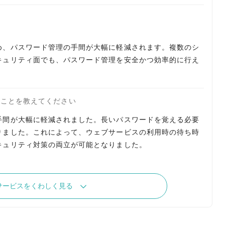
め、パスワード管理の手間が大幅に軽減されます。複数のシ
キュリティ面でも、パスワード管理を安全かつ効率的に行え
たことを教えてください
手間が大幅に軽減されました。長いパスワードを覚える必要
りました。これによって、ウェブサービスの利用時の待ち時
キュリティ対策の両立が可能となりました。
サービスをくわしく見る