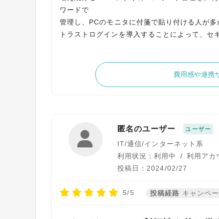
ワードで
管理し、PCのモニタに付箋で貼り付ける人が多
トラストログインを導入することによって、セ
費用感や連携
匿名のユーザー
ユーザー
IT/通信/インターネット系
利用状況：利用中
/
利用アカウ
投稿日：2024/02/27
5/5
投稿経路
キャンペ