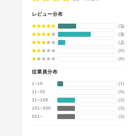
レビュー分布
(
5
)
(
9
)
(
2
)
(0)
(0)
従業員分布
1~10
(1)
11~30
(0)
31~100
(3)
101~500
(3)
501~
(3)