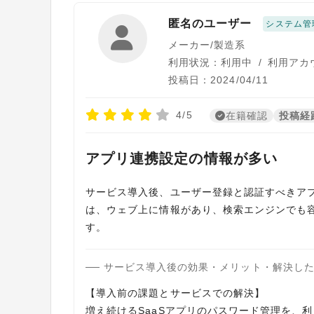
匿名のユーザー
システム管
メーカー/製造系
利用状況：利用中
/
利用アカウ
投稿日：2024/04/11
4/5
在籍確認
投稿経
アプリ連携設定の情報が多い
サービス導入後、ユーザー登録と認証すべきア
は、ウェブ上に情報があり、検索エンジンでも
サービス導入後の効果・メリット・解決し
【導入前の課題とサービスでの解決】
増え続けるSaaSアプリのパスワード管理を、利用