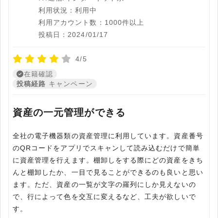
利用状況：利用中
利用アカウント数：1000件以上
投稿日：2024/01/17
4/5
在籍確認
投稿経路
キャンペーン
資産の一元管理ができる
全社の電子機器類の資産管理に利用しています。資産番号
のQRコードをアプリでスキャンして読み込むだけで簡単
に資産管理を行えます。棚卸しをする際にどの資産をきち
んと棚卸したか、一目で見ることができるのも良いと思い
ます。ただ、資産の一覧が文字の羅列にしか見えないの
で、行によって色を交互に変えるなど、工夫が欲しいで
す。