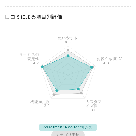
口コミによる項目別評価
Assetment Neo for 情シス
カテゴリ平均