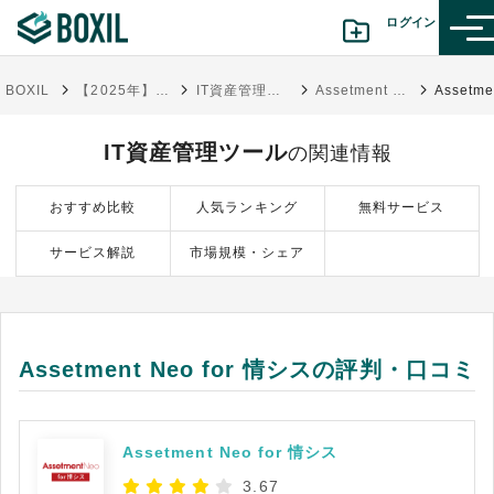
ログイン
BOXIL
【2025年】IT資産管理ツール比較15選！選び方・おすすめサービス
IT資産管理ツール
Assetment Neo for 情シス
カテゴリから探す
IT資産管理ツール
の関連情報
診断から探す(β版)
おすすめ比較
人気ランキング
無料サービス
記事から探す
サービス解説
市場規模・シェア
BOXILの使い方ガイド
情報掲載をご希望の方へ
Assetment Neo for 情シスの評判・口コミ
Assetment Neo for 情シス
3.67