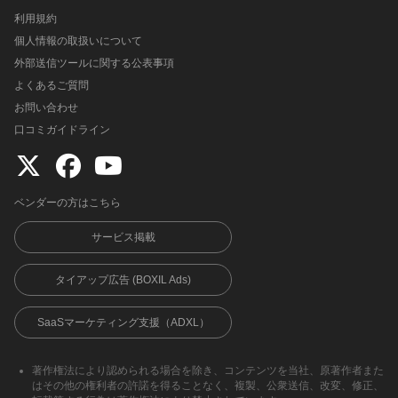
利用規約
個人情報の取扱いについて
外部送信ツールに関する公表事項
よくあるご質問
お問い合わせ
口コミガイドライン
ベンダーの方はこちら
サービス掲載
タイアップ広告 (BOXIL Ads)
SaaSマーケティング支援（ADXL）
著作権法により認められる場合を除き、コンテンツを当社、原著作者また
はその他の権利者の許諾を得ることなく、複製、公衆送信、改変、修正、