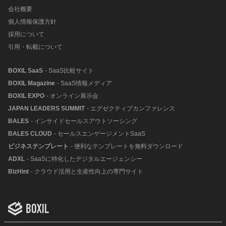
会社概要
個人情報保護方針
採用について
引用・転載について
BOXIL SaaS
- SaaS比較サイト
BOXIL Magazine
- SaaS情報メディア
BOXIL EXPO
- オンライン展示会
JAPAN LEADERS SUMMIT
- エグゼクティブカンファレンス
BALES
- インサイドセールスアウトソーシング
BALES CLOUD
- セールスエンゲージメントSaaS
ビジネステンプレート
- 便利なテンプレートを無料ダウンロード
ADXL
- SaaSに特化したデジタルエージェンシー
BizHint
- クラウド活用と生産性向上の専門サイト