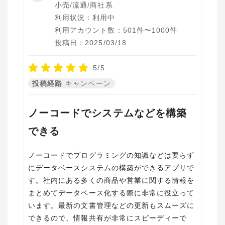
小売/流通/商社系
利用状況：利用中
利用アカウント数：501件〜1000件
投稿日：2025/03/18
5/5
投稿経路
キャンペーン
ノーコードでシステムなどを構築
できる
ノーコードでプログラミングの知識などは要らず
にデータベースシステムの構築ができるアプリで
す。社内にある多くの商品や営業に関する情報を
まとめてデータベース化する際に非常に役立って
います。最新の文書管理などの更新もスムーズに
できるので、情報共有が非常にスピーディーで