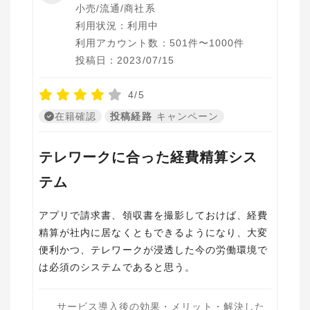
小売/流通/商社系
利用状況：利用中
利用アカウント数：501件〜1000件
投稿日：2023/07/15
4/5
在籍確認
投稿経路
キャンペーン
テレワークに合った経費精算シス
テム
アプリで請求書、領収書を撮影しておけば、経費
精算が社内に居なくともできるようになり、大変
便利かつ、テレワークが浸透した今の労働環境で
は必須のシステムであると思う。
サービス導入後の効果・メリット・解決した