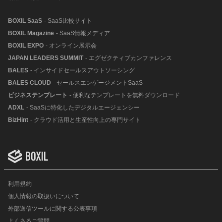
BOXIL SaaS
- SaaS比較サイト
BOXIL Magazine
- SaaS情報メディア
BOXIL EXPO
- オンライン展示会
JAPAN LEADERS SUMMIT
- エグゼクティブカンファレンス
BALES
- インサイドセールスアウトソーシング
BALES CLOUD
- セールスエンゲージメントSaaS
ビジネステンプレート
- 便利なテンプレートを無料ダウンロード
ADXL
- SaaSに特化したデジタルエージェンシー
BizHint
- クラウド活用と生産性向上の専門サイト
利用規約
個人情報の取扱いについて
外部送信ツールに関する公表事項
よくあるご質問