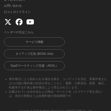
お問い合わせ
口コミガイドライン
ベンダーの方はこちら
サービス掲載
タイアップ広告 (BOXIL Ads)
SaaSマーケティング支援（ADXL）
著作権法により認められる場合を除き、コンテンツを当社、原著作者また
はその他の権利者の許諾を得ることなく、複製、公衆送信、改変、修正、
転載等する行為は著作権法により禁止されています。
記載されている会社名および商品・サービス名（ロゴマーク等を含む）
は、各社の商標または各権利者の登録商標です。
Copyright ©︎ 2026 All Rights Reserved by SMARTCAMP Co., Ltd.