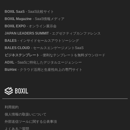
BOXIL SaaS
- SaaS比較サイト
BOXIL Magazine
- SaaS情報メディア
BOXIL EXPO
- オンライン展示会
JAPAN LEADERS SUMMIT
- エグゼクティブカンファレンス
BALES
- インサイドセールスアウトソーシング
BALES CLOUD
- セールスエンゲージメントSaaS
ビジネステンプレート
- 便利なテンプレートを無料ダウンロード
ADXL
- SaaSに特化したデジタルエージェンシー
BizHint
- クラウド活用と生産性向上の専門サイト
利用規約
個人情報の取扱いについて
外部送信ツールに関する公表事項
よくあるご質問