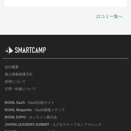
口コミ一覧へ
会社概要
個人情報保護方針
採用について
引用・転載について
BOXIL SaaS
- SaaS比較サイト
BOXIL Magazine
- SaaS情報メディア
BOXIL EXPO
- オンライン展示会
JAPAN LEADERS SUMMIT
- エグゼクティブカンファレンス