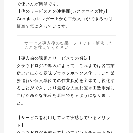
で使い方が簡単です。
【他のサービスとの連携面(カスタマイズ性)】
Googleカレンダー上から工数入力ができるのは
サービス導入後の効果・メリット・解決した
ことを教えてください
【導入前の課題とサービスでの解決】
クラウドログの導入によって、これまでは各営業
所ごとにある意味ブラックボックス化していた業
務進行や個人単位での作業負荷を全体で可視化す
ることができ、より最適な人員配置や工数削減に
向けた新たな施策を展開できるようになりまし
た。
【サービスを利用していて実感しているメリッ
ト】
クラウドログを使って初めてガントチャートを活