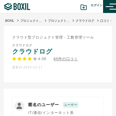
ログイン
BOXIL
プロジェクト管理ツール比較20選 タイプ別おすすめサービス・口コミ評判
プロジェクト管理・工数管理
クラウドログ
カテゴリから探す
クラウド型プロジェクト管理・工数管理ツール
診断から探す(β版)
クラウドログ
クラウドログ
記事から探す
4.08
60件の口コミ
更新日 2024-12-17
BOXILの使い方ガイド
情報掲載をご希望の方へ
匿名のユーザー
ユーザー
IT/通信/インターネット系