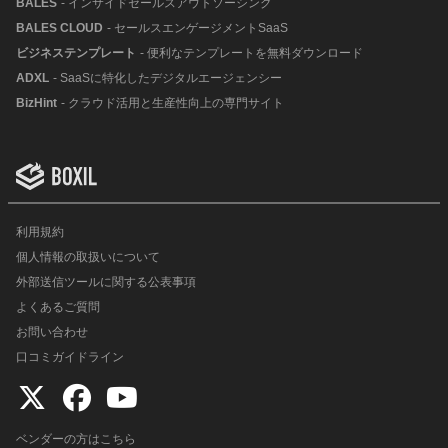
BALES
- インサイドセールスアウトソーシング
BALES CLOUD
- セールスエンゲージメントSaaS
ビジネステンプレート
- 便利なテンプレートを無料ダウンロード
ADXL
- SaaSに特化したデジタルエージェンシー
BizHint
- クラウド活用と生産性向上の専門サイト
利用規約
個人情報の取扱いについて
外部送信ツールに関する公表事項
よくあるご質問
お問い合わせ
口コミガイドライン
ベンダーの方はこちら