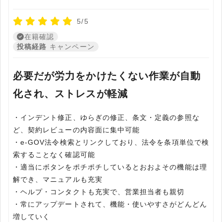
5/5
在籍確認
投稿経路
キャンペーン
必要だが労力をかけたくない作業が自動
化され、ストレスが軽減
・インデント修正、ゆらぎの修正、条文・定義の参照な
ど、契約レビューの内容面に集中可能
・e-GOV法令検索とリンクしており、法令を条項単位で検
索することなく確認可能
・適当にボタンをポチポチしているとおおよその機能は理
解でき、マニュアルも充実
・ヘルプ・コンタクトも充実で、営業担当者も親切
・常にアップデートされて、機能・使いやすさがどんどん
増していく