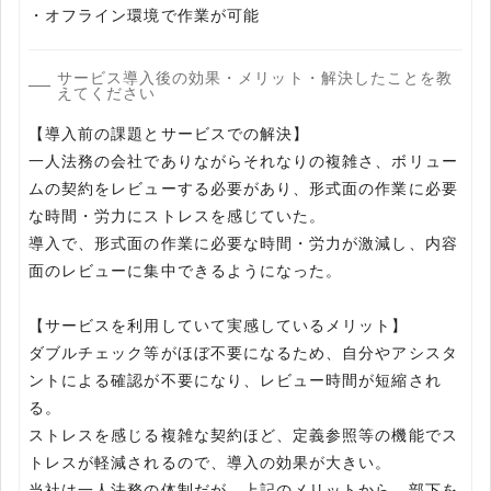
・オフライン環境で作業が可能
サービス導入後の効果・メリット・解決したことを教
えてください
【導入前の課題とサービスでの解決】
一人法務の会社でありながらそれなりの複雑さ、ボリュー
ムの契約をレビューする必要があり、形式面の作業に必要
な時間・労力にストレスを感じていた。
導入で、形式面の作業に必要な時間・労力が激減し、内容
面のレビューに集中できるようになった。
【サービスを利用していて実感しているメリット】
ダブルチェック等がほぼ不要になるため、自分やアシスタ
ントによる確認が不要になり、レビュー時間が短縮され
る。
ストレスを感じる複雑な契約ほど、定義参照等の機能でス
トレスが軽減されるので、導入の効果が大きい。
当社は一人法務の体制だが、上記のメリットから、部下を