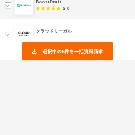
BoostDraft
5.0
クラウドリーガル
5.0
選択中の
6
件を一括資料請求
マネーフォワード クラウドAI契約書レビュー
0.0