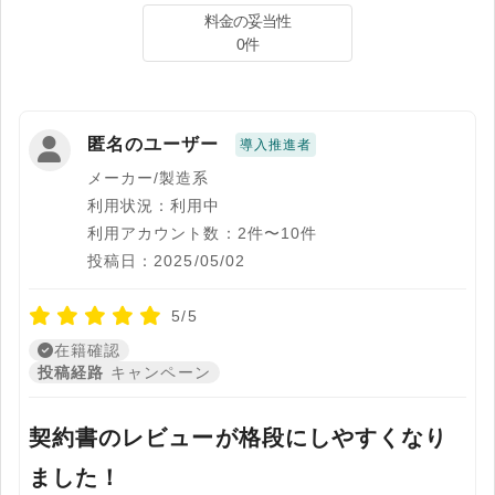
料金の妥当性
0件
匿名のユーザー
導入推進者
メーカー/製造系
利用状況：利用中
利用アカウント数：2件〜10件
投稿日：2025/05/02
5/5
在籍確認
投稿経路
キャンペーン
契約書のレビューが格段にしやすくなり
ました！