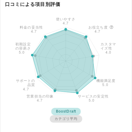
口コミによる項目別評価
BoostDraft
カテゴリ平均