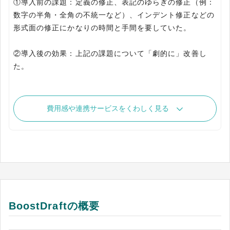
①導入前の課題：定義の修正、表記のゆらぎの修正（例：
数字の半角・全角の不統一など）、インデント修正などの
形式面の修正にかなりの時間と手間を要していた。
②導入後の効果：上記の課題について「劇的に」改善し
た。
費用感や連携サービスをくわしく見る
BoostDraftの概要