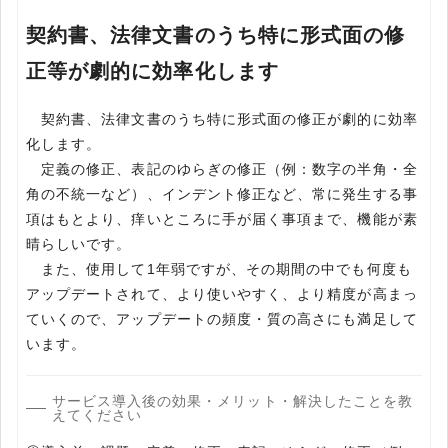
契約書、法律文書のうち特に形式面の修
正等が劇的に効率化します
契約書、法律文書のうち特に形式面の修正が劇的に効率
化します。
定義の修正、表記のゆらぎの修正（例：数字の半角・全
角の不統一など）、インデント修正など、常に発生する事
項はもとより、痒いところに手が届く事項まで、機能が素
晴らしいです。
また、使用して1年弱ですが、その期間の中でも何度も
アップデートされて、より使いやすく、より精度が高まっ
ていくので、アップデートの頻度・質の高さにも満足して
います。
サービス導入後の効果・メリット・解決したことを教
えてください