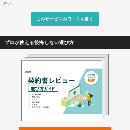
ず、人が行う内容チェック以外の定型作業を徹底
さい。
的に排除する設計となっています。その結果、煩
雑な形式作業のミスが減り、契約書全体の品質向
このサービスの口コミを書く
上につながります。
プロが教える後悔しない選び方