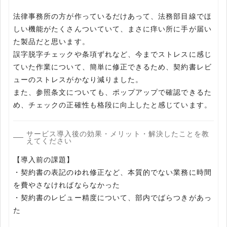
法律事務所の方が作っているだけあって、法務部目線でほ
しい機能がたくさんついていて、まさに痒い所に手が届い
た製品だと思います。
誤字脱字チェックや条項ずれなど、今までストレスに感じ
ていた作業について、簡単に修正できるため、契約書レビ
ューのストレスがかなり減りました。
また、参照条文についても、ポップアップで確認できるた
め、チェックの正確性も格段に向上したと感じています。
サービス導入後の効果・メリット・解決したことを教
えてください
【導入前の課題】
・契約書の表記のゆれ修正など、本質的でない業務に時間
を費やさなければならなかった
・契約書のレビュー精度について、部内でばらつきがあっ
た