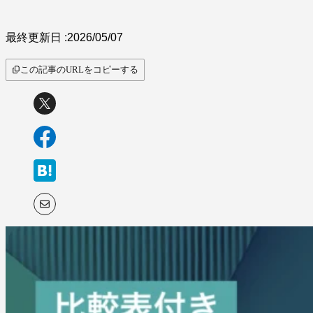
サービス比較
最終更新日 :
2026/05/07
この記事のURLをコピーする
キーワードから探
す
SaaS情報メディア by
BOXIL