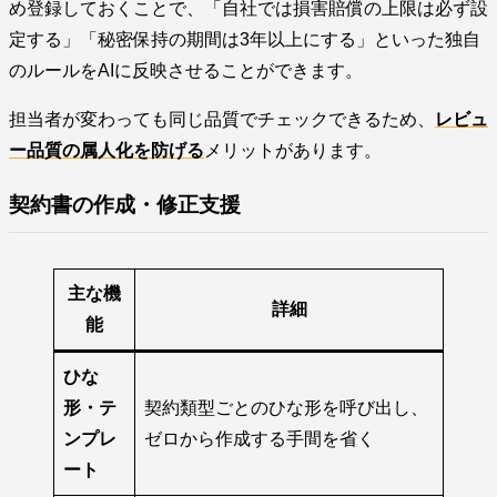
め登録しておくことで、「自社では損害賠償の上限は必ず設
定する」「秘密保持の期間は3年以上にする」といった独自
のルールをAIに反映させることができます。
担当者が変わっても同じ品質でチェックできるため、
レビュ
ー品質の属人化を防げる
メリットがあります。
契約書の作成・修正支援
主な機
詳細
能
ひな
形・テ
契約類型ごとのひな形を呼び出し、
ンプレ
ゼロから作成する手間を省く
ート