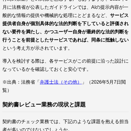
月に法務省が公表したガイドラインでは、AIの提示内容が一
般的な情報の提供や機械的な処理にとどまるなど、
サービス
提供者自身が個別具体的な法的判断を下していると評価され
ない要件を満たし、かつユーザー自身が最終的な法的判断を
行うことを前提としたサービスであれば、同条に抵触しない
という考え方が示されています。
導入を検討する際は、各サービスがこの前提に沿った設計に
なっているかを確認しておくと安心です。
※出典：法務省「
弁護士法（その他）
」（2026年5月7日閲
覧）
契約書レビュー業務の現状と課題
契約書のチェック業務では、下記のような課題を抱える担当
者が多いのではないでしょうか。