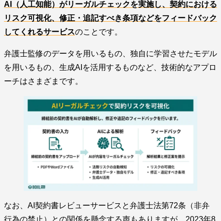
AI（人工知能）がリーガルチェックを実施し、契約における
リスク可視化、修正・追記すべき条項などをフィードバック
してくれるサービス
のことです。
弁護士監修のデータを用いるもの、独自に学習させたモデル
を用いるもの、生成AIを活用するものなど、技術的なアプロ
ーチはさまざまです。
なお、AI契約書レビューサービスと弁護士法第72条（非弁
行為の禁止）との関係を懸念する声もありますが、2023年8