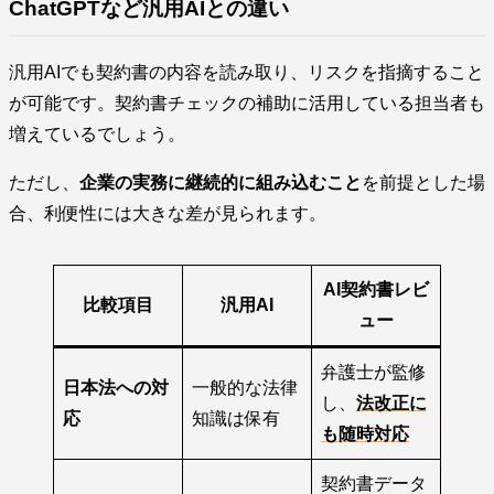
ChatGPTなど汎用AIとの違い
汎用AIでも契約書の内容を読み取り、リスクを指摘すること
が可能です。契約書チェックの補助に活用している担当者も
増えているでしょう。
ただし、
企業の実務に継続的に組み込むこと
を前提とした場
合、利便性には大きな差が見られます。
AI契約書レビ
比較項目
汎用AI
ュー
弁護士が監修
日本法への対
一般的な法律
し、
法改正に
応
知識は保有
も随時対応
契約書データ