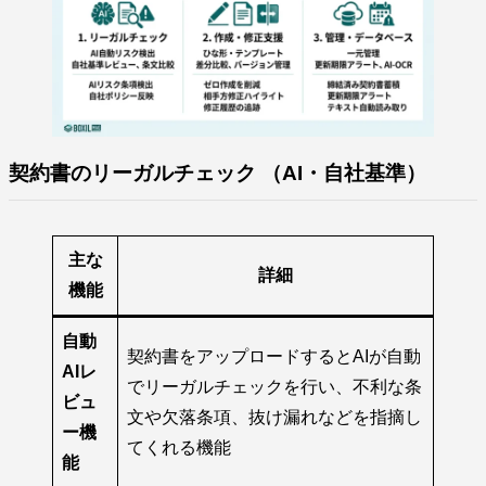
契約書のリーガルチェック （AI・自社基準）
主な
詳細
機能
自動
契約書をアップロードするとAIが自動
AIレ
でリーガルチェックを行い、不利な条
ビュ
文や欠落条項、抜け漏れなどを指摘し
ー機
てくれる機能
能