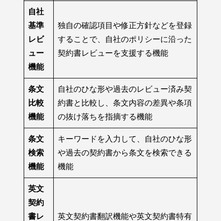
自社
基準
独自の確認項目や修正方針などを登録
レビ
することで、自社のポリシーに沿った
ュー
契約書レビューを支援する機能
機能
条文
自社のひな形や過去のレビュー済み契
比較
約書と比較し、条文内容の差異や条項
機能
の抜け落ちを指摘する機能
条文
キーワードを入力して、自社のひな形
検索
や過去の契約書から条文を検索できる
機能
機能
英文
契約
書レ
英文契約書翻訳機能や英文契約書特有