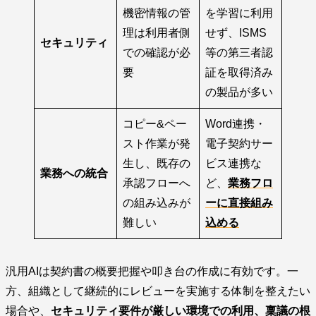
機密情報の管
を学習に利用
理は利用者側
せず、ISMS
セキュリティ
での確認が必
等の第三者認
要
証を取得済み
の製品が多い
コピー&ペー
Word連携・
スト作業が発
電子契約サー
生し、既存の
ビス連携な
業務への統合
承認フローへ
ど、
業務フロ
の組み込みが
ーに直接組み
難しい
込める
汎用AIは契約書の概要把握や叩き台の作成に有効です。一
方、組織として継続的にレビューを実施する体制を整えたい
場合や、
セキュリティ要件が厳しい環境での利用、稟議の根