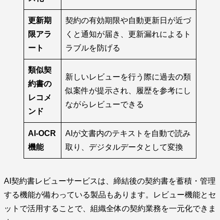
更新期
契約の有効期限や自動更新日が近づ
限アラ
くと通知が届き、更新漏れによるト
ート
ラブルを防げる
類似契
新しいレビューを行う際に過去の類
約書の
似案件が提示され、履歴を参考にし
レコメ
ながらレビューできる
ンド
AI-OCR
AIが文書内のテキストを自動で読み
機能
取り、デジタルデータとして変換
AI契約書レビューサービスは、締結後の契約書を蓄積・管理
する機能が備わっている製品もあります。レビュー機能とセ
ットで活用することで、組織全体の契約業務を一元化できま