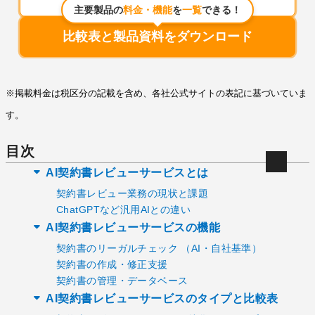
主要製品の
料金・機能
を
一覧
できる！
比較表と製品資料をダウンロード
※掲載料金は税区分の記載を含め、各社公式サイトの表記に基づいていま
す。
目次
AI契約書レビューサービスとは
契約書レビュー業務の現状と課題
ChatGPTなど汎用AIとの違い
AI契約書レビューサービスの機能
契約書のリーガルチェック （AI・自社基準）
契約書の作成・修正支援
契約書の管理・データベース
AI契約書レビューサービスのタイプと比較表