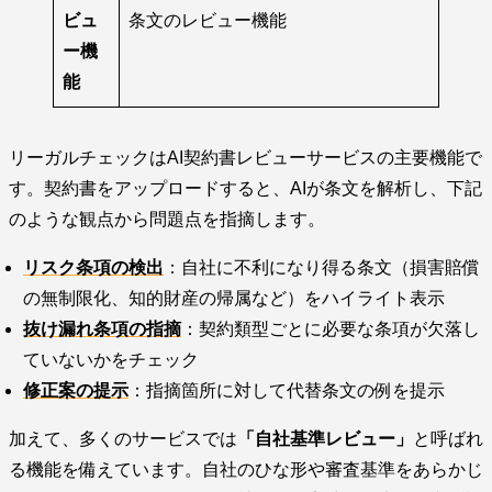
ビュ
条文のレビュー機能
ー機
能
リーガルチェックはAI契約書レビューサービスの主要機能で
す。契約書をアップロードすると、AIが条文を解析し、下記
のような観点から問題点を指摘します。
リスク条項の検出
：自社に不利になり得る条文（損害賠償
の無制限化、知的財産の帰属など）をハイライト表示
抜け漏れ条項の指摘
：契約類型ごとに必要な条項が欠落し
ていないかをチェック
修正案の提示
：指摘箇所に対して代替条文の例を提示
加えて、多くのサービスでは
「自社基準レビュー」
と呼ばれ
る機能を備えています。自社のひな形や審査基準をあらかじ