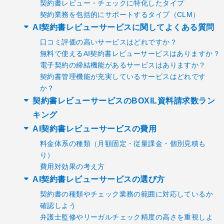
契約書レビュー・チェックに特化したタイプ
契約業務を包括的にサポートするタイプ（CLM）
AI契約書レビューサービスに関してよくある質問
口コミ評価の高いサービスはどれですか？
無料で使えるAI契約書レビューサービスはありますか？
電子契約の締結機能があるサービスはありますか？
契約書管理機能が充実しているサービスはどれです
か？
契約書レビューサービスのBOXIL資料請求数ラン
キング
AI契約書レビューサービスの費用
料金体系の種類（月額固定・従量課金・個別見積も
り）
費用対効果の考え方
AI契約書レビューサービスの選び方
契約書の種類やチェック業務の範囲に対応しているか
確認しよう
弁護士監修やリーガルチェック精度の高さを重視しよ