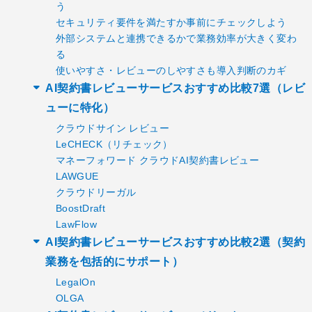
う
セキュリティ要件を満たすか事前にチェックしよう
外部システムと連携できるかで業務効率が大きく変わ
る
使いやすさ・レビューのしやすさも導入判断のカギ
AI契約書レビューサービスおすすめ比較7選（レビ
ューに特化）
クラウドサイン レビュー
LeCHECK（リチェック）
マネーフォワード クラウドAI契約書レビュー
LAWGUE
クラウドリーガル
BoostDraft
LawFlow
AI契約書レビューサービスおすすめ比較2選（契約
業務を包括的にサポート）
LegalOn
OLGA