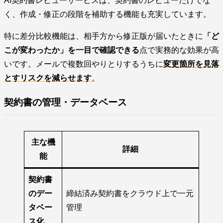
AI契約書レビューサービスは、契約書のレビューだけでな
く、作成・修正の段階を補助する機能も充実しています。
特に差分比較機能は、相手方から修正版が届いたときに
「ど
こが変わったか」を一目で確認できる
点で実務的な効果が高
いです。メールで複数回やりとりするうちに
変更箇所を見落
とすリスクを減らせます
。
契約書の管理・データベース
主な機
詳細
能
契約書
のデー
締結済み契約書をクラウド上で一元
タベー
管理
ス化