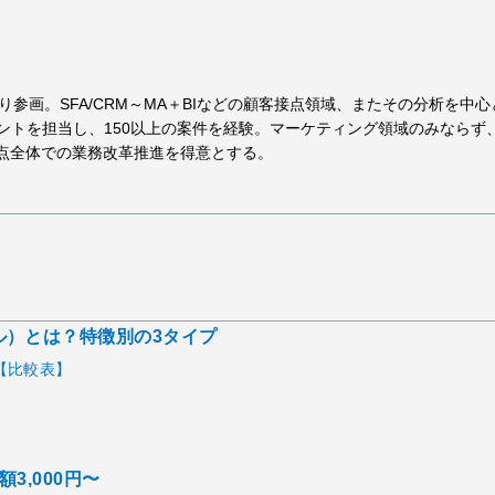
り参画。SFA/CRM～MA＋BIなどの顧客接点領域、またその分析を中
トを担当し、150以上の案件を経験。マーケティング領域のみならず、
接点全体での業務改革推進を得意とする。
ル）とは？特徴別の3タイプ
【比較表】
】
3,000円〜