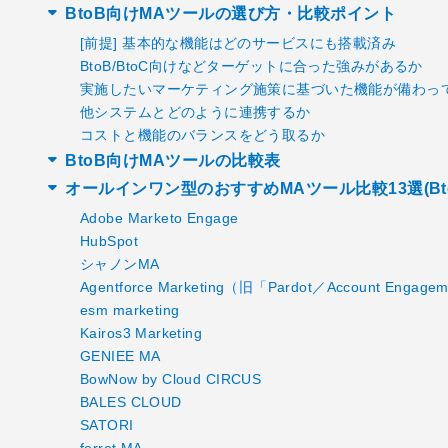
BtoB向けMAツールの選び方・比較ポイント
[前提] 基本的な機能はどのサービスにも搭載済み
BtoB/BtoC向けなどターゲットに合った強みがあるか
実施したいマーケティング施策に基づいた機能が備わっ
他システムとどのように連携するか
コストと機能のバランスをどう取るか
BtoB向けMAツールの比較表
オールインワン型のおすすめMAツール比較13選(Bto
Adobe Marketo Engage
HubSpot
シャノンMA
Agentforce Marketing（旧「Pardot／Account Engag
esm marketing
Kairos3 Marketing
GENIEE MA
BowNow by Cloud CIRCUS
BALES CLOUD
SATORI
ferret MA