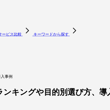
サービス比較
キーワードから探す
導入事例
 ランキングや目的別選び方、導