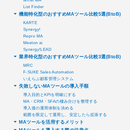
List Finder
機能特化型のおすすめMAツール比較5選(BtoB)
KARTE
Synergy!
Repro MA
Meeton ai
Synergy!LEAD
業界特化型のおすすめMAツール比較3選(BtoB)
MRC
F-SUKE Sales Automation
いえらぶ顧客管理システム
失敗しないMAツールの導入手順
導入目的とKPIを明確にする
MA・CRM・SFAの棲み分けを整理する
導入後の運用体制を決める
範囲を限定して運用し、安定したら拡張する
MAツールを活用するメリット