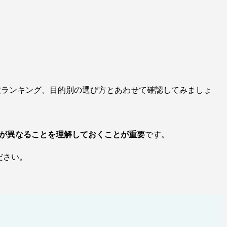
求数ランキング、目的別の選び方とあわせて確認してみましょ
スが異なることを理解しておくことが重要
です。
ださい。