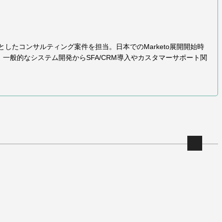
心としたコンサルティング案件を担当。日本でのMarketo展開開始時
一般的なシステム開発からSFA/CRM導入やカスタマーサポート関