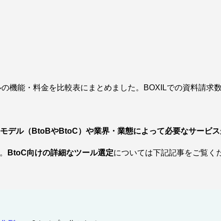
ールの機能・料金を比較表にまとめました。BOXILでの資料請
モデル（BtoBやBtoC）や業界・業態によって必要なサービ
。
BtoC向けの詳細なツール選定
については下記記事をご覧く