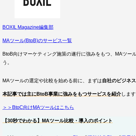
BOXIL Magazine編集部
MAツール(BtoB)のサービス一覧
BtoB向けマーケティング施策の遂行に強みをもつ、MAツ
う。
MAツールの選定や比較を始める前に、まずは
自社のビジネス
本記事では主にBtoB事業に強みをもつサービスを紹介
します
＞＞BtoC向けMAツールはこちら
【30秒でわかる】MAツール比較・導入のポイント