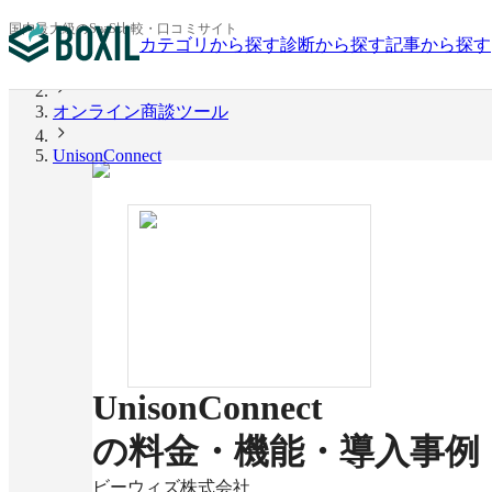
国内最大級のSaaS比較・口コミサイト
カテゴリから探す
診断から探す
記事から探す
BOXIL
オンライン商談ツール
UnisonConnect
UnisonConnect
の料金・機能・導入事例
ビーウィズ株式会社