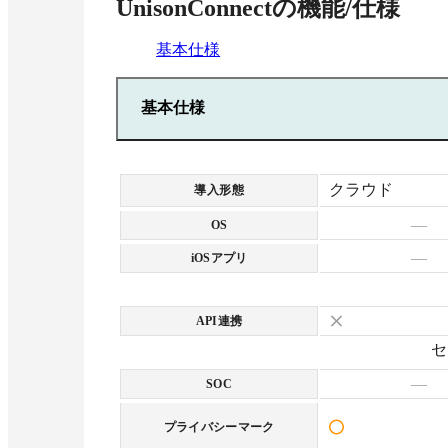
UnisonConnect
の機能/仕様
基本仕様
基本仕様
クラウド
導入形態
—
OS
—
iOSアプリ
API連携
セ
—
SOC
プライバシーマーク