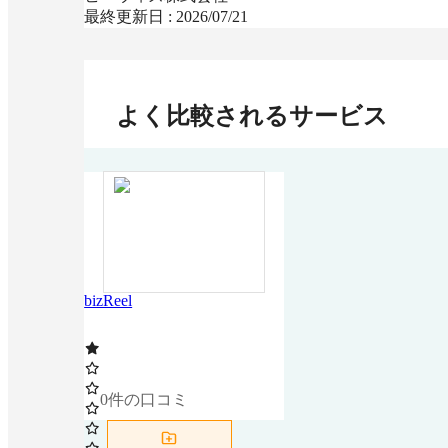
最終更新日 :
2026/07/21
よく比較されるサービス
bizReel
0
件の口コミ