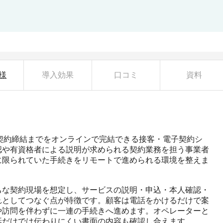
様
導入効果
口コミ
資料
人確認・契約締結までをオンラインで完結できる接客・電子契約シ
認や有資格者による説明が求められる契約業務を担う事業者
に限られていた手続きをリモートで進められる環境を整えま
ちな契約現場を想定し、サービスの説明・申込・本人確認・
れとしてつなぐ点が特徴です。顧客は電話をかけるだけで案
や訪問を伴わずに一連の手続きへ進めます。オペレーターと
だけでは伝わりにくい書面の内容も確認し合えます。
