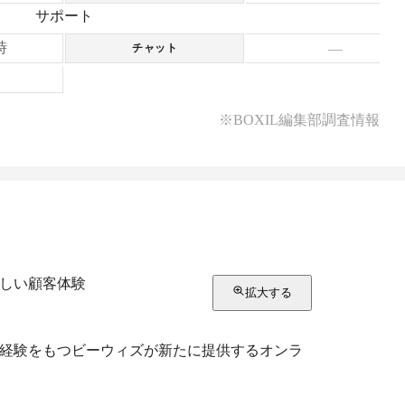
サポート
時
—
チャット
※BOXIL編集部調査情報
しい顧客体験
拡大する
経験をもつビーウィズが新たに提供するオンラ