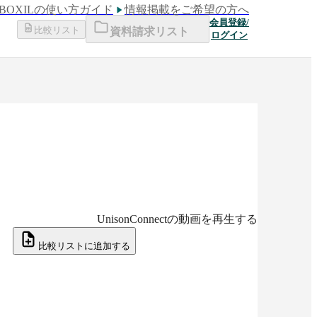
BOXILの使い方ガイド
情報掲載をご希望の方へ
会員登録/
比較リスト
資料請求リスト
ログイン
UnisonConnect
の動画を再生する
比較リストに追加する