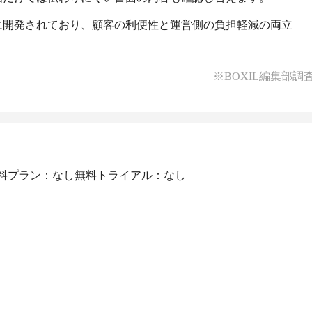
に開発されており、顧客の利便性と運営側の負担軽減の両立
※BOXIL編集部調
料プラン：なし
無料トライアル：なし