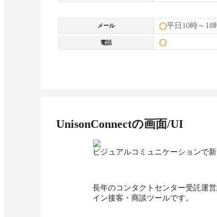
平日10時～18
メール
電話
UnisonConnect
の画面/UI
ビジュアルコミュニケーションで新
長年のコンタクトセンター受託運営
イン接客・商談ツールです。