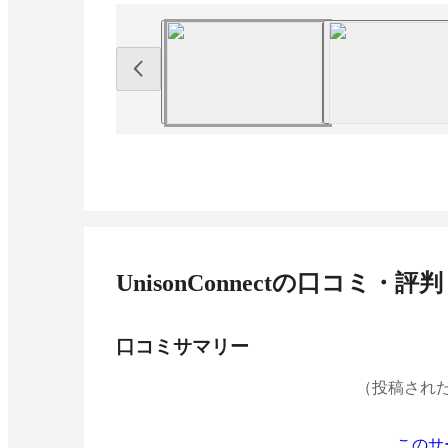
UnisonConnect
の口コミ・評判
口コミサマリー
（投稿され
このサ