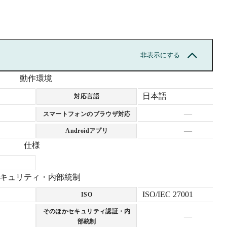
非表示にする
動作環境
日本語
対応言語
—
スマートフォンのブラウザ対応
—
Androidアプリ
仕様
キュリティ・内部統制
ISO/IEC 27001
ISO
そのほかセキュリティ認証・内
—
部統制