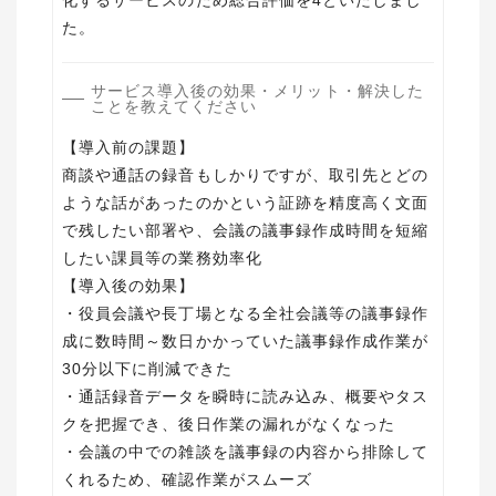
化するサービスのため総合評価を4といたしまし
サービス導入後の効果・メリット・解決した
ことを教えてください
【導入前の課題】
商談や通話の録音もしかりですが、取引先とどの
ような話があったのかという証跡を精度高く文面
で残したい部署や、会議の議事録作成時間を短縮
したい課員等の業務効率化
【導入後の効果】
・役員会議や長丁場となる全社会議等の議事録作
成に数時間～数日かかっていた議事録作成作業が
30分以下に削減できた
・通話録音データを瞬時に読み込み、概要やタス
クを把握でき、後日作業の漏れがなくなった
・会議の中での雑談を議事録の内容から排除して
くれるため、確認作業がスムーズ