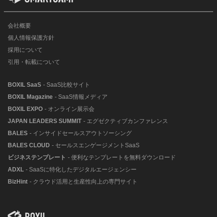
会社概要
個人情報保護方針
採用について
引用・転載について
BOXIL SaaS
- SaaS比較サイト
BOXIL Magazine
- SaaS情報メディア
BOXIL EXPO
- オンライン展示会
JAPAN LEADERS SUMMIT
- エグゼクティブカンファレンス
BALES
- インサイドセールスアウトソーシング
BALES CLOUD
- セールスエンゲージメントSaaS
ビジネステンプレート
- 便利なテンプレートを無料ダウンロード
ADXL
- SaaSに特化したデジタルエージェンシー
BizHint
- クラウド活用と生産性向上の専門サイト