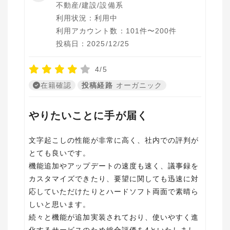
不動産/建設/設備系
利用状況：利用中
利用アカウント数：101件〜200件
投稿日：2025/12/25
4/5
在籍確認
投稿経路
オーガニック
やりたいことに手が届く
文字起こしの性能が非常に高く、社内での評判が
とても良いです。
機能追加やアップデートの速度も速く、議事録を
カスタマイズできたり、要望に関しても迅速に対
応していただけたりとハードソフト両面で素晴ら
しいと思います。
続々と機能が追加実装されており、使いやすく進