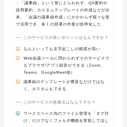
・「議事録」という形にとらわれず、QA要約や
採用要約、カスタムテンプレートの作成などが出
来、「会議の議事録作成」にかかわらず様々な形
で活用でき、多くの部署の作業が効率化した
このサービスの良いポイントはなんですか？
なんといっても文字起こしの精度が高い
Web会議ツールに問わられずそのサービスで
もブラウザ/アプリ録音ができる（Zoom、
Teams、GoogleMeet他）
議事録のテンプレートが豊富なだけではな
く、カスタムもできる
このサービスの改善点はなんですか？
ワークスペース内のファイル管理を「タグ付
け」だけでなくフォルダ機能を実装してほし