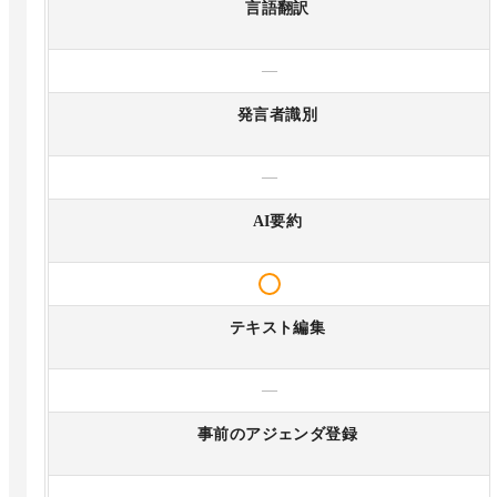
言語翻訳
—
発言者識別
—
AI要約
テキスト編集
—
事前のアジェンダ登録
—