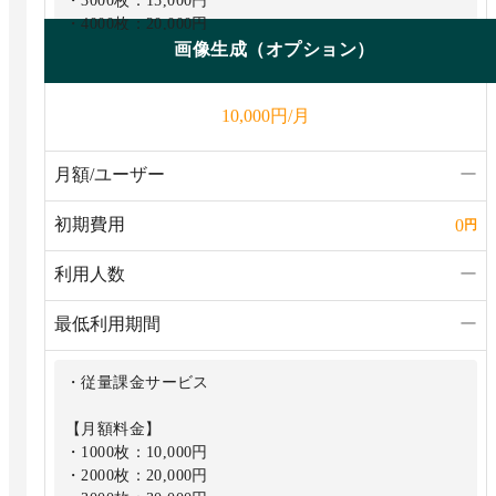
・3000枚：15,000円
・4000枚：20,000円
画像生成（オプション）
円/月
10,000
月額/ユーザー
ー
初期費用
0
円
利用人数
ー
最低利用期間
ー
・従量課金サービス
【月額料金】
・1000枚：10,000円
・2000枚：20,000円