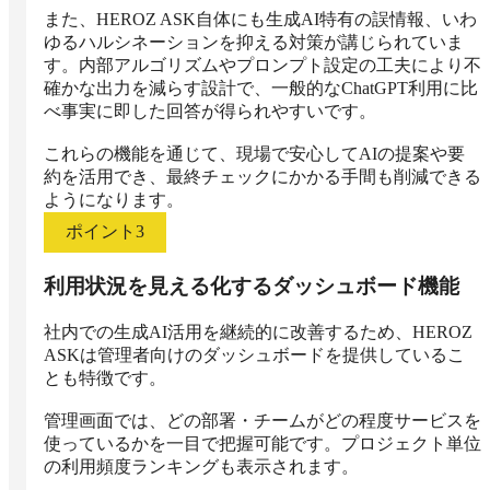
また、HEROZ ASK自体にも生成AI特有の誤情報、いわ
ゆるハルシネーションを抑える対策が講じられていま
す。内部アルゴリズムやプロンプト設定の工夫により不
確かな出力を減らす設計で、一般的なChatGPT利用に比
べ事実に即した回答が得られやすいです。

これらの機能を通じて、現場で安心してAIの提案や要
約を活用でき、最終チェックにかかる手間も削減できる
ようになります。
ポイント
3
利用状況を見える化するダッシュボード機能
社内での生成AI活用を継続的に改善するため、HEROZ 
ASKは管理者向けのダッシュボードを提供しているこ
とも特徴です。

管理画面では、どの部署・チームがどの程度サービスを
使っているかを一目で把握可能です。プロジェクト単位
の利用頻度ランキングも表示されます。
