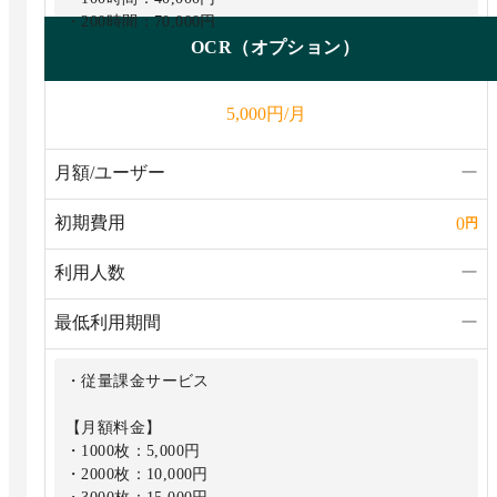
・200時間：70,000円
・300時間：90,000円
OCR（オプション）
円/月
5,000
月額/ユーザー
ー
初期費用
0
円
利用人数
ー
最低利用期間
ー
・従量課金サービス
【月額料金】
・1000枚：5,000円
・2000枚：10,000円