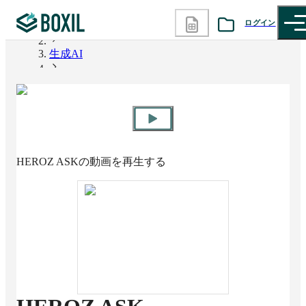
ログイン
BOXIL
生成AI
カテゴリから探す
HEROZ ASK
診断から探す
記事から探す
HEROZ ASK
の動画を再生する
BOXILの使い方ガイド
情報掲載をご希望の方へ