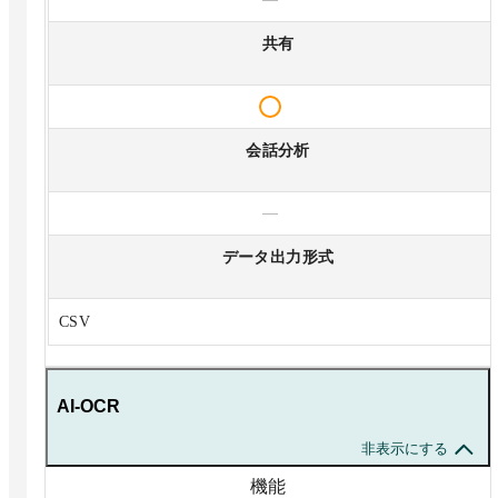
共有
会話分析
—
データ出力形式
CSV
AI-OCR
非表示にする
機能