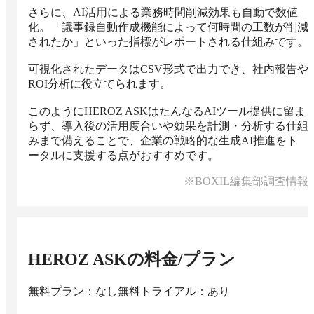
さらに、AI活用による業務時間削減効果も自動で数値
化。「議事録自動作成機能によって何時間の工数が削減
されたか」といった指標がレポートされる仕組みです。

可視化されたデータはCSV形式で出力でき、社内報告や
ROI分析に役立てられます。

このようにHEROZ ASKはたんなるAIツール提供に留ま
らず、導入後の活用度合いや効果を計測・分析する仕組
みまで備えることで、企業の戦略的な生成AI推進をト
ータルに支援する点がおすすめです。
※BOXIL編集部調査情報
HEROZ ASK
の料金/プラン
無料プラン：なし
無料トライアル：あり