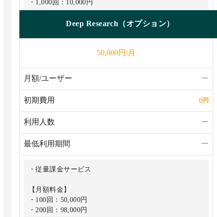
・1,000回：10,000円
Deep Research（オプション）
円/月
50,000
月額/ユーザー
ー
初期費用
0
円
利用人数
ー
最低利用期間
ー
・従量課金サービス
【月額料金】
・100回：50,000円
・200回：98,000円