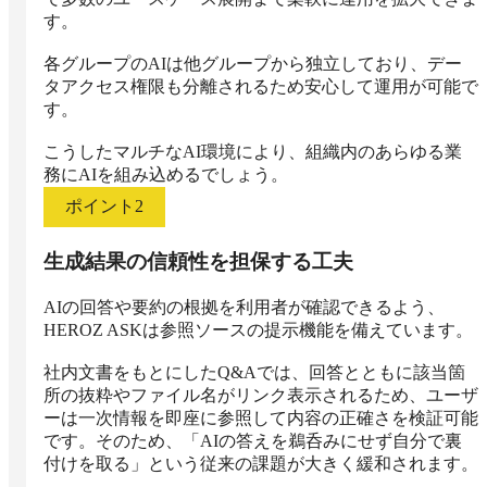
す。

各グループのAIは他グループから独立しており、デー
タアクセス権限も分離されるため安心して運用が可能で
す。

こうしたマルチなAI環境により、組織内のあらゆる業
務にAIを組み込めるでしょう。
ポイント
2
生成結果の信頼性を担保する工夫
AIの回答や要約の根拠を利用者が確認できるよう、
HEROZ ASKは参照ソースの提示機能を備えています。

社内文書をもとにしたQ&Aでは、回答とともに該当箇
所の抜粋やファイル名がリンク表示されるため、ユーザ
ーは一次情報を即座に参照して内容の正確さを検証可能
です。そのため、「AIの答えを鵜呑みにせず自分で裏
付けを取る」という従来の課題が大きく緩和されます。
