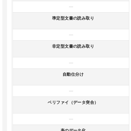
—
準定型文書の読み取り
—
非定型文書の読み取り
—
自動仕分け
—
ベリファイ（データ突合）
—
表のデータ化