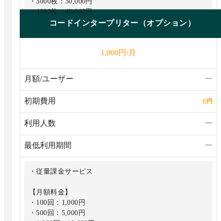
・3000枚：30,000円
・4000枚：40,000円
コードインタープリター（オプション）
円/月
1,000
月額/ユーザー
ー
初期費用
0
円
利用人数
ー
最低利用期間
ー
・従量課金サービス
【月額料金】
・100回：1,000円
・500回：5,000円