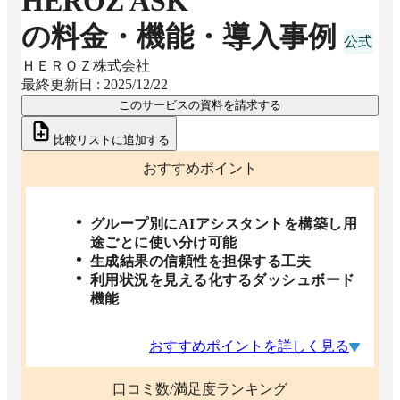
HEROZ ASK
の料金・機能・導入事例
ＨＥＲＯＺ株式会社
最終更新日 :
2025/12/22
このサービスの資料を請求する
比較リストに追加する
おすすめポイント
グループ別にAIアシスタントを構築し用
途ごとに使い分け可能
生成結果の信頼性を担保する工夫
利用状況を見える化するダッシュボード
機能
おすすめポイントを詳しく見る
口コミ数/満足度ランキング