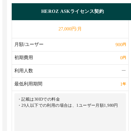
HEROZ ASKライセンス契約
円/月
27,000
月額/ユーザー
900
円
初期費用
0
円
利用人数
ー
最低利用期間
1
年
・記載は30IDでの料金
・29人以下での利用の場合は、1ユーザー月額1,980円