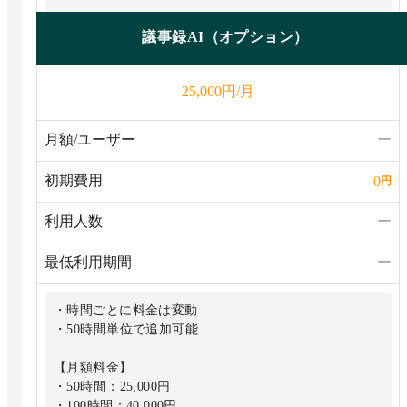
議事録AI（オプション）
円/月
25,000
月額/ユーザー
ー
初期費用
0
円
利用人数
ー
最低利用期間
ー
・時間ごとに料金は変動
・50時間単位で追加可能
【月額料金】
・50時間：25,000円
・100時間：40,000円