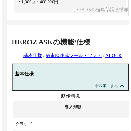
・1,000回：400,000円
※BOXIL編集部調査情報
HEROZ ASK
の機能/仕様
基本仕様
/
議事録作成ツール・ソフト
/
AI-OCR
基本仕様
非表示にする
動作環境
導入形態
クラウド