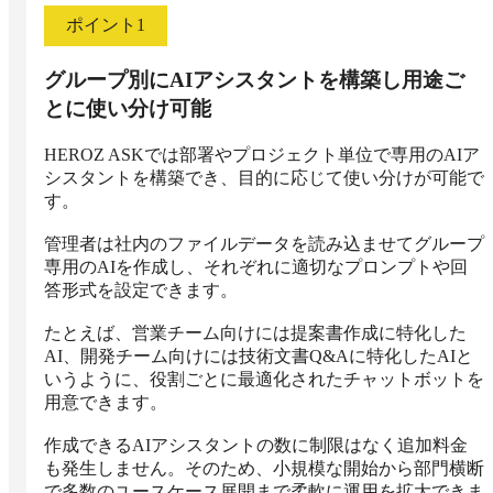
ポイント
1
グループ別にAIアシスタントを構築し用途ご
とに使い分け可能
HEROZ ASKでは部署やプロジェクト単位で専用のAIア
シスタントを構築でき、目的に応じて使い分けが可能で
す。

管理者は社内のファイルデータを読み込ませてグループ
専用のAIを作成し、それぞれに適切なプロンプトや回
答形式を設定できます。

たとえば、営業チーム向けには提案書作成に特化した
AI、開発チーム向けには技術文書Q&Aに特化したAIと
いうように、役割ごとに最適化されたチャットボットを
用意できます。

作成できるAIアシスタントの数に制限はなく追加料金
も発生しません。そのため、小規模な開始から部門横断
で多数のユースケース展開まで柔軟に運用を拡大できま