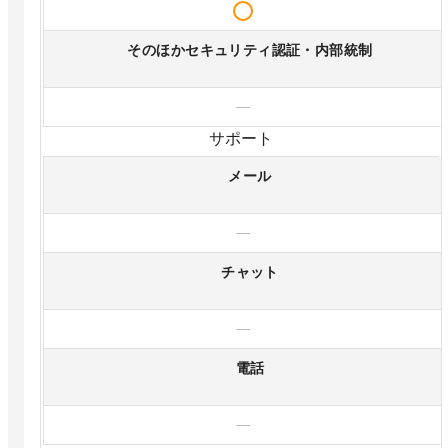
そのほかセキュリティ認証・内部統制
—
サポート
メール
—
チャット
—
電話
—