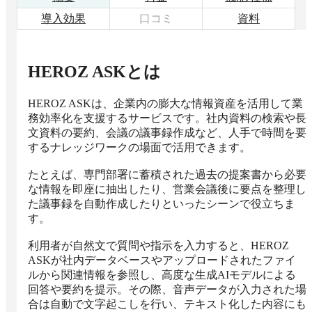
導入効果
口コミ
資料
HEROZ ASK
とは
HEROZ ASKは、企業内の膨大な情報資産を活用して業
務効率化を支援するサービスです。社内資料の検索や長
文資料の要約、会議の議事録作成など、人手で時間を要
するナレッジワークの場面で活用できます。

たとえば、専門部署に蓄積された過去の提案書から必要
な情報を即座に抽出したり、営業会議後に要点を整理し
た議事録を自動作成したりといったシーンで役立ちま
す。

利用者が自然文で質問や指示を入力すると、HEROZ 
ASKが社内データベースやアップロードされたファイ
ルから関連情報を参照し、高度な生成AIモデルによる
回答や要約を提示。その際、音声データが入力された場
合は自動で文字起こしを行い、テキスト化した内容にも