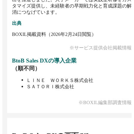
タマイズ提供し、未経験者の早期戦力化と育成課題の解
消につなげています。
出典
BOXIL掲載資料（2026年2月24日閲覧）
※サービス提供会社掲載情報
BtoB Sales DX
の導入企業
（順不同）
ＬＩＮＥ ＷＯＲＫＳ株式会社
ＳＡＴＯＲＩ株式会社
※BOXIL編集部調査情報