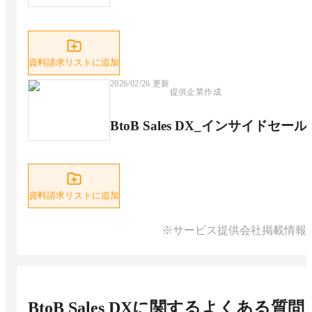
資料請求リストに追加
2026/02/26
更新
提供企業作成
BtoB Sales DX_インサイドセー
資料請求リストに追加
※サービス提供会社掲載情報
BtoB Sales DX
に関するよくある質問