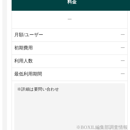
料金
ー
月額/ユーザー
ー
初期費用
ー
利用人数
ー
最低利用期間
ー
※詳細は要問い合わせ
※BOXIL編集部調査情報