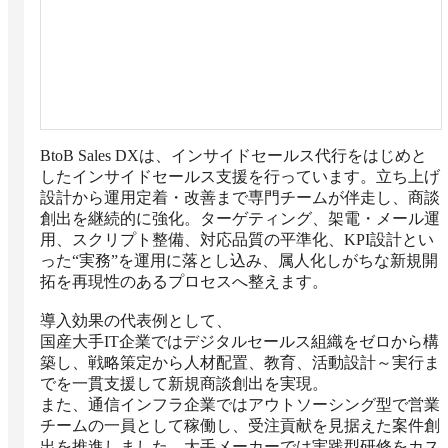
BtoB Sales DXは、インサイドセールス代行をはじめと
したインサイドセールス支援を行っています。立ち上げ
設計から運用定着・改善まで専門チームが伴走し、商談
創出を継続的に強化。ターゲティング、架電・メール運
用、スクリプト整備、対応品質の平準化、KPI設計とい
った“実務”を運用に落とし込み、属人化しがちな新規開
拓を再現性のあるプロセスへ整えます。

導入効果の代表例として、

国産大手IT企業ではデジタルセールス組織をゼロから構
築し、戦略策定から人材配置、教育、活動設計～実行ま
でを一貫支援して新規商談創出を実現。

また、通信インフラ企業ではアウトソーシング型で営業
チームの一員として稼働し、受注貢献を見据えた案件創
出を推進しました。大手メーカーでは実践型研修をカス