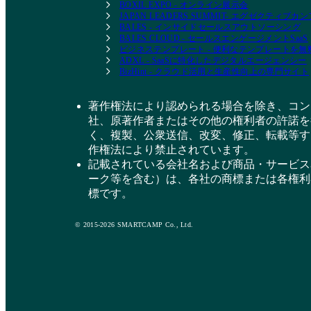
BOXIL EXPO - オンライン展示会
JAPAN LEADERS SUMMIT- エグゼクティブ
BALES - インサイドセールスアウトソーシング
BALES CLOUD - セールスエンゲージメントSaaS
ビジネステンプレート - 便利なテンプレートを
ADXL - SaaSに特化したデジタルエージェンシー
BizHint - クラウド活用と生産性向上の専門サイト
著作権法により認められる場合を除き、コン
社、原著作者またはその他の権利者の許諾を
く、複製、公衆送信、改変、修正、転載等す
作権法により禁止されています。
記載されている会社名および商品・サービス
ーク等を含む）は、各社の商標または各権利
標です。
© 2015-2026 SMARTCAMP Co., Ltd.