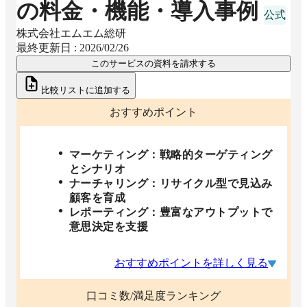
の料金・機能・導入事例
株式会社エムエム総研
最終更新日 :
2026/02/26
このサービスの資料を請求する
比較リストに追加する
おすすめポイント
マーケティング：戦略的ターゲティング
とシナリオ
ナーチャリング：リサイクル型で見込み
顧客を育成
レポーティング：豊富なアウトプットで
意思決定を支援
おすすめポイントを詳しく見る
口コミ数/満足度ランキング