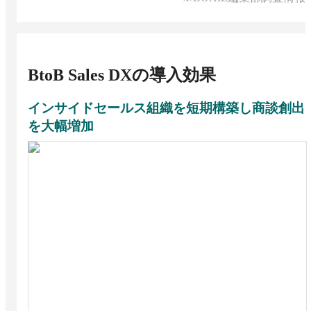
BtoB Sales DX
の導入効果
インサイドセールス組織を短期構築し商談創出
を大幅増加