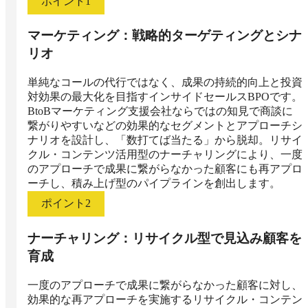
ポイント
1
マーケティング：戦略的ターゲティングとシナ
リオ
単純なコールの代行ではなく、成果の持続的向上と投資
対効果の最大化を目指すインサイドセールスBPOです。
BtoBマーケティング支援会社ならではの知見で商談に
繋がりやすいなどの効果的なセグメントとアプローチシ
ナリオを設計し、「数打てば当たる」から脱却。リサイ
クル・コンテンツ活用型のナーチャリングにより、一度
のアプローチで成果に繋がらなかった顧客にも再アプロ
ーチし、積み上げ型のパイプラインを創出します。
ポイント
2
ナーチャリング：リサイクル型で見込み顧客を
育成
一度のアプローチで成果に繋がらなかった顧客に対し、
効果的な再アプローチを実施するリサイクル・コンテン