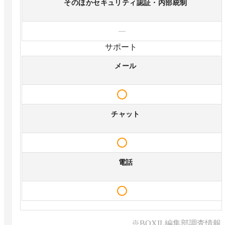
そのほかセキュリティ認証・内部統制
—
サポート
メール
チャット
電話
※BOXIL編集部調査情報