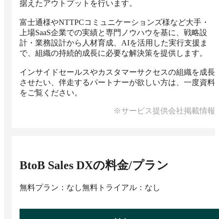
据えたアウトプットを行います。

富士通様やNTTPCコミュニケーションズ様など大手・
上場SaaS企業での実績と専門ノウハウを基に、戦略設
計・業務設計から人材育成、AIを活用した実行支援ま
で、組織の持続的成長に必要な解決策を提供します。 

インサイドセールスやカスタマーサクセスの組織を成長
させたい、伴走するパートナーが欲しい方は、一度資料
※サービス提供会社掲載情報
BtoB Sales DX
の料金/プラン
無料プラン：なし
無料トライアル：なし