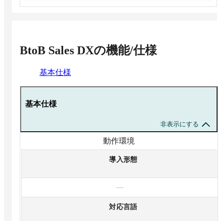
BtoB Sales DX
の機能/仕様
基本仕様
基本仕様
非表示にする
動作環境
導入形態
—
対応言語