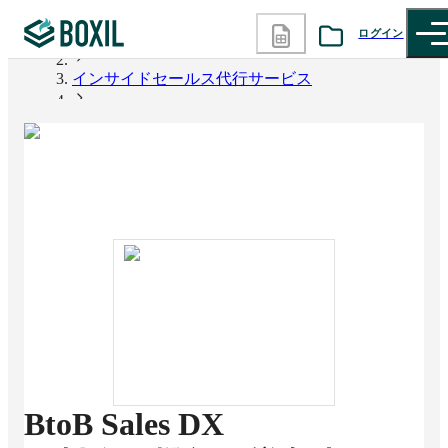
ログイン
BOXIL
インサイドセールス代行サービス
カテゴリから探す
BtoB Sales DX
診断から探す
記事から探す
BOXILの使い方ガイド
情報掲載をご希望の方へ
BtoB Sales DX