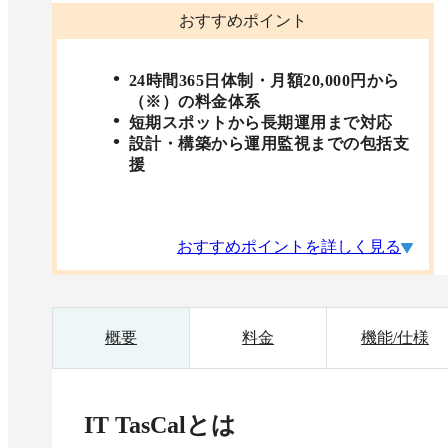
おすすめポイント
24時間365日体制・月額20,000円から
（※）の料金体系
短期スポットから長期運用まで対応
設計・構築から運用監視までの包括支
援
おすすめポイントを詳しく見る
概要
料金
機能/仕様
IT TasCal
とは