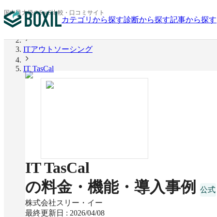
国内最大級のSaaS比較・口コミサイト
カテゴリから探す
診断から探す
記事から探す
BOXIL
ITアウトソーシング
IT TasCal
IT TasCal
の料金・機能・導入事例
株式会社スリー・イー
最終更新日 :
2026/04/08