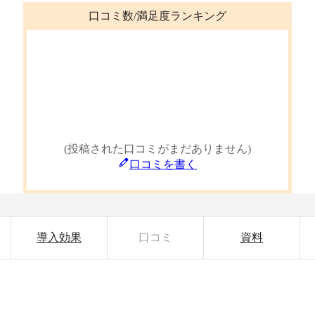
口コミ数/満足度ランキング
(投稿された口コミがまだありません)
口コミを書く
導入効果
口コミ
資料