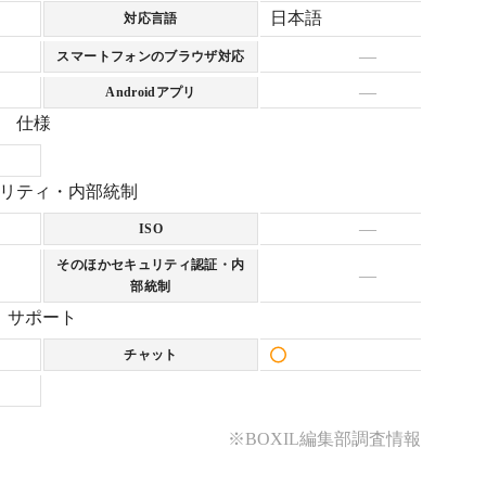
日本語
対応言語
—
スマートフォンのブラウザ対応
—
Androidアプリ
仕様
リティ・内部統制
—
ISO
そのほかセキュリティ認証・内
—
部統制
サポート
チャット
※BOXIL編集部調査情報