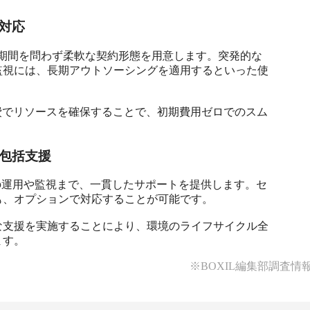
対応
まで、期間を問わず柔軟な契約形態を用意します。突発的な
監視には、長期アウトソーシングを適用するといった使
人件費でリソースを確保することで、初期費用ゼロでのスム
包括支援
稼働後の運用や監視まで、一貫したサポートを提供します。セ
、オプションで対応することが可能です。

な支援を実施することにより、環境のライフサイクル全
ます。
※BOXIL編集部調査情