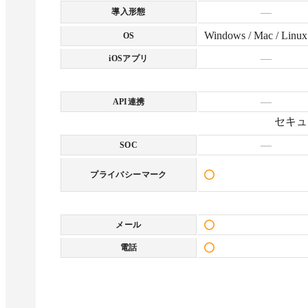
—
導入形態
Windows / Mac / Linux
OS
—
iOSアプリ
—
API連携
セキュ
—
SOC
プライバシーマーク
メール
電話