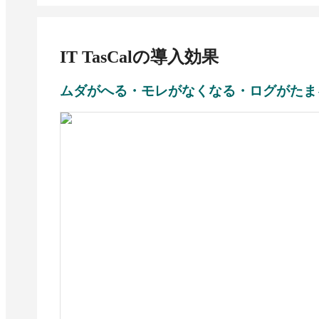
IT TasCal
の導入効果
ムダがへる・モレがなくなる・ログがたま