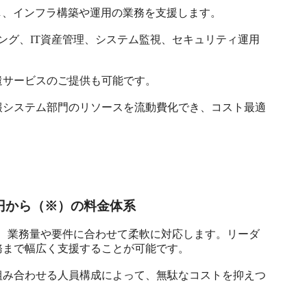
解消し、インフラ構築や運用の業務を支援します。

ティング、IT資産管理、システム監視、セキュリティ運用
遣サービスのご提供も可能です。

報システム部門のリソースを流動費化でき、コスト最適
00円から（※）の料金体系
成まで、業務量や要件に合わせて柔軟に対応します。リーダ
まで幅広く支援することが可能です。

組み合わせる人員構成によって、無駄なコストを抑えつ