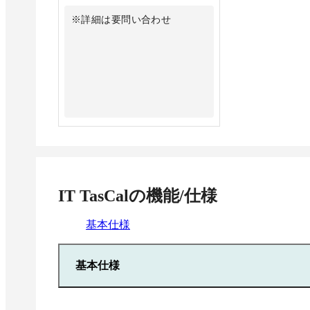
※詳細は要問い合わせ
IT TasCal
の機能/仕様
基本仕様
基本仕様