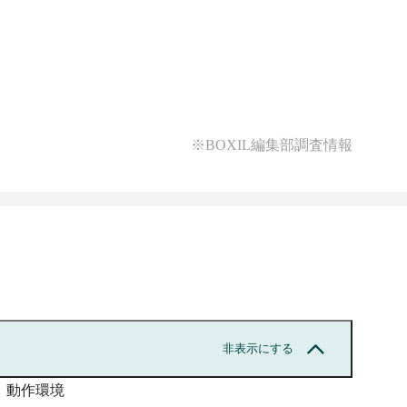
※BOXIL編集部調査情報
非表示にする
動作環境