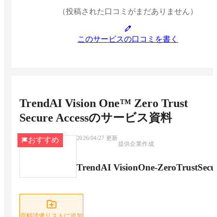
（投稿された口コミがまだありません）
このサービスの口コミを書く
TrendAI Vision One™ Zero Trust
Secure Access
のサービス資料
2026/04/27
更新
おすすめ
提供企業作成
TrendAI VisionOne-ZeroTrustSe
資料請求リストに追加