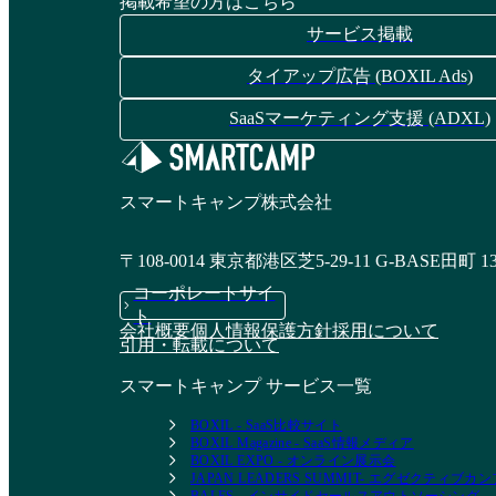
掲載希望の方はこちら
サービス掲載
タイアップ広告 (BOXIL Ads)
VendorTrustLink
SaaSマーケティング支援 (ADXL)
資料請求リストに追加
スマートキャンプ株式会社
〒108-0014 東京都港区芝5-29-11 G-BASE田町 1
コーポレートサイ
ト
会社概要
個人情報保護方針
採用について
引用・転載について
スマートキャンプ サービス一覧
BOXIL - SaaS比較サイト
BOXIL Magazine - SaaS情報メディア
BOXIL EXPO - オンライン展示会
JAPAN LEADERS SUMMIT- エグゼクティブ