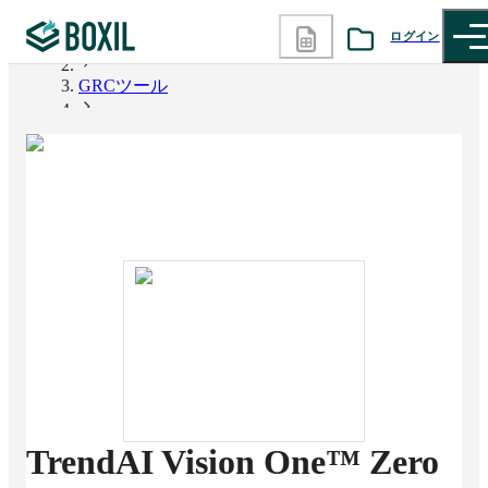
ログイン
BOXIL
GRCツール
カテゴリから探す
TrendAI Vision One™ Zero Trust Secure Access
診断から探す
記事から探す
BOXILの使い方ガイド
情報掲載をご希望の方へ
TrendAI Vision One™ Zero