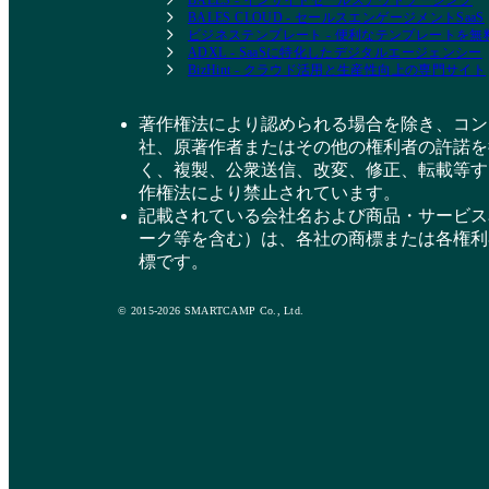
BALES - インサイドセールスアウトソーシング
BALES CLOUD - セールスエンゲージメントSaaS
ビジネステンプレート - 便利なテンプレートを
ADXL - SaaSに特化したデジタルエージェンシー
BizHint - クラウド活用と生産性向上の専門サイト
著作権法により認められる場合を除き、コン
社、原著作者またはその他の権利者の許諾を
く、複製、公衆送信、改変、修正、転載等す
作権法により禁止されています。
記載されている会社名および商品・サービス
ーク等を含む）は、各社の商標または各権利
標です。
© 2015-2026 SMARTCAMP Co., Ltd.