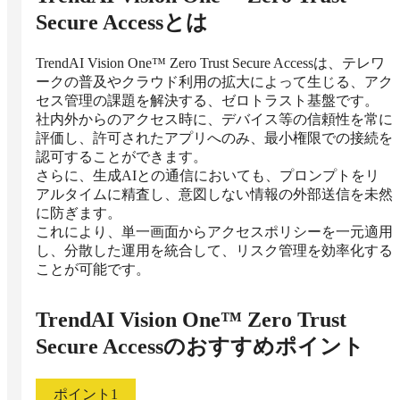
Secure Access
とは
TrendAI Vision One™ Zero Trust Secure Accessは、テレワ
ークの普及やクラウド利用の拡大によって生じる、アク
セス管理の課題を解決する、ゼロトラスト基盤です。

社内外からのアクセス時に、デバイス等の信頼性を常に
評価し、許可されたアプリへのみ、最小権限での接続を
認可することができます。

さらに、生成AIとの通信においても、プロンプトをリ
アルタイムに精査し、意図しない情報の外部送信を未然
に防ぎます。

これにより、単一画面からアクセスポリシーを一元適用
し、分散した運用を統合して、リスク管理を効率化する
ことが可能です。
TrendAI Vision One™ Zero Trust
Secure Access
のおすすめポイント
ポイント
1