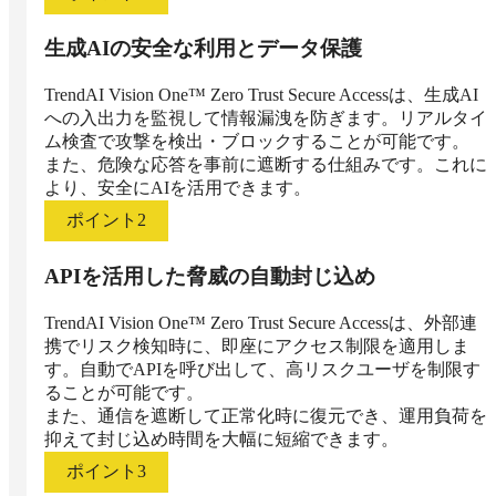
生成AIの安全な利用とデータ保護
TrendAI Vision One™ Zero Trust Secure Accessは、生成AI
への入出力を監視して情報漏洩を防ぎます。リアルタイ
ム検査で攻撃を検出・ブロックすることが可能です。

また、危険な応答を事前に遮断する仕組みです。これに
より、安全にAIを活用できます。
ポイント
2
APIを活用した脅威の自動封じ込め
TrendAI Vision One™ Zero Trust Secure Accessは、外部連
携でリスク検知時に、即座にアクセス制限を適用しま
す。自動でAPIを呼び出して、高リスクユーザを制限す
ることが可能です。

また、通信を遮断して正常化時に復元でき、運用負荷を
抑えて封じ込め時間を大幅に短縮できます。
ポイント
3