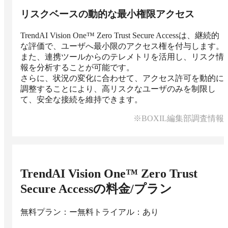
リスクベースの動的な最小権限アクセス
TrendAI Vision One™ Zero Trust Secure Accessは、継続的
な評価で、ユーザへ最小限のアクセス権を付与します。
また、連携ツールからのテレメトリを活用し、リスク情
報を分析することが可能です。

さらに、状況の変化に合わせて、アクセス許可を動的に
調整することにより、高リスクなユーザのみを制限し
て、安全な接続を維持できます。
※BOXIL編集部調査情報
TrendAI Vision One™ Zero Trust
Secure Access
の料金/プラン
無料プラン：ー
無料トライアル：あり