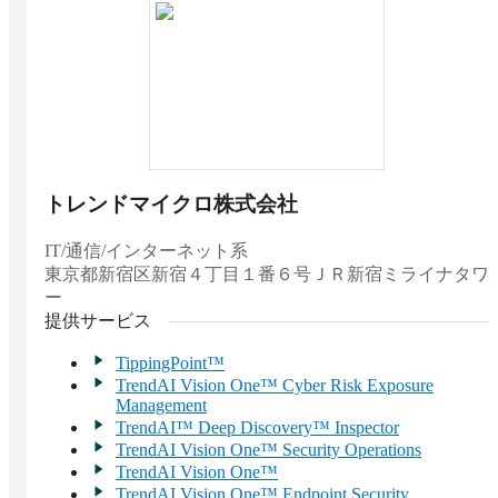
トレンドマイクロ株式会社
IT/通信/インターネット系
東京都
新宿区新宿４丁目１番６号ＪＲ新宿ミライナタワ
ー
提供サービス
TippingPoint™
TrendAI Vision One™ Cyber Risk Exposure
Management
TrendAI™ Deep Discovery™ Inspector
TrendAI Vision One™ Security Operations
TrendAI Vision One™
TrendAI Vision One™ Endpoint Security