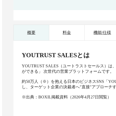
概要
料金
機能/仕様
YOUTRUST SALES
とは
YOUTRUST SALES（ユートラストセールス
ができる」 次世代の営業プラットフォームです。

約50万人（※）を抱える日本のビジネスSNS「YO
し、ターゲット企業の決裁者へ"直接"アプローチす
※出典：BOXIL掲載資料（2026年4月27日閲覧）