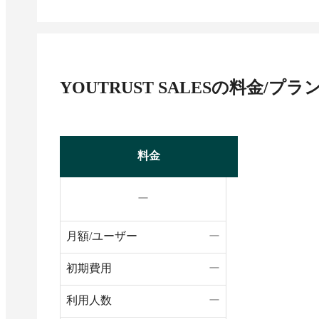
YOUTRUST SALES
の料金/プラ
料金
ー
月額/ユーザー
ー
初期費用
ー
利用人数
ー