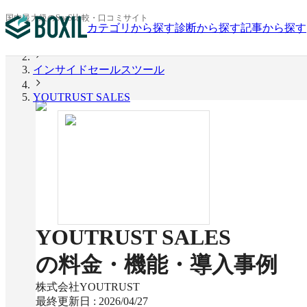
国内最大級のSaaS比較・口コミサイト
カテゴリから探す
診断から探す
記事から探す
BOXIL
インサイドセールスツール
YOUTRUST SALES
YOUTRUST SALES
の料金・機能・導入事例
株式会社YOUTRUST
最終更新日 :
2026/04/27