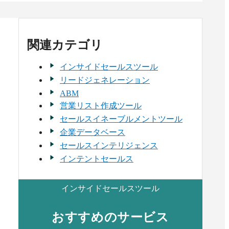
関連カテゴリ
インサイドセールスツール
リードジェネレーション
ABM
営業リスト作成ツール
セールスイネーブルメントツール
企業データベース
STREAMX
ナー（uSonar）
セールスインテリジェンス
インテントセールス
インサイドセールスツール
件の口コミ
0
件の口コミ
おすすめのサービス
料請求リストに追加
資料請求リストに追加