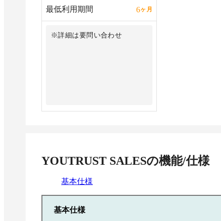
最低利用期間
6
ヶ月
※詳細は要問い合わせ
YOUTRUST SALES
の機能/仕様
基本仕様
基本仕様