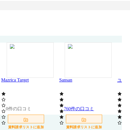
Mazrica Target
Sansan
ユーソ
0
件の口コミ
760
件の口コミ
95
資料請求リストに追加
資料請求リストに追加
資