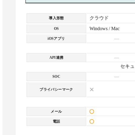
クラウド
導入形態
Windows / Mac
OS
—
iOSアプリ
—
API連携
セキュ
—
SOC
プライバシーマーク
メール
電話