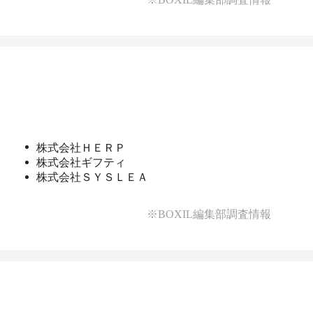
）
株式会社ＨＥＲＰ
株式会社ギフティ
株式会社ＳＹＳＬＥＡ
※BOXIL編集部調査情報