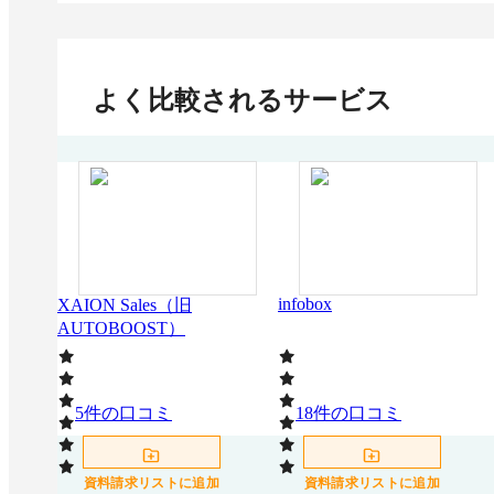
よく比較されるサービス
infobox
XAION Sales（旧
AUTOBOOST）
5
件の口コミ
18
件の口コミ
資料請求リストに追加
資料請求リストに追加