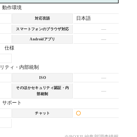
動作環境
日本語
対応言語
—
スマートフォンのブラウザ対応
—
Androidアプリ
仕様
リティ・内部統制
—
ISO
そのほかセキュリティ認証・内
—
部統制
サポート
チャット
※BOXIL編集部調査情報