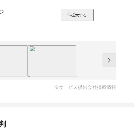
ージ
拡大する
※サービス提供会社掲載情報
判