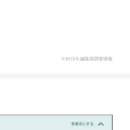
※BOXIL編集部調査情報
非表示にする