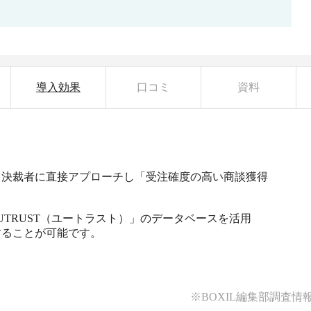
導入効果
口コミ
資料
）は、決裁者に直接アプローチし「受注確度の高い商談獲得
UTRUST（ユートラスト）」のデータベースを活用
ることが可能です。

※BOXIL編集部調査情