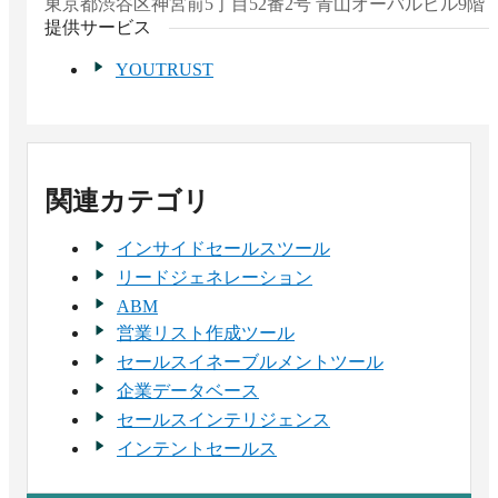
東京都
渋谷区神宮前5丁目52番2号 青山オーバルビル9階
提供サービス
YOUTRUST
関連カテゴリ
インサイドセールスツール
リードジェネレーション
ABM
営業リスト作成ツール
セールスイネーブルメントツール
企業データベース
セールスインテリジェンス
インテントセールス