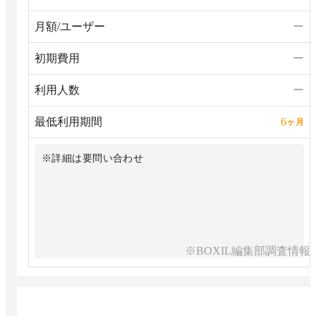
月額/ユーザー
ー
初期費用
ー
利用人数
ー
最低利用期間
6
ヶ月
※詳細は要問い合わせ
※BOXIL編集部調査情報