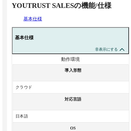
YOUTRUST SALES
の機能/仕様
基本仕様
基本仕様
非表示にする
動作環境
導入形態
クラウド
対応言語
日本語
OS