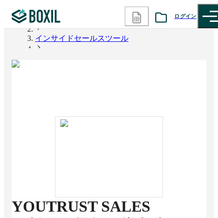
ログイン
BOXIL
インサイドセールスツール
カテゴリから探す
YOUTRUST SALES
診断から探す
記事から探す
BOXILの使い方ガイド
情報掲載をご希望の方へ
YOUTRUST SALES