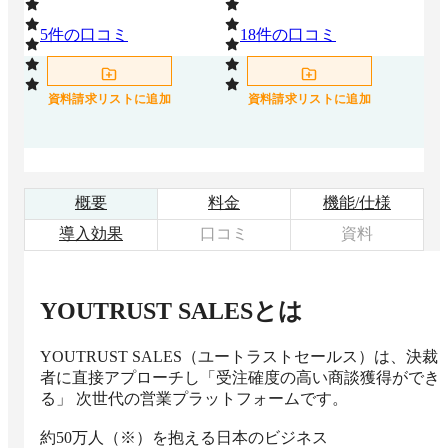
5
件の口コミ
18
件の口コミ
0
資料請求リストに追加
資料請求リストに追加
概要
料金
機能/仕様
導入効果
口コミ
資料
YOUTRUST SALES
とは
YOUTRUST SALES（ユートラストセールス）は、決裁
者に直接アプローチし「受注確度の高い商談獲得ができ
る」 次世代の営業プラットフォームです。

約50万人（※）を抱える日本のビジネス