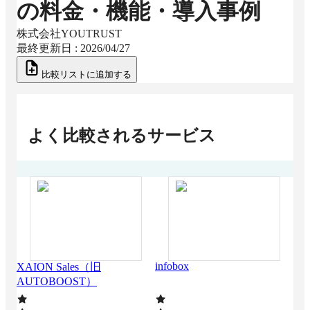
の料金・機能・導入事例
株式会社YOUTRUST
最終更新日 :
2026/04/27
比較リストに追加する
よく比較されるサービス
infobox
Maz
XAION Sales（旧
AUTOBOOST）