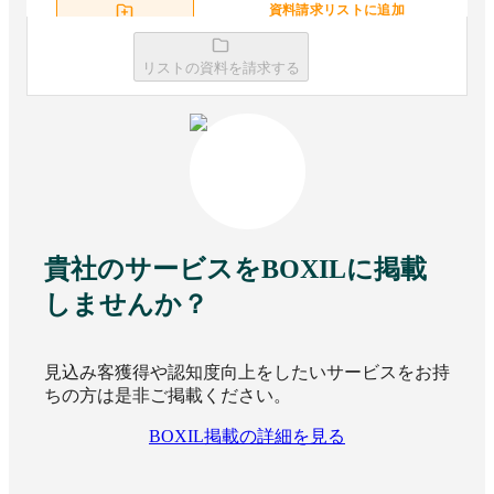
資料請求リストに追加
資料請求リストに追加
リストの資料を請求する
XAION Sales（旧
STREAMX
AUTOBOOST）
資料請求リストに追加
資料請求リストに追加
貴社のサービスをBOXILに掲載
しませんか？
Meeton ai
SalesBlade
見込み客獲得や認知度向上をしたいサービスをお持
ちの方は是非ご掲載ください。
資料請求リストに追加
資料請求リストに追加
BOXIL掲載の詳細を見る