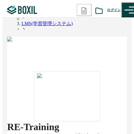
ログイン
BOXIL
LMS(学習管理システム)
カテゴリから探す
RE-Training
診断から探す
記事から探す
BOXILの使い方ガイド
情報掲載をご希望の方へ
RE-Training