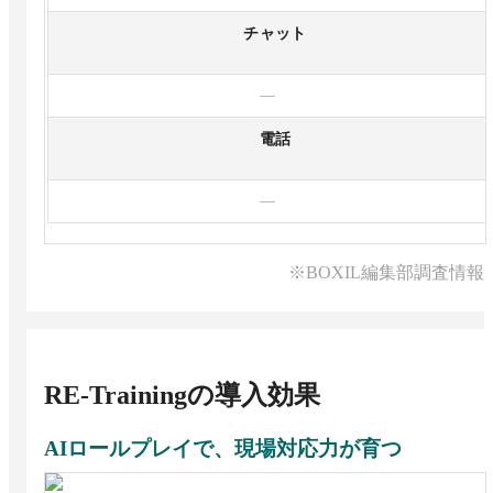
チャット
—
電話
—
※BOXIL編集部調査情報
RE-Training
の導入効果
AIロールプレイで、現場対応力が育つ