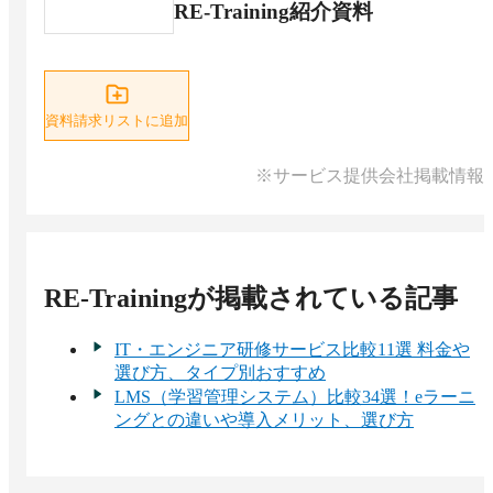
RE-Training紹介資料
資料請求リストに追加
※サービス提供会社掲載情報
RE-Training
が掲載されている記事
IT・エンジニア研修サービス比較11選 料金や
選び方、タイプ別おすすめ
LMS（学習管理システム）比較34選！eラーニ
ングとの違いや導入メリット、選び方