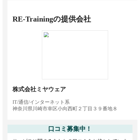
RE-Training
の提供会社
株式会社ミヤウェア
IT/通信/インターネット系
神奈川県
川崎市幸区小向西町２丁目３９番地８
口コミ募集中！