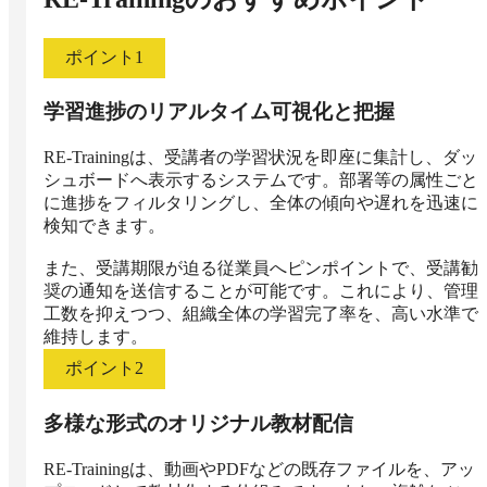
ポイント
1
学習進捗のリアルタイム可視化と把握
RE-Trainingは、受講者の学習状況を即座に集計し、ダッ
シュボードへ表示するシステムです。部署等の属性ごと
に進捗をフィルタリングし、全体の傾向や遅れを迅速に
検知できます。

また、受講期限が迫る従業員へピンポイントで、受講勧
奨の通知を送信することが可能です。これにより、管理
工数を抑えつつ、組織全体の学習完了率を、高い水準で
維持します。
ポイント
2
多様な形式のオリジナル教材配信
RE-Trainingは、動画やPDFなどの既存ファイルを、アッ