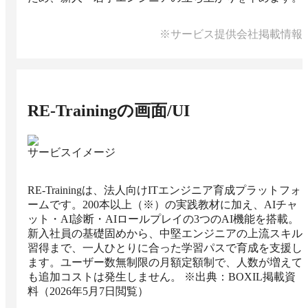
※サービス提供会社掲載情報
RE-Training
の画面/UI
サービスイメージ
RE-Trainingは、法人向けITエンジニア育成プラットフォ
ームです。200本以上（※）の実践教材に加え、AIチャ
ット・AI診断・AIロールプレイの3つのAI機能を搭載。
新入社員の基礎固めから、中堅エンジニアの上流スキル
習得まで、一人ひとりに合った学習パスで育成を支援し
ます。ユーザー数無制限の月額定額制で、人数が増えて
も追加コストは発生しません。 ※出典：BOXIL掲載資
料（2026年5月7日閲覧）