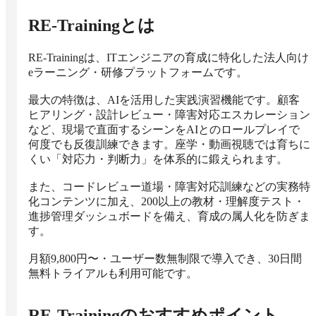
RE-Training
とは
RE-Trainingは、ITエンジニアの育成に特化した法人向け
eラーニング・研修プラットフォームです。

最大の特徴は、AIを活用した実践演習機能です。顧客
ヒアリング・設計レビュー・障害対応エスカレーション
など、現場で直面するシーンをAIとのロールプレイで
何度でも反復訓練できます。座学・動画視聴では育ちに
くい「対応力・判断力」を体系的に鍛えられます。

また、コードレビュー道場・障害対応訓練などの実務特
化コンテンツに加え、200以上の教材・理解度テスト・
進捗管理ダッシュボードを備え、育成の属人化を防ぎま
す。

月額9,800円〜・ユーザー数無制限で導入でき、30日間
無料トライアルも利用可能です。
RE-Training
のおすすめポイント