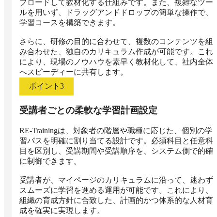
プロードして教材化する仕組みです。また、複雑なツー
ルを用いず、ドラッグアンドドロップの簡単な操作で、
学習コースを構築できます。

さらに、研修の目的に合わせて、複数のコンテンツを組
み合わせた、独自のカリキュラム作成が可能です。これ
により、現場のノウハウを素早く教材化して、社内全体
へスピーディーに共有します。
ポイント
3
受講者ごとの柔軟な学習計画設定
RE-Trainingは、対象者の階層や職種に応じた、個別の学
習パスを明確に割り当てる設計です。必須科目と任意科
目を区別し、受講期間や受講順序を、システム側で的確
に制御できます。

受講者が、マイページのカリキュラムに沿って、迷わず
スムーズに学習を進める運用が可能です。これにより、
組織の育成方針に合致した、計画的かつ体系的な人材育
成を確実に実現します。