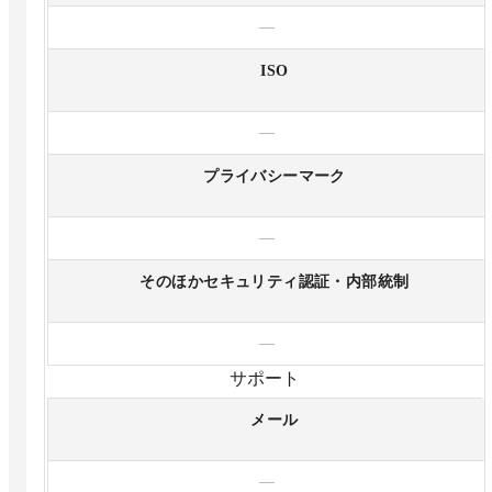
—
ISO
—
プライバシーマーク
—
そのほかセキュリティ認証・内部統制
—
サポート
メール
—