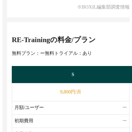
※BOXIL編集部調査情報
RE-Training
の料金/プラン
無料プラン：ー
無料トライアル：あり
S
円/月
9,800
月額/ユーザー
ー
初期費用
ー