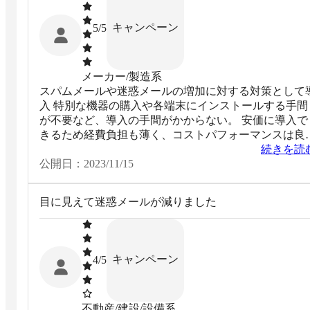
キャンペーン
5
/5
メーカー/製造系
スパムメールや迷惑メールの増加に対する対策として
入 特別な機器の購入や各端末にインストールする手間
が不要など、導入の手間がかからない。 安価に導入で
きるため経費負担も薄く、コストパフォーマンスは良
と感じる。
続きを読
公開日：
2023/11/15
目に見えて迷惑メールが減りました
キャンペーン
4
/5
不動産/建設/設備系