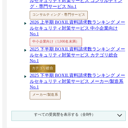
ルセキュリティ対策サービス コンサルティン
グ・専門サービス No.1
コンサルティング・専門サービス
2026 上半期 BOXIL資料請求数ランキング メー
ルセキュリティ対策サービス 中小企業向け
No.1
中小企業向け（1,000名未満）
2025 下半期 BOXIL資料請求数ランキング メー
ルセキュリティ対策サービス カテゴリ総合
No.1
カテゴリ総合
2025 下半期 BOXIL資料請求数ランキング メー
ルセキュリティ対策サービス メーカー/製造系
No.1
メーカー/製造系
2025 下半期 BOXIL資料請求数ランキング メー
すべての受賞歴を表示する（全8件）
ルセキュリティ対策サービス IT/通信/インター
ネット系 No.1