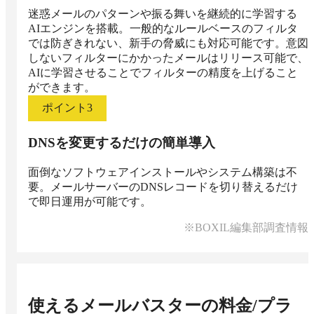
迷惑メールのパターンや振る舞いを継続的に学習する
AIエンジンを搭載。一般的なルールベースのフィルタ
では防ぎきれない、新手の脅威にも対応可能です。意図
しないフィルターにかかったメールはリリース可能で、
AIに学習させることでフィルターの精度を上げること
ができます。
ポイント
3
DNSを変更するだけの簡単導入
面倒なソフトウェアインストールやシステム構築は不
要。メールサーバーのDNSレコードを切り替えるだけ
で即日運用が可能です。
※BOXIL編集部調査情報
使えるメールバスター
の料金/プラ