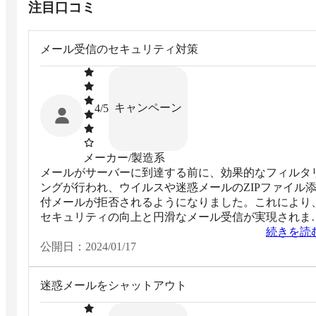
注目口コミ
メール受信のセキュリティ対策
キャンペーン
4
/5
メーカー/製造系
メールがサーバーに到達する前に、効果的なフィルタ
ングが行われ、ウイルスや迷惑メールのZIPファイル
付メールが拒否されるようになりました。これにより
セキュリティの向上と円滑なメール受信が実現されま
た。
続きを読
公開日：
2024/01/17
迷惑メールをシャットアウト