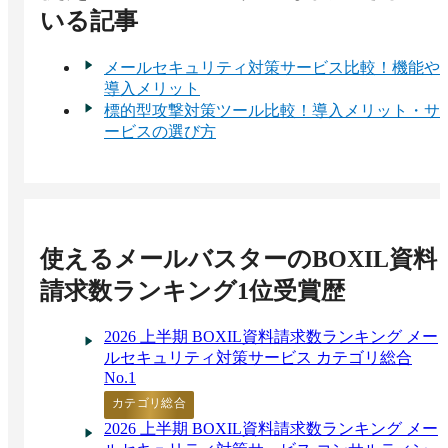
いる記事
メールセキュリティ対策サービス比較！機能や
導入メリット
標的型攻撃対策ツール比較！導入メリット・サ
ービスの選び方
使えるメールバスター
のBOXIL資料
請求数ランキング1位受賞歴
2026 上半期 BOXIL資料請求数ランキング メー
ルセキュリティ対策サービス カテゴリ総合
No.1
カテゴリ総合
2026 上半期 BOXIL資料請求数ランキング メー