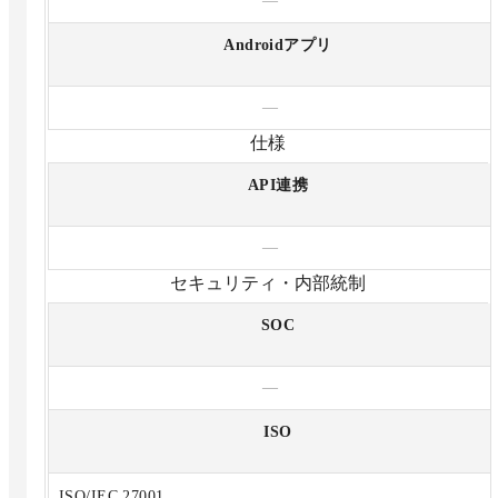
—
Androidアプリ
—
仕様
API連携
—
セキュリティ・内部統制
SOC
—
ISO
ISO/IEC 27001