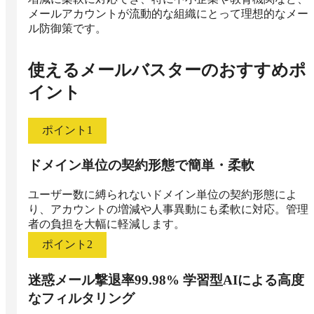
メールアカウントが流動的な組織にとって理想的なメー
ル防御策です。
使えるメールバスター
のおすすめポ
イント
ポイント
1
ドメイン単位の契約形態で簡単・柔軟
ユーザー数に縛られないドメイン単位の契約形態によ
り、アカウントの増減や人事異動にも柔軟に対応。管理
者の負担を大幅に軽減します。
ポイント
2
迷惑メール撃退率99.98% 学習型AIによる高度
なフィルタリング