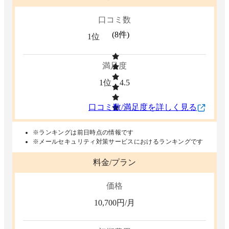
口コミ数
(
8
件)
1位
満足度
1位
4.5
口コミ数/満足度を詳しく見る
※ランキングは前日時点の情報です
※メールセキュリティ対策サービスにおけるランキングです
料金/プラン
価格
10,700
円/月