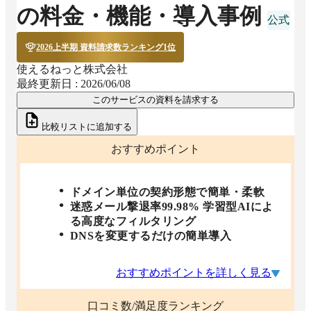
の料金・機能・導入事例
2026上半期 資料請求数ランキング1位
使えるねっと株式会社
最終更新日 :
2026/06/08
このサービスの資料を請求する
比較リストに追加する
おすすめポイント
ドメイン単位の契約形態で簡単・柔軟
迷惑メール撃退率99.98% 学習型AIによ
る高度なフィルタリング
DNSを変更するだけの簡単導入
おすすめポイントを詳しく見る
口コミ数/満足度ランキング