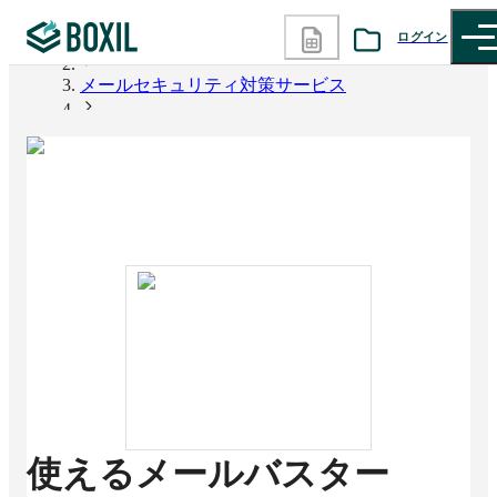
ログイン
BOXIL
メールセキュリティ対策サービス
カテゴリから探す
使えるメールバスター
診断から探す
記事から探す
BOXILの使い方ガイド
情報掲載をご希望の方へ
使えるメールバスター