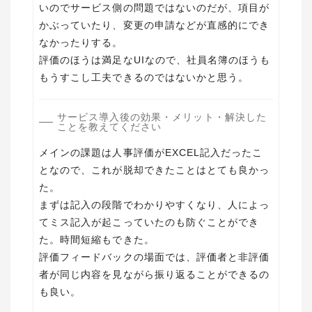
いのでサービス側の問題ではないのだが、項目が
かぶっていたり、変更の申請などが直感的にでき
なかったりする。
評価のほうは満足なUIなので、社員名簿のほうも
もうすこし工夫できるのではないかと思う。
サービス導入後の効果・メリット・解決した
ことを教えてください
メインの課題は人事評価がEXCEL記入だったこ
となので、これが脱却できたことはとても良かっ
た。
まずは記入の段階でわかりやすくなり、人によっ
てミス記入が起こっていたのも防ぐことができ
た。時間短縮もできた。
評価フィードバックの場面では、評価者と非評価
者が同じ内容を見ながら振り返ることができるの
も良い。