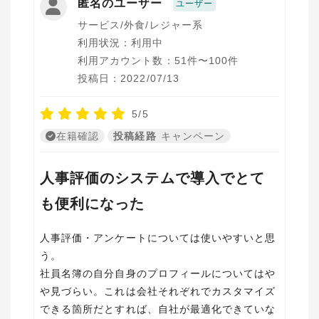
匿名のユーザー
ユーザー
サービス/外食/レジャー系
利用状況：利用中
利用アカウント数：51件〜100件
投稿日：2022/07/13
5/5
在籍確認
投稿経路
キャンペーン
人事評価のシステムで導入でとて
も便利になった
人事評価・アンケートについては使いやすいと思
う。
社員名簿の自分自身のプロフィールについてはや
や見づらい。これは会社それぞれでカスタマイズ
できる箇所だとすれば、自社が最適化できていな