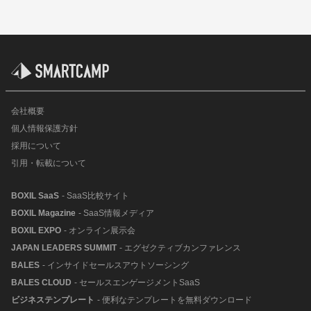
会社概要
個人情報保護方針
採用について
引用・転載について
BOXIL SaaS
- SaaS比較サイト
BOXIL Magazine
- SaaS情報メディア
BOXIL EXPO
- オンライン展示会
JAPAN LEADERS SUMMIT
- エグゼクティブカンファレンス
BALES
- インサイドセールスアウトソーシング
BALES CLOUD
- セールスエンゲージメントSaaS
ビジネステンプレート
- 便利なテンプレートを無料ダウンロード