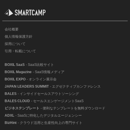
会社概要
個人情報保護方針
採用について
引用・転載について
BOXIL SaaS
- SaaS比較サイト
BOXIL Magazine
- SaaS情報メディア
BOXIL EXPO
- オンライン展示会
JAPAN LEADERS SUMMIT
- エグゼクティブカンファレンス
BALES
- インサイドセールスアウトソーシング
BALES CLOUD
- セールスエンゲージメントSaaS
ビジネステンプレート
- 便利なテンプレートを無料ダウンロード
ADXL
- SaaSに特化したデジタルエージェンシー
BizHint
- クラウド活用と生産性向上の専門サイト