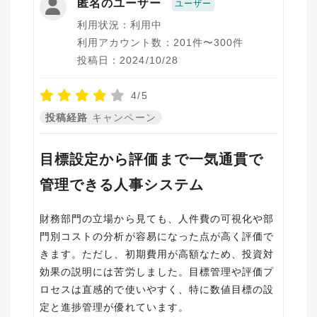
匿名のユーザー
ユーザー
利用状況：利用中
利用アカウント数：201件〜300件
投稿日：2024/10/28
4/5
投稿経路
キャンペーン
目標設定から評価まで一気通貫で
管理できる人事システム
財務部門の立場から見ても、人件費の可視化や部
門別コストの分析が容易になった点が高く評価で
きます。ただし、初期費用が高額なため、投資対
効果の説明には苦労しました。目標管理や評価プ
ロセスは直感的で使いやすく、特に数値目標の設
定と進捗管理が優れています。