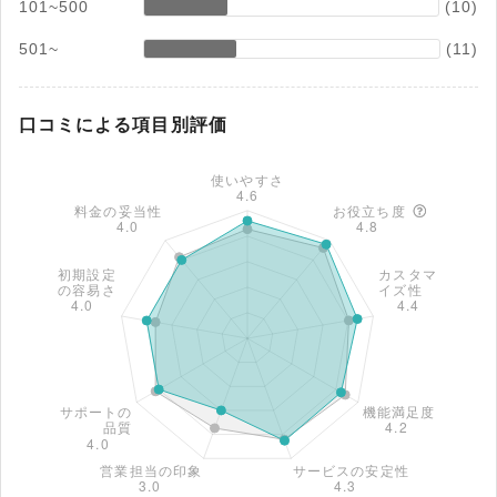
101~500
(10)
501~
(11)
口コミによる項目別評価