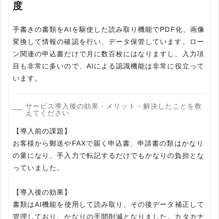
度
手書きの書類をAIを駆使した読み取り機能でPDF化、画像
変換して情報の確認を行い、データ保管しています。ロー
ン関連の申込書だけで月に数百枚にはなりますし、入力項
目も非常に多いので、AIによる認識機能は非常に役立って
います。
サービス導入後の効果・メリット・解決したことを教
えてください
【導入前の課題】
お客様から郵送やFAXで届く申込書、申請書の類はかなり
の量になり、手入力で転記するだけでもかなりの負担とな
っていました。
【導入後の効果】
書類はAI機能を使用して読み取り、その後データ補正して
管理しており、かなりの手間削減となりました。カタカナ