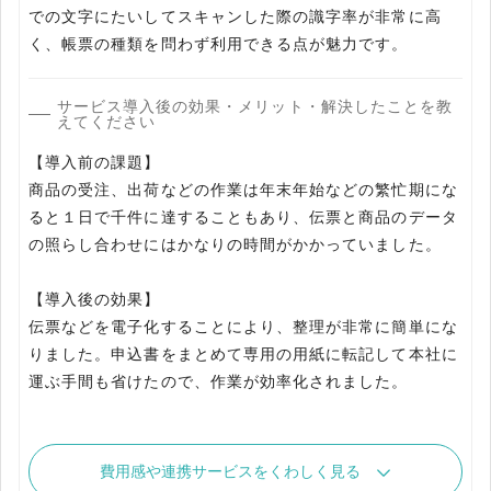
での文字にたいしてスキャンした際の識字率が非常に高
く、帳票の種類を問わず利用できる点が魅力です。
サービス導入後の効果・メリット・解決したことを教
えてください
【導入前の課題】
商品の受注、出荷などの作業は年末年始などの繁忙期にな
ると１日で千件に達することもあり、伝票と商品のデータ
の照らし合わせにはかなりの時間がかかっていました。
【導入後の効果】
伝票などを電子化することにより、整理が非常に簡単にな
りました。申込書をまとめて専用の用紙に転記して本社に
運ぶ手間も省けたので、作業が効率化されました。
費用感や連携サービスをくわしく見る