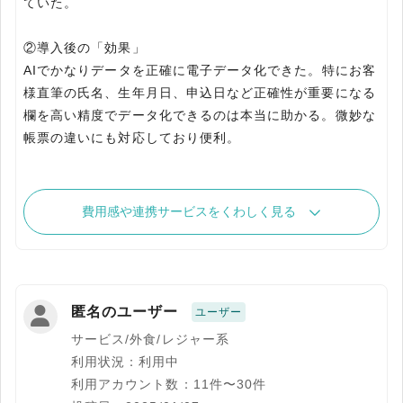
ていた。
②導入後の「効果」
AIでかなりデータを正確に電子データ化できた。特にお客
様直筆の氏名、生年月日、申込日など正確性が重要になる
欄を高い精度でデータ化できるのは本当に助かる。微妙な
帳票の違いにも対応しており便利。
費用感や連携サービスをくわしく見る
匿名のユーザー
ユーザー
サービス/外食/レジャー系
利用状況：利用中
利用アカウント数：11件〜30件