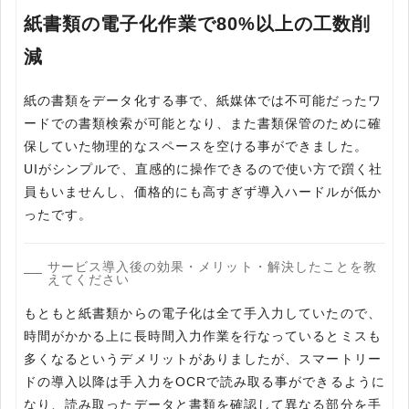
紙書類の電子化作業で80%以上の工数削
減
紙の書類をデータ化する事で、紙媒体では不可能だったワ
ードでの書類検索が可能となり、また書類保管のために確
保していた物理的なスペースを空ける事ができました。
UIがシンプルで、直感的に操作できるので使い方で躓く社
員もいませんし、価格的にも高すぎず導入ハードルが低か
ったです。
サービス導入後の効果・メリット・解決したことを教
えてください
もともと紙書類からの電子化は全て手入力していたので、
時間がかかる上に長時間入力作業を行なっているとミスも
多くなるというデメリットがありましたが、スマートリー
ドの導入以降は手入力をOCRで読み取る事ができるように
なり、読み取ったデータと書類を確認して異なる部分を手