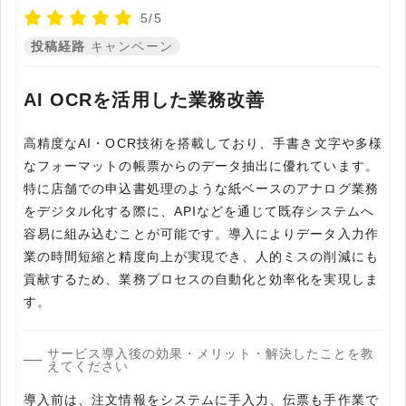
5/5
投稿経路
キャンペーン
AI OCRを活用した業務改善
高精度なAI・OCR技術を搭載しており、手書き文字や多様
なフォーマットの帳票からのデータ抽出に優れています。
特に店舗での申込書処理のような紙ベースのアナログ業務
をデジタル化する際に、APIなどを通じて既存システムへ
容易に組み込むことが可能です。導入によりデータ入力作
業の時間短縮と精度向上が実現でき、人的ミスの削減にも
貢献するため、業務プロセスの自動化と効率化を実現しま
す。
サービス導入後の効果・メリット・解決したことを教
えてください
導入前は、注文情報をシステムに手入力、伝票も手作業で