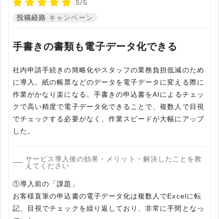
5/5
投稿経路
キャンペーン
手書きの書類も電子データ化できる
社内申請手続きの簡略化やスタッフの業務負担低減のため
に導入。紙の帳票などのデータを電子データに変える際に
作業がかなり楽になる。手書きの申込書をAIによるチェッ
クで高い精度で電子データ化できることで、複数人で目視
でチェックする必要がなく、作業スピードが大幅にアップ
した。
サービス導入後の効果・メリット・解決したことを教
えてください
①導入前の「課題」
お客様直筆の申込書の電子データ化は複数人でExcelに転
記、目視でチェックを繰り返しており、非常に手間となっ