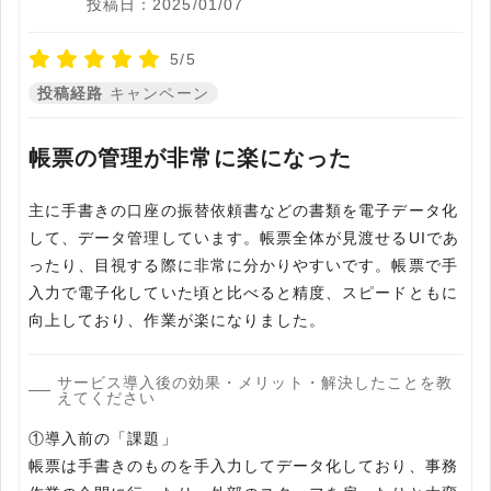
投稿日：2025/01/07
5/5
投稿経路
キャンペーン
帳票の管理が非常に楽になった
主に手書きの口座の振替依頼書などの書類を電子データ化
して、データ管理しています。帳票全体が見渡せるUIであ
ったり、目視する際に非常に分かりやすいです。帳票で手
入力で電子化していた頃と比べると精度、スピードともに
向上しており、作業が楽になりました。
サービス導入後の効果・メリット・解決したことを教
えてください
①導入前の「課題」
帳票は手書きのものを手入力してデータ化しており、事務