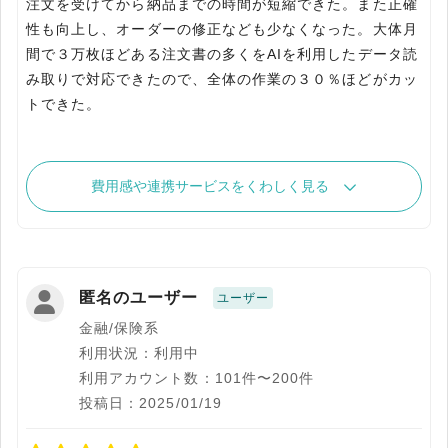
注文を受けてから納品までの時間が短縮できた。また正確
性も向上し、オーダーの修正なども少なくなった。大体月
間で３万枚ほどある注文書の多くをAIを利用したデータ読
み取りで対応できたので、全体の作業の３０％ほどがカッ
トできた。
費用感や連携サービスをくわしく見る
匿名のユーザー
ユーザー
金融/保険系
利用状況：利用中
利用アカウント数：101件〜200件
投稿日：2025/01/19