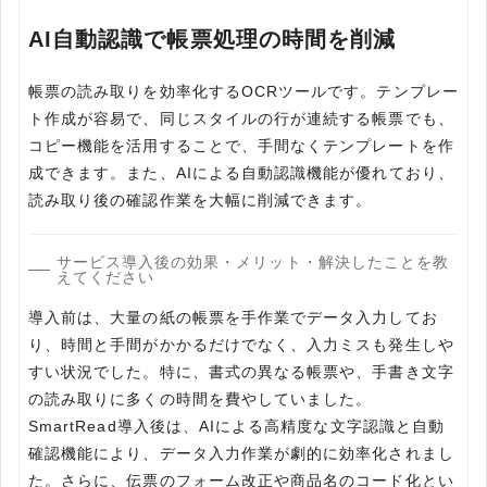
AI自動認識で帳票処理の時間を削減
帳票の読み取りを効率化するOCRツールです。テンプレー
ト作成が容易で、同じスタイルの行が連続する帳票でも、
コピー機能を活用することで、手間なくテンプレートを作
成できます。また、AIによる自動認識機能が優れており、
読み取り後の確認作業を大幅に削減できます。
サービス導入後の効果・メリット・解決したことを教
えてください
導入前は、大量の紙の帳票を手作業でデータ入力してお
り、時間と手間がかかるだけでなく、入力ミスも発生しや
すい状況でした。特に、書式の異なる帳票や、手書き文字
の読み取りに多くの時間を費やしていました。
SmartRead導入後は、AIによる高精度な文字認識と自動
確認機能により、データ入力作業が劇的に効率化されまし
た。さらに、伝票のフォーム改正や商品名のコード化とい