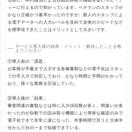
る際に、AIの識別による自動読み取り機能を使いスピーデ
ィーに行えるので助かっています。ベテランのスタッフが
かなり正確かつ素早かったのですが、新人のスタッフによ
る電子データへの入力レベルを含めて全体のスピードなど
を標準化できたことはメリットとして大きいです。
サービス導入後の効果・メリット・解決したことを教
えてください
①導入前の「課題」
お客様が手書きで入力する各種書類などの電子化はスタッ
フの手入力で対応しており、かなり時間と手間がかかって
おり、様々な業務を圧迫していた。
②導入後の「効果」
審査関連の書類などは特に入力項目数が多く、間違いが多
かったのが自動での読み取り機能により簡単な確認のみで
電子化できて非常に楽になった。作業時間で言うと大体半
分から三分の一まで短縮できている。