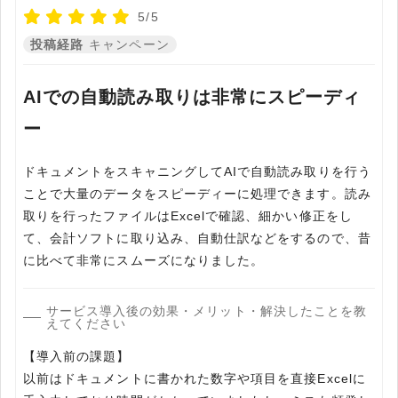
5/5
投稿経路
キャンペーン
AIでの自動読み取りは非常にスピーディ
ー
ドキュメントをスキャニングしてAIで自動読み取りを行う
ことで大量のデータをスピーディーに処理できます。読み
取りを行ったファイルはExcelで確認、細かい修正をし
て、会計ソフトに取り込み、自動仕訳などをするので、昔
に比べて非常にスムーズになりました。
サービス導入後の効果・メリット・解決したことを教
えてください
【導入前の課題】
以前はドキュメントに書かれた数字や項目を直接Excelに