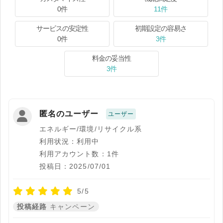
0件
11件
サービスの安定性
初期設定の容易さ
0件
3件
料金の妥当性
3件
匿名のユーザー
ユーザー
エネルギー/環境/リサイクル系
利用状況：利用中
利用アカウント数：1件
投稿日：2025/07/01
5/5
投稿経路
キャンペーン