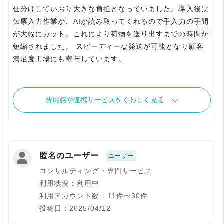
仕分けしていおり大きな負担となっていました。導入後は
伝票入力作業が、AIが読み取ってくれるので手入力の手間
が大幅にカット。これにより荷物を送り出すまでの時間が
短縮されました。 スピーディーな発送が可能となり顧客
満足度工場にも寄与しています。
費用感や連携サービスをくわしく見る
匿名のユーザー
ユーザー
コンサルティング・専門サービス
利用状況：利用中
利用アカウント数：11件〜30件
投稿日：2025/04/12