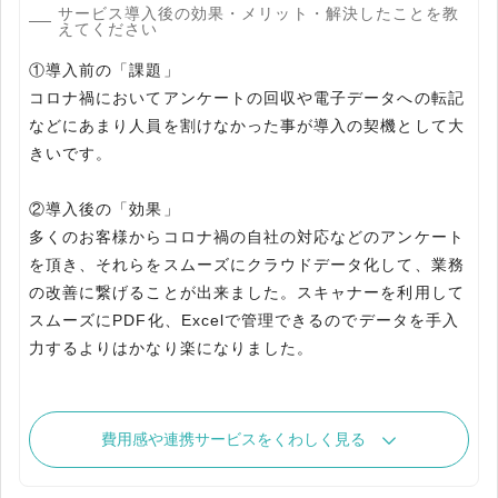
サービス導入後の効果・メリット・解決したことを教
えてください
①導入前の「課題」
コロナ禍においてアンケートの回収や電子データへの転記
などにあまり人員を割けなかった事が導入の契機として大
きいです。
②導入後の「効果」
多くのお客様からコロナ禍の自社の対応などのアンケート
を頂き、それらをスムーズにクラウドデータ化して、業務
の改善に繋げることが出来ました。スキャナーを利用して
スムーズにPDF化、Excelで管理できるのでデータを手入
力するよりはかなり楽になりました。
費用感や連携サービスをくわしく見る