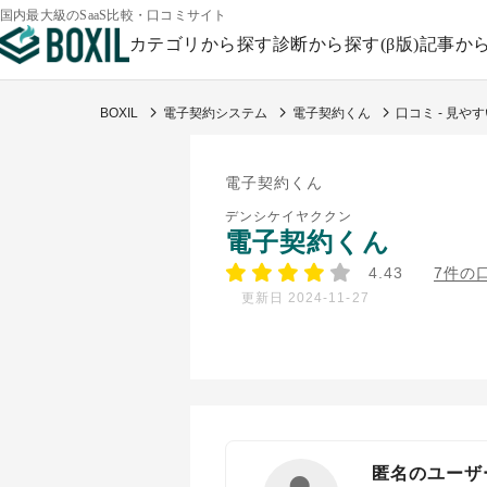
国内最大級のSaaS比較・口コミサイト
カテゴリから探す
診断から探す(β版)
記事か
BOXIL
電子契約システム
電子契約くん
口コミ - 見や
電子契約くん
デンシケイヤククン
電子契約くん
4.43
7件の
更新日 2024-11-27
匿名のユーザ