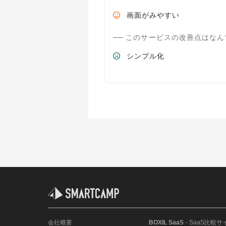
画面がみやすい
このサービスの改善点はなん
シンプル化
会社概要
BOXIL SaaS
- SaaS比較サ