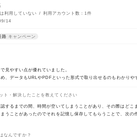
系
は利用していない
/
利用アカウント数：1件
9/14
経路
キャンペーン
々で見やすい点が優れていました。
め、データもURLやPDFといった形式で取り出せるのもわかりや
ット・解決したことを教えてください
確認するまでの間、時間が空いてしまうことがあり、その際はどこ
しまうことがあったのでそれを記憶し保存してもらうことで、次の
はなんですか？