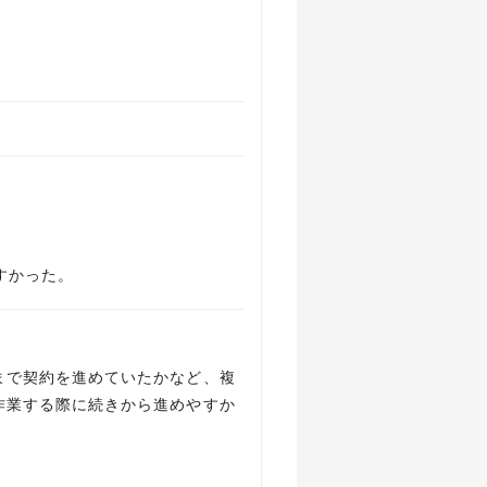
すかった。
まで契約を進めていたかなど、複
作業する際に続きから進めやすか