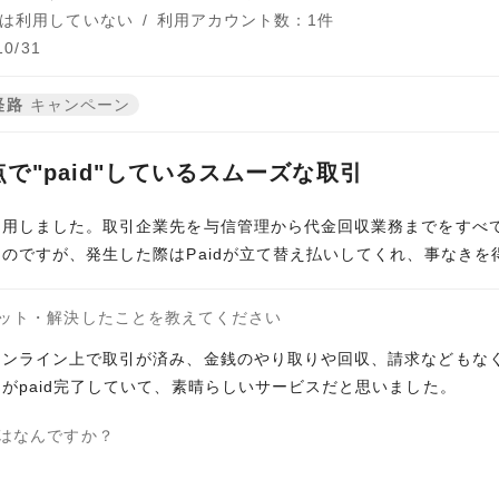
は利用していない
/
利用アカウント数：1件
0/31
経路
キャンペーン
で"paid"しているスムーズな取引
利用しました。取引企業先を与信管理から代金回収業務までをすべ
のですが、発生した際はPaidが立て替え払いしてくれ、事なきを
ット・解決したことを教えてください
ンライン上で取引が済み、金銭のやり取りや回収、請求などもなく、
がpaid完了していて、素晴らしいサービスだと思いました。
はなんですか？