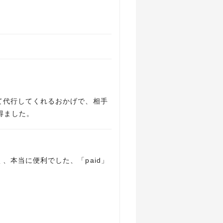
て代行してくれるおかげで、相手
得ました。
本当に便利でした、「paid」