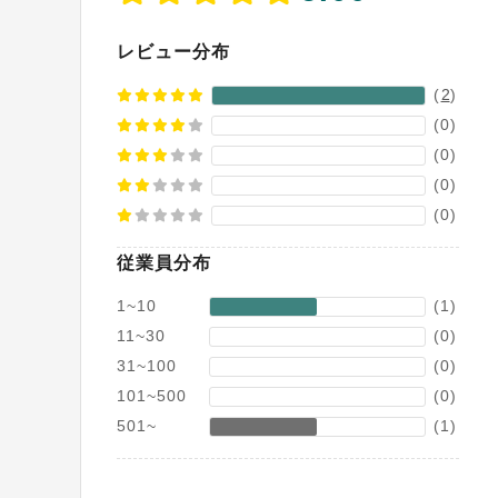
レビュー分布
(
2
)
(0)
(0)
(0)
(0)
従業員分布
1~10
(1)
11~30
(0)
31~100
(0)
101~500
(0)
501~
(1)