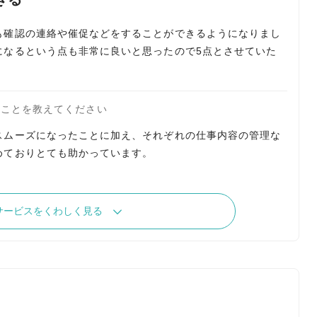
も確認の連絡や催促などをすることができるようになりまし
になるという点も非常に良いと思ったので5点とさせていた
たことを教えてください
スムーズになったことに加え、それぞれの仕事内容の管理な
めておりとても助かっています。
サービスをくわしく見る