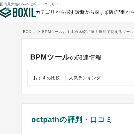
国内最大級のSaaS比較・口コミサイト
カテゴリから探す
診断から探す(β版)
記事か
BOXIL
BPMツールおすすめ比較14選！無料で使えるツー
BPMツール
の関連情報
おすすめ比較
人気ランキング
octpathの評判・口コミ