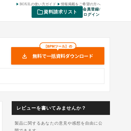
BOXILの使い方ガイド
情報掲載をご希望の方へ
会員登録/
資料請求リスト
ログイン
【BPMツール】の
無料で一括資料ダウンロード
レビューを書いてみませんか？
製品に関するあなたの意見や感想を自由に公
開できます。