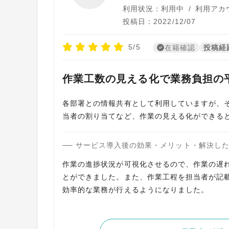
利用状況：利用中
/
利用アカ
投稿日：2022/12/07
5/5
在籍確認
投稿経
作業工数の見える化で業務負担の
各部署との情報共有として利用していますが、
当者の割り当てなど、作業の見える化ができる
サービス導入後の効果・メリット・解決し
作業の進捗状況が可視化させるので、作業の遅
とができました。また、作業工程を担当者が記
効率的な業務が行えるようになりました。