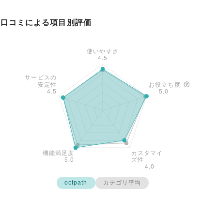
口コミによる項目別評価
octpath
カテゴリ平均