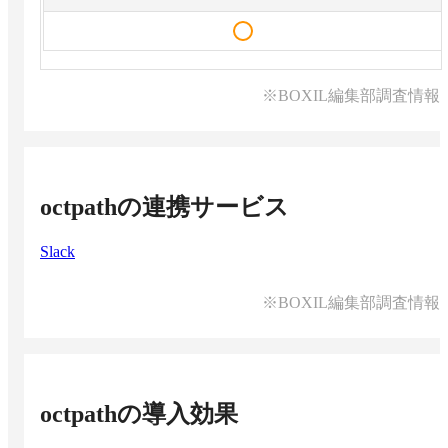
※BOXIL編集部調査情報
octpath
の連携サービス
Slack
※BOXIL編集部調査情報
octpath
の導入効果