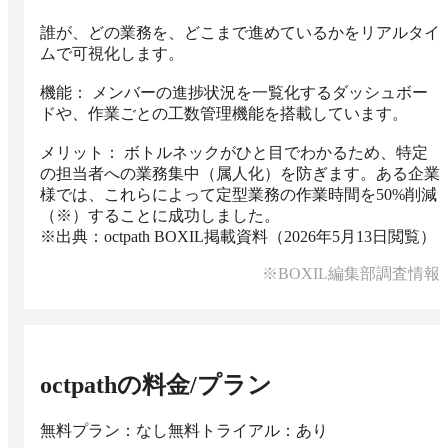
誰が、どの業務を、どこまで進めているかをリアルタイ
ムで可視化します。

機能： メンバーの進捗状況を一覧化するダッシュボー
ドや、作業ごとの工数管理機能を搭載しています。

メリット： ボトルネックがひと目でわかるため、特定
の担当者への業務集中（属人化）を防ぎます。ある企業
様では、これらによって定型業務の作業時間を50%削減
（※）することに成功しました。

※出典：octpath BOXIL掲載資料（2026年5月13日閲覧）
※BOXIL編集部調査情報
octpath
の料金/プラン
無料プラン：なし
無料トライアル：あり