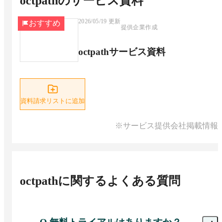
octpath
のサービス資料
2026/05/19
更新
おすすめ
提供企業作成
octpathサービス資料
資料請求リストに追加
※サービス提供会社掲載情報
octpath
に関するよくある質問