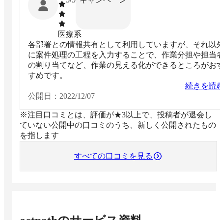
医療系
各部署との情報共有として利用していますが、それ以
に案件処理の工程を入力することで、作業分担や担当
の割り当てなど、作業の見える化ができるところがお
すめです。
続きを読
公開日：
2022/12/07
※注目口コミとは、評価が★3以上で、投稿者が退会し
ていない公開中の口コミのうち、新しく公開されたもの
を指します
すべての口コミを見る