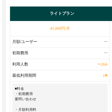
ライトプラン
円/月
45,000
月額/ユーザー
ー
初期費用
ー
利用人数
20
〜
人
最低利用期間
1
年
■料金
・初期費用
要問い合わせ
・月額利用料