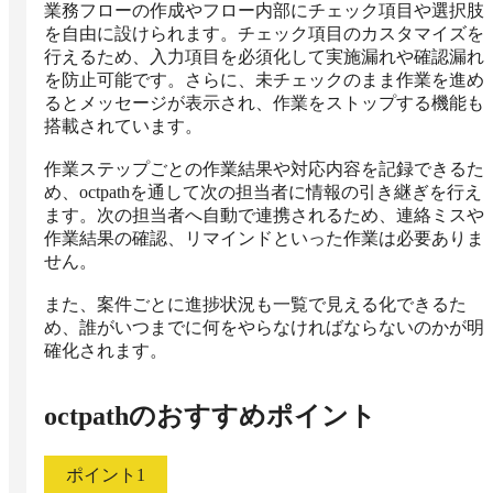
業務フローの作成やフロー内部にチェック項目や選択肢
を自由に設けられます。チェック項目のカスタマイズを
行えるため、入力項目を必須化して実施漏れや確認漏れ
を防止可能です。さらに、未チェックのまま作業を進め
るとメッセージが表示され、作業をストップする機能も
搭載されています。

作業ステップごとの作業結果や対応内容を記録できるた
め、octpathを通して次の担当者に情報の引き継ぎを行え
ます。次の担当者へ自動で連携されるため、連絡ミスや
作業結果の確認、リマインドといった作業は必要ありま
せん。

また、案件ごとに進捗状況も一覧で見える化できるた
め、誰がいつまでに何をやらなければならないのかが明
確化されます。
octpath
のおすすめポイント
ポイント
1