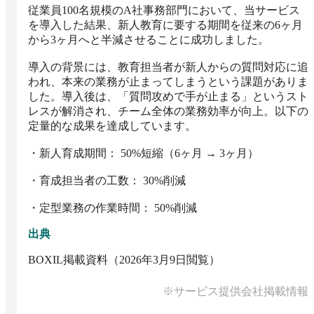
従業員100名規模のA社事務部門において、当サービス
を導入した結果、新人教育に要する期間を従来の6ヶ月
から3ヶ月へと半減させることに成功しました。

導入の背景には、教育担当者が新人からの質問対応に追
われ、本来の業務が止まってしまうという課題がありま
した。導入後は、「質問攻めで手が止まる」というスト
レスが解消され、チーム全体の業務効率が向上。以下の
定量的な成果を達成しています。

・新人育成期間： 50%短縮（6ヶ月 → 3ヶ月）

・育成担当者の工数： 30%削減

・定型業務の作業時間： 50%削減
出典
BOXIL掲載資料（2026年3月9日閲覧）
※サービス提供会社掲載情報