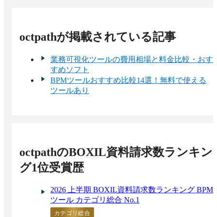
octpath
が掲載されている記事
業務可視化ツールの費用相場と料金比較・おす
すめソフト
BPMツールおすすめ比較14選！無料で使える
ツールあり
octpath
のBOXIL資料請求数ランキン
グ1位受賞歴
2026 上半期 BOXIL資料請求数ランキング BPM
ツール カテゴリ総合 No.1
カテゴリ総合