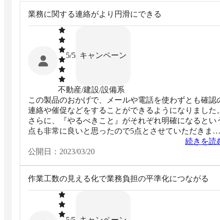
業務に関する連絡がより円滑にできる
キャンペーン
5
/5
不動産/建設/設備系
この製品のおかげで、メールや電話を使わずとも確認
連絡や催促などをすることができるようになりました
さらに、『やるべきこと』がそれぞれ明確になるとい
点も非常に良いと思ったので5点とさせていただきま
た。
続きを読
公開日：
2023/03/20
作業工数の見える化で業務負担の平準化につながる
キャンペーン
5
/5