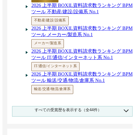
2026 上半期 BOXIL資料請求数ランキング BPM
ツール 不動産/建設/設備系 No.1
不動産/建設/設備系
2026 上半期 BOXIL資料請求数ランキング BPM
ツール メーカー/製造系 No.1
メーカー/製造系
2026 上半期 BOXIL資料請求数ランキング BPM
ツール IT/通信/インターネット系 No.1
IT/通信/インターネット系
2026 上半期 BOXIL資料請求数ランキング BPM
ツール 輸送/交通/物流/倉庫系 No.1
輸送/交通/物流/倉庫系
2026 上半期 BOXIL資料請求数ランキング BPM
すべての受賞歴を表示する（全44件）
ツール 小売/流通/商社系 No.1
小売/流通/商社系
2026 上半期 BOXIL資料請求数ランキング BPM