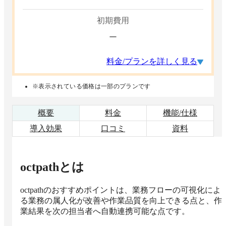
初期費用
ー
料金/プランを詳しく見る
※表示されている価格は一部のプランです
概要
料金
機能/仕様
導入効果
口コミ
資料
octpath
とは
octpathのおすすめポイントは、業務フローの可視化によ
る業務の属人化が改善や作業品質を向上できる点と、作
業結果を次の担当者へ自動連携可能な点です。
