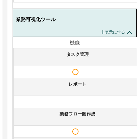
業務可視化ツール
非表示にする
機能
タスク管理
レポート
—
業務フロー図作成