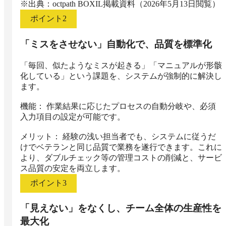
※出典：octpath BOXIL掲載資料（2026年5月13日閲覧）
ポイント
2
「ミスをさせない」自動化で、品質を標準化
「毎回、似たようなミスが起きる」「マニュアルが形骸
化している」という課題を、システムが強制的に解決し
ます。

機能： 作業結果に応じたプロセスの自動分岐や、必須
入力項目の設定が可能です。

メリット： 経験の浅い担当者でも、システムに従うだ
けでベテランと同じ品質で業務を遂行できます。これに
より、ダブルチェック等の管理コストの削減と、サービ
ス品質の安定を両立します。
ポイント
3
「見えない」をなくし、チーム全体の生産性を
最大化