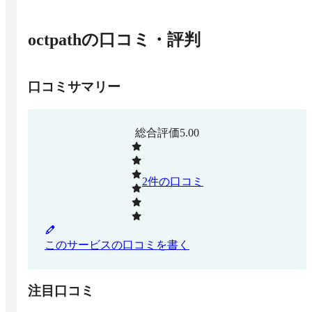
octpath
の口コミ・評判
口コミサマリー
総合評価
5.00
2
件の口コミ
このサービスの口コミを書く
注目口コミ