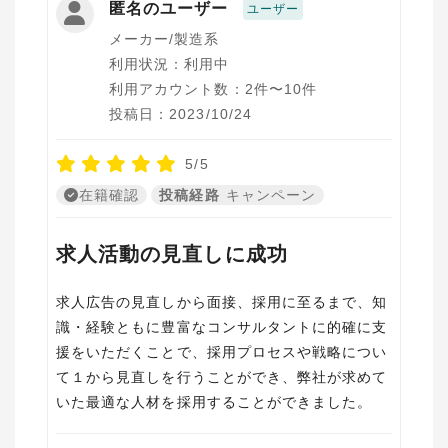
匿名のユーザー
ユーザー
メーカー/製造系
利用状況：利用中
利用アカウント数：2件〜10件
投稿日：2023/10/24
5/5
在籍確認
投稿経路
キャンペーン
求人活動の見直しに成功
求人広告の見直しから面接、採用に至るまで、知
識・経験ともに豊富なコンサルタントに的確に支
援をいただくことで、採用プロセスや戦略につい
て１から見直しを行うことができ、弊社が求めて
いた最適な人材を採用することができました。