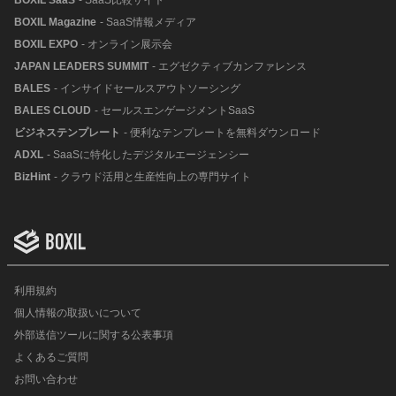
BOXIL SaaS
- SaaS比較サイト
BOXIL Magazine
- SaaS情報メディア
BOXIL EXPO
- オンライン展示会
JAPAN LEADERS SUMMIT
- エグゼクティブカンファレンス
BALES
- インサイドセールスアウトソーシング
BALES CLOUD
- セールスエンゲージメントSaaS
ビジネステンプレート
- 便利なテンプレートを無料ダウンロード
ADXL
- SaaSに特化したデジタルエージェンシー
BizHint
- クラウド活用と生産性向上の専門サイト
利用規約
個人情報の取扱いについて
外部送信ツールに関する公表事項
よくあるご質問
お問い合わせ