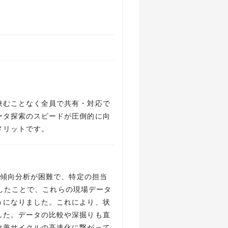
挟むことなく全員で共有・対応で
ータ探索のスピードが圧倒的に向
メリットです。
や傾向分析が困難で、特定の担当
入したことで、これらの現場データ
うになりました。これにより、状
した。データの比較や深掘りも直
改善サイクルの高速化に繋がって