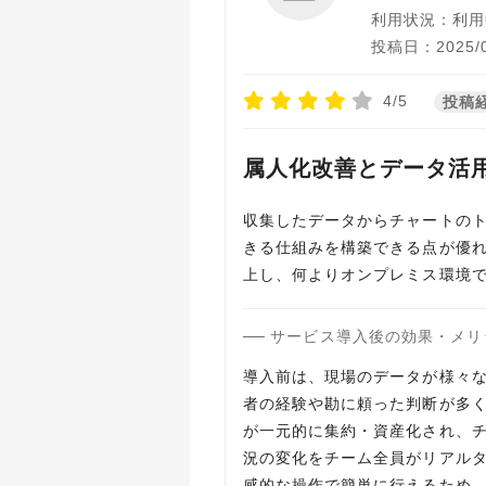
利用状況：利用
投稿日：2025/0
4/5
投稿
属人化改善とデータ活
収集したデータからチャートの
きる仕組みを構築できる点が優
上し、何よりオンプレミス環境
サービス導入後の効果・メリ
導入前は、現場のデータが様々な
者の経験や勘に頼った判断が多く、
が一元的に集約・資産化され、
況の変化をチーム全員がリアル
感的な操作で簡単に行えるため