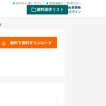
BOXILの使い方ガイド
情報掲載をご希望の方へ
会員登録/
資料請求リスト
ログイン
進
無料で資料ダウンロード