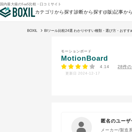
国内最大級のSaaS比較・口コミサイト
カテゴリから探す
診断から探す(β版)
記事か
BOXIL
BIツール比較24選 わかりやすい種類・選び方・おすす
モーションボード
MotionBoard
4.14
28件
更新日 2024-12-17
匿名のユーザ
メーカー/製造